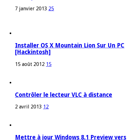
7 janvier 2013
25
Installer OS X Mountain Lion Sur Un PC
[Hackintosh]
15 août 2012
15
Contrôler le lecteur VLC à distance
2 avril 2013
12
Mettre à jour Windows 8.1 Preview vers