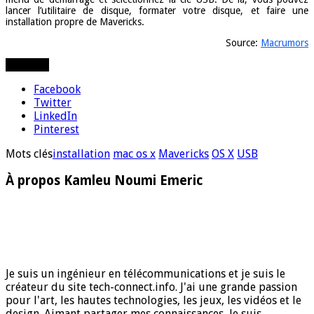
lancer l’utilitaire de disque, formater votre disque, et faire une
installation propre de Mavericks.
Source:
Macrumors
Partager
Facebook
Twitter
LinkedIn
Pinterest
Mots clés
installation
mac os x
Mavericks
OS X
USB
À propos Kamleu Noumi Emeric
Je suis un ingénieur en télécommunications et je suis le
créateur du site tech-connect.info. J'ai une grande passion
pour l'art, les hautes technologies, les jeux, les vidéos et le
design. Aimant partager mes connaissances, Je suis