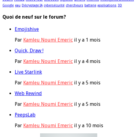
Google
eau
Décryptage IA
cybersécurité
chercheurs
batterie
applications
3D
Quoi de neuf sur le forum?
Emojishive
Par
Kamleu Noumi Emeric
il y a 1 mois
Quick, Draw !
Par
Kamleu Noumi Emeric
il y a 4 mois
Live Starlink
Par
Kamleu Noumi Emeric
il y a 5 mois
Web Rewind
Par
Kamleu Noumi Emeric
il y a 5 mois
PeepsLab
Par
Kamleu Noumi Emeric
il y a 10 mois