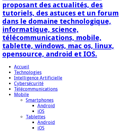
proposant des actualités, des
tutoriels, des astuces et un forum
dans le domaine technologique,
informatique, science,
télécommunications, mobile,
tablette, windows, mac os, linux,
opensource, android et IOS.
Accueil
Technologies
Intelligence Artificielle
Cybersécurité
Télécommunications
Mobile
Smartphones
Android
iOS
Tablettes
Android
iOS