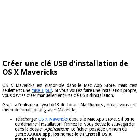
Créer une clé USB d’installation de
OS X Mavericks
OS X Mavericks est disponible dans le Mac App Store, mais c’est
seulement une
mise à jour
. Si vous voulez faire une installation propre,
vous devrez créer manuellement une clé USB d’installation.
Grâce à l’utilisateur tywebb13 du forum MacRumors , nous avons une
méthode simple pour graver Mavericks.
Télécharger
OS X Mavericks
depuis le Mac App Store. S’il tente
de démarrer l’installation, fermez le. Vous devez le sauvegarder
dans le dossier
Applications
. Le fichier possède un nom du
genre
XXXXX.app
. Rennomez-le en ‘
Install OS X
Mavericks.app
‘.