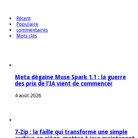
Récent
Populaire
commentaires
Mots clés
Meta dégaine Muse Spark 1.1 : la guerre
des prix de l’IA vient de commencer
4 août 2026
7-Zip : la faille qui transforme une simple