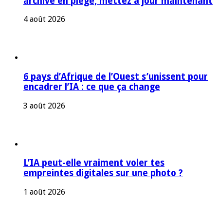
archive en piège, mettez à jour maintenant
4 août 2026
6 pays d’Afrique de l’Ouest s’unissent pour
encadrer l’IA : ce que ça change
3 août 2026
L’IA peut-elle vraiment voler tes
empreintes digitales sur une photo ?
1 août 2026