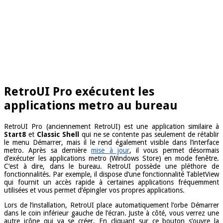
RetroUI Pro exécutent les
applications metro au bureau
RetroUI Pro (anciennement RetroUI) est une application similaire à
Start8
et
Classic Shell
qui ne se contente pas seulement de rétablir
le menu Démarrer, mais il le rend également visible dans l’interface
metro. Après sa dernière
mise à jour
, il vous permet désormais
d’exécuter les applications metro (Windows Store) en mode fenêtre.
C’est à dire, dans le bureau. RetroUI possède une pléthore de
fonctionnalités. Par exemple, il dispose d’une fonctionnalité TabletView
qui fournit un accès rapide à certaines applications fréquemment
utilisées et vous permet d’épingler vos propres applications.
Lors de l’installation, RetroUI place automatiquement l’orbe Démarrer
dans le coin inférieur gauche de l’écran. Juste à côté, vous verrez une
autre icône qui va se créer. En cliquant sur ce bouton s’ouvre la