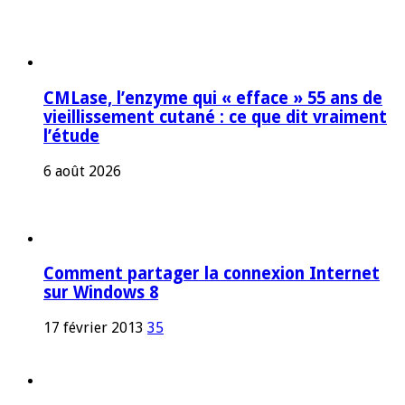
CMLase, l’enzyme qui « efface » 55 ans de
vieillissement cutané : ce que dit vraiment
l’étude
6 août 2026
Comment partager la connexion Internet
sur Windows 8
17 février 2013
35