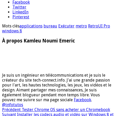
Facebook
Twitter
LinkedIn
Pinterest
Mots clés
applications
bureau
Exécuter
metro
RetroUI Pro
windows 8
À propos Kamleu Noumi Emeric
Je suis un ingénieur en télécommunications et je suis le
créateur du site tech-connect.info. J'ai une grande passion
pour l'art, les hautes technologies, les jeux, les vidéos et le
design. Aimant partager mes connaissances, Je suis
également blogueur pendant mon temps libre. Vous
pouvez me suivre sur ma page sociale
Facebook
.
@infotutos
Précédent
Tester Chrome OS sans acheter un Chromebook
Suivant
Installer les codecs audio et vidéo sur Windows 8 et