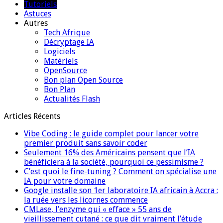
Tutoriels
Astuces
Autres
Tech Afrique
Décryptage IA
Logiciels
Matériels
OpenSource
Bon plan Open Source
Bon Plan
Actualités Flash
Articles Récents
Vibe Coding : le guide complet pour lancer votre
premier produit sans savoir coder
Seulement 16% des Américains pensent que l’IA
bénéficiera à la société, pourquoi ce pessimisme ?
C’est quoi le fine-tuning ? Comment on spécialise une
IA pour votre domaine
Google installe son 1er laboratoire IA africain à Accra :
la ruée vers les licornes commence
CMLase, l’enzyme qui « efface » 55 ans de
vieillissement cutané : ce que dit vraiment l’étude