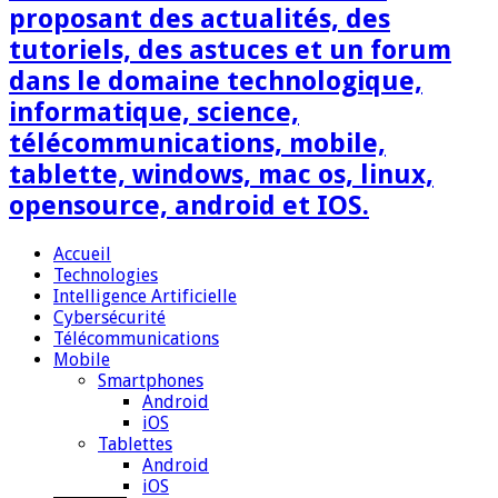
proposant des actualités, des
tutoriels, des astuces et un forum
dans le domaine technologique,
informatique, science,
télécommunications, mobile,
tablette, windows, mac os, linux,
opensource, android et IOS.
Accueil
Technologies
Intelligence Artificielle
Cybersécurité
Télécommunications
Mobile
Smartphones
Android
iOS
Tablettes
Android
iOS