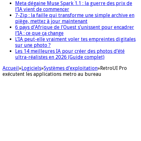
Meta dégaine Muse Spark 1.1 : la guerre des prix de
l’IA vient de commencer
7-Zip : la faille qui transforme une simple archive en
piège, mettez à jour maintenant
6 pays d’Afrique de l’Ouest s’unissent pour encadrer
l’IA : ce que ça change
L’IA peut-elle vraiment voler tes empreintes digitales
sur une photo ?
Les 14 meilleures IA pour créer des photos d’été
ultra-réalistes en 2026 (Guide complet)
Accueil
»
Logiciels
»
Systèmes d’exploitation
»
RetroUI Pro
exécutent les applications metro au bureau