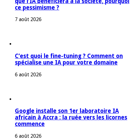
que l’IA bénéficiera à la société, pourquoi
ce pessimisme ?
7 août 2026
C’est quoi le fine-tuning ? Comment on
spécialise une IA pour votre domaine
6 août 2026
Google installe son 1er laboratoire IA
africain à Accra : la ruée vers les licornes
commence
6 août 2026