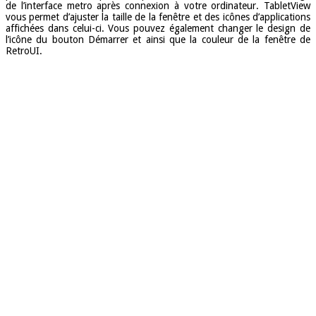
de l’interface metro après connexion à votre ordinateur. TabletView
vous permet d’ajuster la taille de la fenêtre et des icônes d’applications
affichées dans celui-ci. Vous pouvez également changer le design de
l’icône du bouton Démarrer et ainsi que la couleur de la fenêtre de
RetroUI.