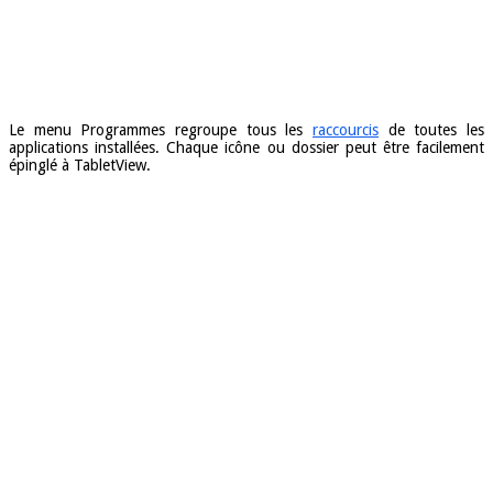
Le menu
Programmes
regroupe tous les
raccourcis
de toutes les
applications installées. Chaque icône ou dossier peut être facilement
épinglé à TabletView.