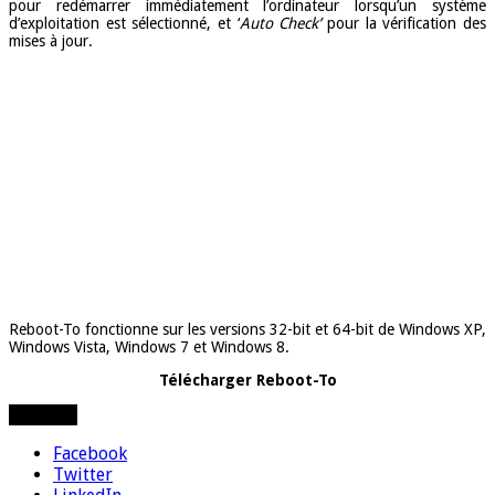
pour redémarrer immédiatement l’ordinateur lorsqu’un système
d’exploitation est sélectionné, et ‘
Auto Check’
pour la vérification des
mises à jour.
Reboot-To fonctionne sur les versions 32-bit et 64-bit de Windows XP,
Windows Vista, Windows 7 et Windows 8.
Télécharger Reboot-To
Partager
Facebook
Twitter