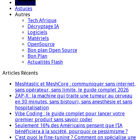
Tutoriels
Astuces
Autres
Tech Afrique
Décryptage IA
Logiciels
Matériels
OpenSource
Bon plan Open Source
Bon Plan
Actualités Flash
Articles Récents
Meshtastic et MeshCore : communiquer sans internet,
sans opérateur, sans limite, le guide complet 2026
ZAP-X : la machine qui traite une tumeur au cerveau
en 30 minutes, sans bistouri, sans anesthésie et sans
hospitalisation
Vibe Coding : le guide complet pour lancer votre
premier produit sans savoir coder
Seulement 16% des Américains pensent que l’IA
bénéficiera à la société, pourquoi ce pessimisme ?
C’est quoi le fine-tuning ? Comment on spécialise une