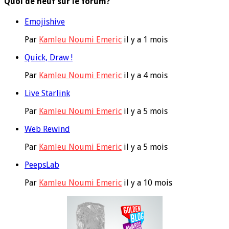
Quoi de neuf sur le forum?
Emojishive
Par
Kamleu Noumi Emeric
il y a 1 mois
Quick, Draw !
Par
Kamleu Noumi Emeric
il y a 4 mois
Live Starlink
Par
Kamleu Noumi Emeric
il y a 5 mois
Web Rewind
Par
Kamleu Noumi Emeric
il y a 5 mois
PeepsLab
Par
Kamleu Noumi Emeric
il y a 10 mois