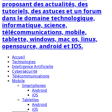
proposant des actualités, des
tutoriels, des astuces et un forum
dans le domaine technologique,
informatique, science,
télécommunications, mobile,
tablette, windows, mac os, linux,
opensource, android et IOS.
Accueil
Technologies
Intelligence Artificielle
Cybersécurité
Télécommunications
Mobile
Smartphones
Android
iOS
Tablettes
Android
iOS