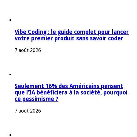
Vibe Coding : le guide complet pour lancer
votre premier produit sans savoir coder
7 août 2026
Seulement 16% des Américains pensent
que l’IA bénéficiera à la société, pourquoi
ce pessimisme ?
7 août 2026