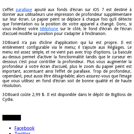
L’effet
parallaxe
ajouté aux fonds d’écran sur iOS 7 est destiné à
donner aux utilisateurs une impression de profondeur supplémentaire
sur leur écran. Le papier peint se déplace à chaque fois qu’il détecte
que l’orientation ou la position de votre appareil a changé. Donc, si
vous inclinez votre
téléphone
sur le côté, le fond d’écran de l’écran
d’accueil modifie sa position pour s’adapter à l’inclinaison.
3DBoard n’a pas d’icône d’application qui lui est propre. Il est
entièrement configurable via le menu; il s’ajoute aux Réglages. Le
menu est assez simple, et ne vient pas avec trop d’options. La bascule
au-dessus permet d’activer la fonctionnalité tandis que le curseur en
dessous c’est pour contrôler la profondeur. Plus vous augmenter la
profondeur à votre écran d’accueil, plus le zoom du papier peint est
important, accentuant ainsi l’effet de parallaxe. Trop de profondeur,
cependant, peut aussi être désagréable; alors assurez-vous que l’image
que vous utilisez en fond d’écran soit de bonne qualité et de haute
résolution.
3DBoard coûte 2,99 $. Il est disponible dans le dépôt de BigBoss de
Cydia.
Partager
Facebook
Twitter