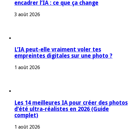
encadrer l’IA : ce que ça change
3 août 2026
L’IA peut-elle vraiment voler tes
empreintes digitales sur une photo ?
1 août 2026
Les 14 meilleures IA pour créer des photos
d’été ultra-réalistes en 2026 (Guide
complet)
1 août 2026