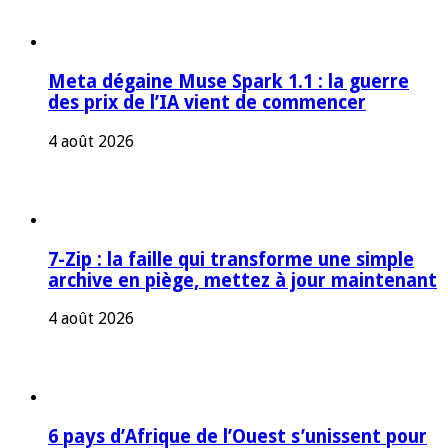
Meta dégaine Muse Spark 1.1 : la guerre
des prix de l’IA vient de commencer
4 août 2026
7-Zip : la faille qui transforme une simple
archive en piège, mettez à jour maintenant
4 août 2026
6 pays d’Afrique de l’Ouest s’unissent pour