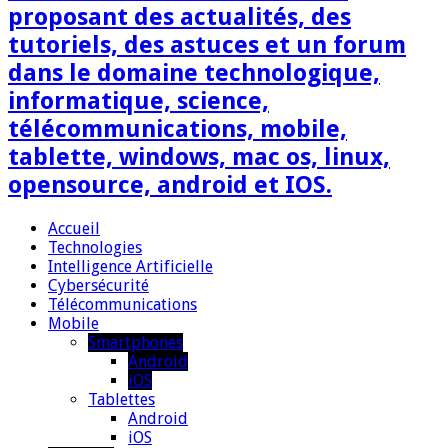
proposant des actualités, des
tutoriels, des astuces et un forum
dans le domaine technologique,
informatique, science,
télécommunications, mobile,
tablette, windows, mac os, linux,
opensource, android et IOS.
Accueil
Technologies
Intelligence Artificielle
Cybersécurité
Télécommunications
Mobile
Smartphones
Android
iOS
Tablettes
Android
iOS