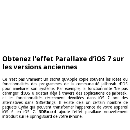
Obtenez l’effet Parallaxe d’iOS 7 sur
les versions anciennes
Ce n’est pas vraiment un secret qu’Apple copie souvent les idées ou
fonctionnalités des programmes de la communauté jailbreak d’iOS
pour améliorer son système. Par exemple, la fonctionnalité ‘Ne pas
déranger’ d’IOS 6 existait déjà à travers des applications de jailbreak,
et les fonctionnalités récemment dévoilées dans iOS 7 ont des
alternatives dans SBSettings. Il existe déjà un certain nombre de
paquets Cydia qui peuvent transformer l’apparence de votre appareil
iOS 6 en iOS 7.
3DBoard
ajoute l’effet parallaxe nouvellement
introduit sur le SpringBoard de votre iPhone.