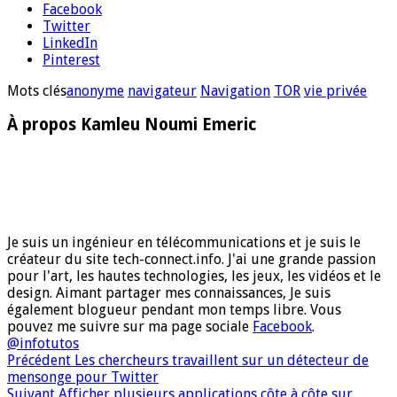
Facebook
Twitter
LinkedIn
Pinterest
Mots clés
anonyme
navigateur
Navigation
TOR
vie privée
À propos Kamleu Noumi Emeric
Je suis un ingénieur en télécommunications et je suis le
créateur du site tech-connect.info. J'ai une grande passion
pour l'art, les hautes technologies, les jeux, les vidéos et le
design. Aimant partager mes connaissances, Je suis
également blogueur pendant mon temps libre. Vous
pouvez me suivre sur ma page sociale
Facebook
.
@infotutos
Précédent
Les chercheurs travaillent sur un détecteur de
mensonge pour Twitter
Suivant
Afficher plusieurs applications côte à côte sur