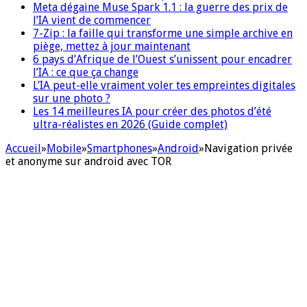
Meta dégaine Muse Spark 1.1 : la guerre des prix de
l’IA vient de commencer
7-Zip : la faille qui transforme une simple archive en
piège, mettez à jour maintenant
6 pays d’Afrique de l’Ouest s’unissent pour encadrer
l’IA : ce que ça change
L’IA peut-elle vraiment voler tes empreintes digitales
sur une photo ?
Les 14 meilleures IA pour créer des photos d’été
ultra-réalistes en 2026 (Guide complet)
Accueil
»
Mobile
»
Smartphones
»
Android
»
Navigation privée
et anonyme sur android avec TOR