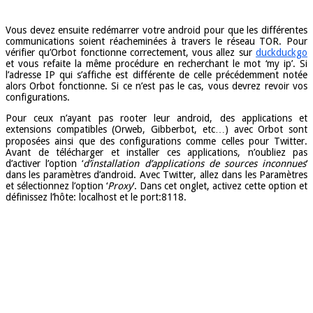
Vous devez ensuite redémarrer votre android pour que les différentes
communications soient réacheminées à travers le réseau TOR. Pour
vérifier qu’Orbot fonctionne correctement, vous allez sur
duckduckgo
et vous refaite la même procédure en recherchant le mot ‘my ip’. Si
l’adresse IP qui s’affiche est différente de celle précédemment notée
alors Orbot fonctionne. Si ce n’est pas le cas, vous devrez revoir vos
configurations.
Pour ceux n’ayant pas rooter leur android, des applications et
extensions compatibles (Orweb, Gibberbot, etc…) avec Orbot sont
proposées ainsi que des configurations comme celles pour Twitter.
Avant de télécharger et installer ces applications, n’oubliez pas
d’activer l’option ‘
d’installation d’applications de sources inconnues
‘
dans les paramètres d’android. Avec Twitter, allez dans les Paramètres
et sélectionnez l’option ‘
Proxy
‘. Dans cet onglet, activez cette option et
définissez l’hôte: localhost et le port:8118.