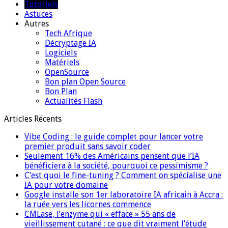
Tutoriels
Astuces
Autres
Tech Afrique
Décryptage IA
Logiciels
Matériels
OpenSource
Bon plan Open Source
Bon Plan
Actualités Flash
Articles Récents
Vibe Coding : le guide complet pour lancer votre
premier produit sans savoir coder
Seulement 16% des Américains pensent que l’IA
bénéficiera à la société, pourquoi ce pessimisme ?
C’est quoi le fine-tuning ? Comment on spécialise une
IA pour votre domaine
Google installe son 1er laboratoire IA africain à Accra :
la ruée vers les licornes commence
CMLase, l’enzyme qui « efface » 55 ans de
vieillissement cutané : ce que dit vraiment l’étude