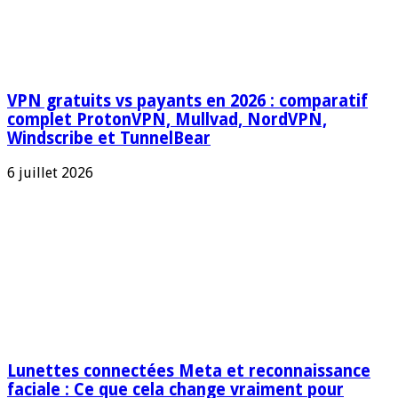
VPN gratuits vs payants en 2026 : comparatif
complet ProtonVPN, Mullvad, NordVPN,
Windscribe et TunnelBear
6 juillet 2026
Lunettes connectées Meta et reconnaissance
faciale : Ce que cela change vraiment pour