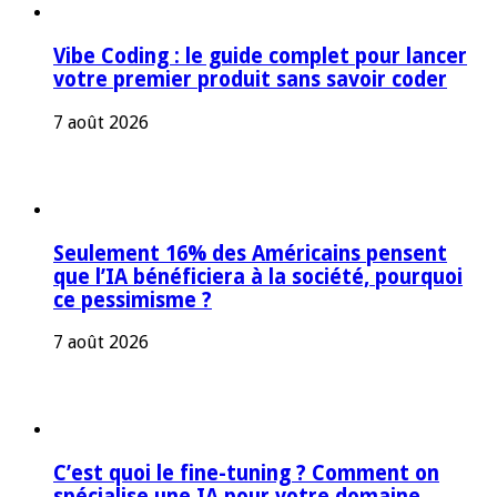
Vibe Coding : le guide complet pour lancer
votre premier produit sans savoir coder
7 août 2026
Seulement 16% des Américains pensent
que l’IA bénéficiera à la société, pourquoi
ce pessimisme ?
7 août 2026
C’est quoi le fine-tuning ? Comment on
spécialise une IA pour votre domaine