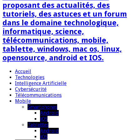
proposant des actualités, des
tutoriels, des astuces et un forum
dans le domaine technologique,
informatique, science,
télécommunications, mobile,
tablette, windows, mac os, linux,
opensource, android et IOS.
Accueil
Technologies
Intelligence Artificielle
Cybersécurité
Télécommunications
Mobile
Smartphones
Android
iOS
Tablettes
Android
iOS