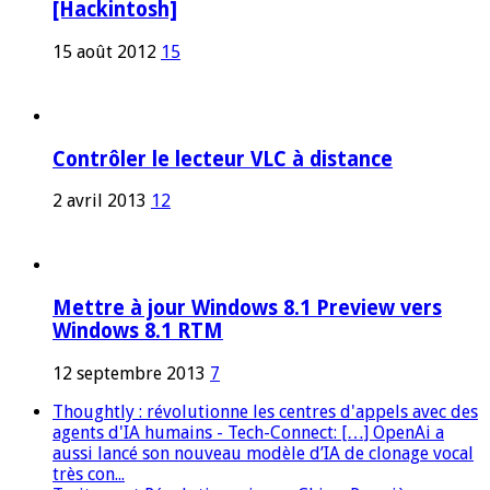
[Hackintosh]
15 août 2012
15
Contrôler le lecteur VLC à distance
2 avril 2013
12
Mettre à jour Windows 8.1 Preview vers
Windows 8.1 RTM
12 septembre 2013
7
Thoughtly : révolutionne les centres d'appels avec des
agents d'IA humains - Tech-Connect: […] OpenAi a
aussi lancé son nouveau modèle d’IA de clonage vocal
très con...