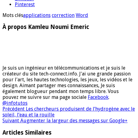
Pinterest
Mots clés
applications
correction
Word
À propos Kamleu Noumi Emeric
Je suis un ingénieur en télécommunications et je suis le
créateur du site tech-connect.info. J'ai une grande passion
pour l'art, les hautes technologies, les jeux, les vidéos et le
design. Aimant partager mes connaissances, Je suis
également blogueur pendant mon temps libre. Vous
pouvez me suivre sur ma page sociale
Facebook
.
@infotutos
Précédent
Les chercheurs produisent de l’hydrogène avec le
soleil, l’eau et la rouille
Suivant
Augmenter la largeur des messages sur Google+
Articles Similaires