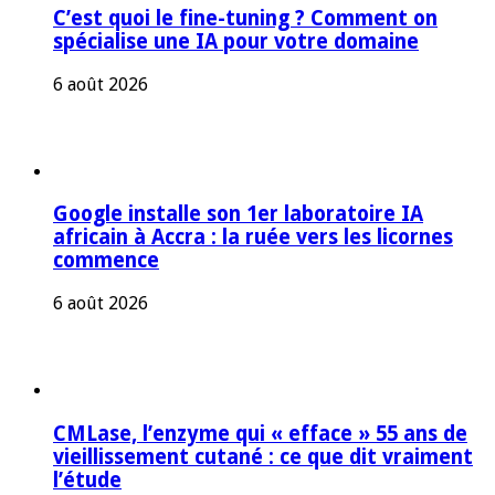
C’est quoi le fine-tuning ? Comment on
spécialise une IA pour votre domaine
6 août 2026
Google installe son 1er laboratoire IA
africain à Accra : la ruée vers les licornes
commence
6 août 2026
CMLase, l’enzyme qui « efface » 55 ans de
vieillissement cutané : ce que dit vraiment
l’étude