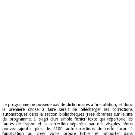
Le programme ne possède pas de dictionnaires à l’installation, et donc
la première chose à faire serait de télécharger les corrections
automatiques dans la section bibliothèques (Free libraries) sur le site
du programme. Il s’agit d’un simple fichier texte qui répertorie les
fautes de frappe et la correction séparées par des virgules. Vous
pouvez ajouter plus de 4100 autocorrections de cette façon à
l’application ou créer votre propre fichier et l’importer dans