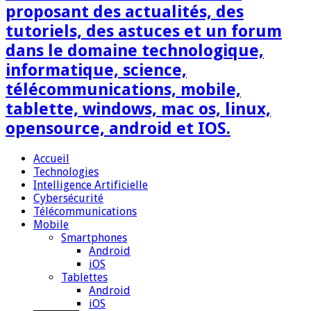
proposant des actualités, des
tutoriels, des astuces et un forum
dans le domaine technologique,
informatique, science,
télécommunications, mobile,
tablette, windows, mac os, linux,
opensource, android et IOS.
Accueil
Technologies
Intelligence Artificielle
Cybersécurité
Télécommunications
Mobile
Smartphones
Android
iOS
Tablettes
Android
iOS