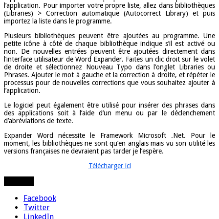
l’application. Pour importer votre propre liste, allez dans bibliothèques
(Libraries) > Correction automatique (Autocorrect Library) et puis
importez la liste dans le programme.
Plusieurs bibliothèques peuvent être ajoutées au programme. Une
petite icône à côté de chaque bibliothèque indique s’il est activé ou
non. De nouvelles entrées peuvent être ajoutées directement dans
l’interface utilisateur de Word Expander. Faites un clic droit sur le volet
de droite et sélectionnez Nouveau Typo dans l’onglet Libraries ou
Phrases. Ajouter le mot à gauche et la correction à droite, et répéter le
processus pour de nouvelles corrections que vous souhaitez ajouter à
l’application.
Le logiciel peut également être utilisé pour insérer des phrases dans
des applications soit à l’aide d’un menu ou par le déclenchement
d’abréviations de texte.
Expander Word nécessite le Framework Microsoft .Net. Pour le
moment, les bibliothèques ne sont qu’en anglais mais vu son utilité les
versions françaises ne devraient pas tarder je l’espère.
Télécharger ici
Partager
Facebook
Twitter
LinkedIn