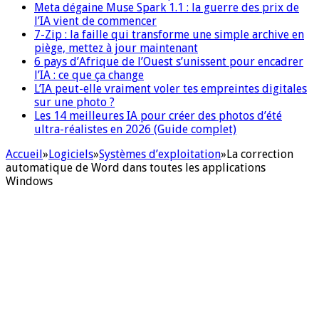
Meta dégaine Muse Spark 1.1 : la guerre des prix de
l’IA vient de commencer
7-Zip : la faille qui transforme une simple archive en
piège, mettez à jour maintenant
6 pays d’Afrique de l’Ouest s’unissent pour encadrer
l’IA : ce que ça change
L’IA peut-elle vraiment voler tes empreintes digitales
sur une photo ?
Les 14 meilleures IA pour créer des photos d’été
ultra-réalistes en 2026 (Guide complet)
Accueil
»
Logiciels
»
Systèmes d’exploitation
»
La correction
automatique de Word dans toutes les applications
Windows