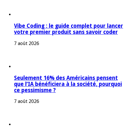
Vibe Coding : le guide complet pour lancer
votre premier produit sans savoir coder
7 août 2026
Seulement 16% des Américains pensent
que l’IA bénéficiera à la société, pourquoi
ce pessimisme ?
7 août 2026