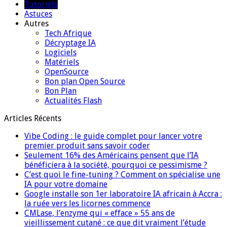
Tutoriels
Astuces
Autres
Tech Afrique
Décryptage IA
Logiciels
Matériels
OpenSource
Bon plan Open Source
Bon Plan
Actualités Flash
Articles Récents
Vibe Coding : le guide complet pour lancer votre
premier produit sans savoir coder
Seulement 16% des Américains pensent que l’IA
bénéficiera à la société, pourquoi ce pessimisme ?
C’est quoi le fine-tuning ? Comment on spécialise une
IA pour votre domaine
Google installe son 1er laboratoire IA africain à Accra :
la ruée vers les licornes commence
CMLase, l’enzyme qui « efface » 55 ans de
vieillissement cutané : ce que dit vraiment l’étude