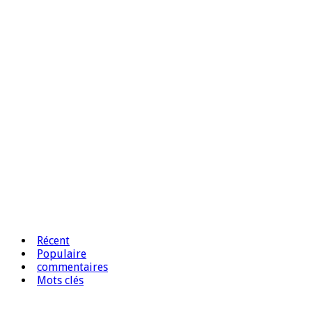
Récent
Populaire
commentaires
Mots clés