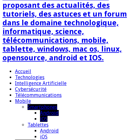
proposant des actualités, des
tutoriels, des astuces et un forum
dans le domaine technologique,
informatique, science,
télécommunications, mobile,
tablette, windows, mac os, linux,
opensource, android et IOS.
Accueil
Technologies
Intelligence Artificielle
Cybersécurité
Télécommunications
Mobile
Smartphones
Android
iOS
Tablettes
Android
iOS