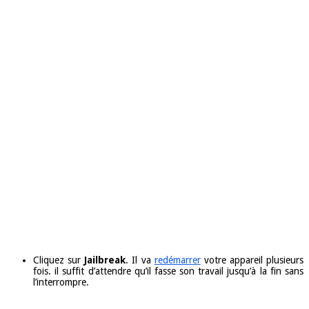
Cliquez sur
Jailbreak
. Il va
redémarrer
votre appareil plusieurs
fois. il suffit d’attendre qu’il fasse son travail jusqu’à la fin sans
l’interrompre.