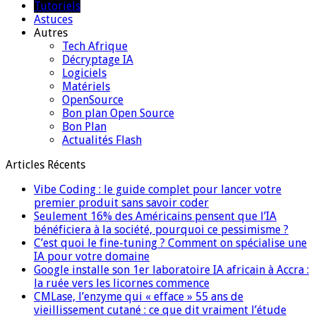
Tutoriels
Astuces
Autres
Tech Afrique
Décryptage IA
Logiciels
Matériels
OpenSource
Bon plan Open Source
Bon Plan
Actualités Flash
Articles Récents
Vibe Coding : le guide complet pour lancer votre
premier produit sans savoir coder
Seulement 16% des Américains pensent que l’IA
bénéficiera à la société, pourquoi ce pessimisme ?
C’est quoi le fine-tuning ? Comment on spécialise une
IA pour votre domaine
Google installe son 1er laboratoire IA africain à Accra :
la ruée vers les licornes commence
CMLase, l’enzyme qui « efface » 55 ans de
vieillissement cutané : ce que dit vraiment l’étude