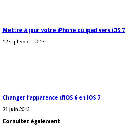
Mettre à jour votre iPhone ou ipad vers iOS 7
12 septembre 2013
Changer l’apparence d’iOS 6 en iOS 7
21 juin 2013
Consultez également