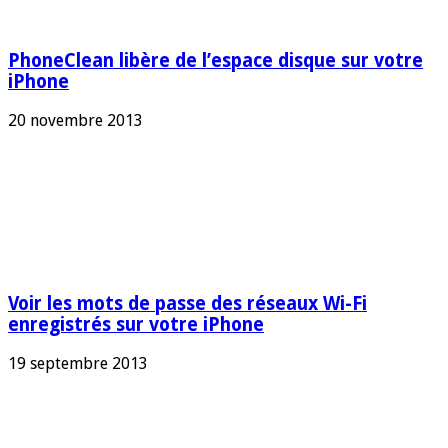
PhoneClean libère de l’espace disque sur votre
iPhone
20 novembre 2013
Voir les mots de passe des réseaux Wi-Fi
enregistrés sur votre iPhone
19 septembre 2013