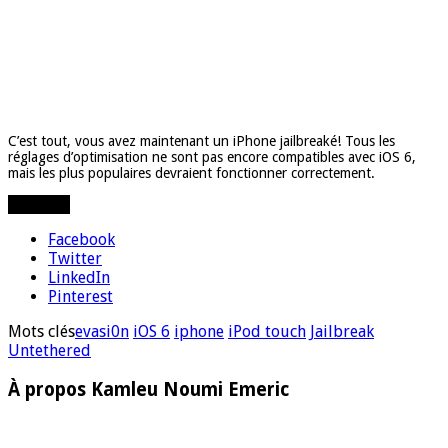
C’est tout, vous avez maintenant un iPhone jailbreaké! Tous les
réglages d’optimisation ne sont pas encore compatibles avec iOS 6,
mais les plus populaires devraient fonctionner correctement.
Partager
Facebook
Twitter
LinkedIn
Pinterest
Mots clés
evasi0n
iOS 6
iphone
iPod touch
Jailbreak
Untethered
À propos Kamleu Noumi Emeric