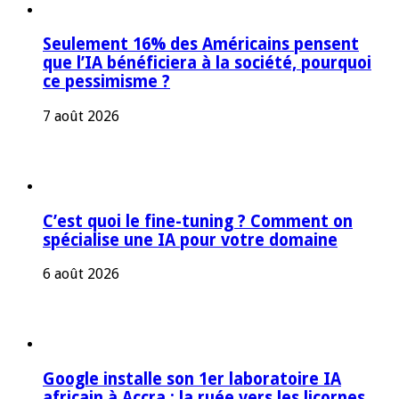
Seulement 16% des Américains pensent
que l’IA bénéficiera à la société, pourquoi
ce pessimisme ?
7 août 2026
C’est quoi le fine-tuning ? Comment on
spécialise une IA pour votre domaine
6 août 2026
Google installe son 1er laboratoire IA
africain à Accra : la ruée vers les licornes