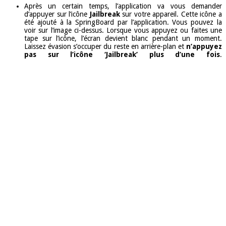
Après un certain temps, l’application va vous demander
d’appuyer sur l’icône
Jailbreak
sur votre appareil. Cette icône a
été ajouté à la SpringBoard par l’application. Vous pouvez la
voir sur l’image ci-dessus. Lorsque vous appuyez ou faites une
tape sur l’icône, l’écran devient blanc pendant un moment.
Laissez évasion s’occuper du reste en arrière-plan et
n’appuyez
pas sur l’icône ‘Jailbreak’ plus d’une fois
.