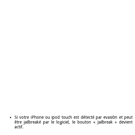
Si votre iPhone ou ipod touch est détecté par evasi0n et peut
être jailbreaké par le logiciel, le bouton « Jailbreak » devient
actif.