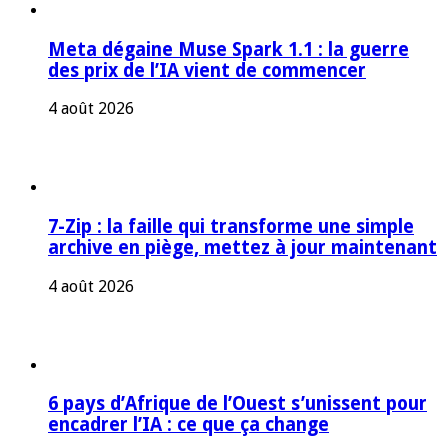
Meta dégaine Muse Spark 1.1 : la guerre
des prix de l’IA vient de commencer
4 août 2026
7-Zip : la faille qui transforme une simple
archive en piège, mettez à jour maintenant
4 août 2026
6 pays d’Afrique de l’Ouest s’unissent pour
encadrer l’IA : ce que ça change