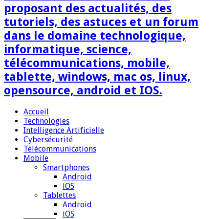
proposant des actualités, des
tutoriels, des astuces et un forum
dans le domaine technologique,
informatique, science,
télécommunications, mobile,
tablette, windows, mac os, linux,
opensource, android et IOS.
Accueil
Technologies
Intelligence Artificielle
Cybersécurité
Télécommunications
Mobile
Smartphones
Android
iOS
Tablettes
Android
iOS