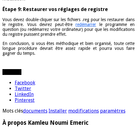
Étape 9: Restaurer vos réglages de registre
Vous devez double-cliquer sur les fichiers .reg pour les restaurer dans
le registre. Vous devrez peut-être
redémarrer
le programme en
question (ou redémarrez votre ordinateur) pour que les modifications
du registre puissent prendre effet.
En conclusion, si vous êtes méthodique et bien organisé, toute cette
longue procédure devrait être assez rapide et pourra vous faire
gagner du temps.
Partager
Facebook
Twitter
LinkedIn
Pinterest
Mots clés
documents
Installer
modifications
paramètres
À propos Kamleu Noumi Emeric