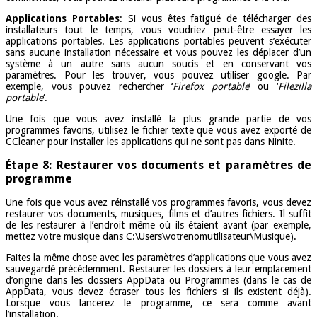
Applications Portables
: Si vous êtes fatigué de télécharger des
installateurs tout le temps, vous voudriez peut-être essayer les
applications portables. Les applications portables peuvent s’exécuter
sans aucune installation nécessaire et vous pouvez les déplacer d’un
système à un autre sans aucun soucis et en conservant vos
paramètres. Pour les trouver, vous pouvez utiliser google. Par
exemple, vous pouvez rechercher ‘
Firefox portable
‘ ou ‘
Filezilla
portable
‘.
Une fois que vous avez installé la plus grande partie de vos
programmes favoris, utilisez le fichier texte que vous avez exporté de
CCleaner pour installer les applications qui ne sont pas dans Ninite.
Étape 8: Restaurer vos documents et paramètres de
programme
Une fois que vous avez réinstallé vos programmes favoris, vous devez
restaurer vos documents, musiques, films et d’autres fichiers. Il suffit
de les restaurer à l’endroit même où ils étaient avant (par exemple,
mettez votre musique dans C:\Users\votrenomutilisateur\Musique).
Faites la même chose avec les paramètres d’applications que vous avez
sauvegardé précédemment. Restaurer les dossiers à leur emplacement
d’origine dans les dossiers AppData ou Programmes (dans le cas de
AppData, vous devez écraser tous les fichiers si ils existent déjà).
Lorsque vous lancerez le programme, ce sera comme avant
l’installation.