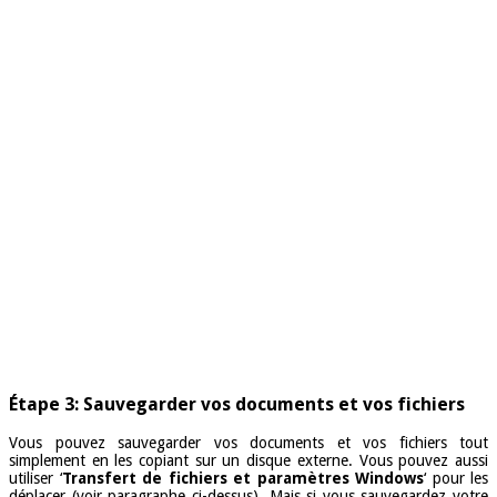
Étape 3: Sauvegarder vos documents et vos fichiers
Vous pouvez sauvegarder vos documents et vos fichiers tout
simplement en les copiant sur un disque externe. Vous pouvez aussi
utiliser ‘
Transfert de fichiers et paramètres Windows
‘ pour les
déplacer (voir paragraphe ci-dessus). Mais si vous sauvegardez votre