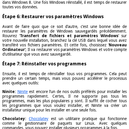
dans Windows 8. Une fois Windows réinstallé, il est temps de restaurer
toutes vos données.
Étape 6: Restaurer vos paramètres Windows
Avant de faire quoi que ce soit d’autre, c’est une bonne idée de
restaurer les paramètres de Windows sauvegardés précédemment.
Rouvrez ‘
Transfert de fichiers et paramètres Windows
‘ sur
votre nouvelle installation, branchez la clé USB dans lequel vous avez
transféré vos fichiers paramètres. Et cette fois, choisissez ‘
Nouveau
Ordinateur
‘; Il va restaurer vos paramètres Windows et votre compte
d’utilisateur que vous avez sauvegardé.
Étape 7: Réinstaller vos programmes
Ensuite, il est temps de réinstaller tous vos programmes. Cela peut
prendre un certain temps, mais vous pouvez accélérer le processus
avec quelques outils:
Ninite
:
Ninite
est encore l’un de nos outils préférés pour installer les
programmes rapidement. Certes, Il ne supporte pas tous les
programmes, mais les plus populaires y sont. Il suffit de cocher tous
les programmes que vous voulez installer, et Ninite va créer un
installateur unique pour les installer en une seule fois.
Chocolatey
:
Chocolatey
est un utilitaire pratique qui fonctionne
comme le gestionnaire de paquets sur Linux. Avec quelques
commandes, vous pouvez installer plusieurs programmes à la fois.