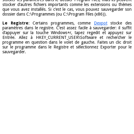
stocker d’autres fichiers importants comme les extensions ou thèmes
que vous avez installés. Si c’est le cas, vous pouvez sauvegarder son
dossier dans C:\Programmes (ou C:\Program Files (x86)).
Le Registre
: Certains programmes, comme
Dexpot
stocke des
paramètres dans le registre. C’est assez facile à sauvegarder: il suffit
d’appuyer sur la touche Windows+r, tapez regedit et appuyez sur
Entrée. Allez à HKEY_CURRENT_USER\Software et rechercher le
programme en question dans le volet de gauche. Faites un clic droit
sur le programme dans le Registre et sélectionnez Exporter pour le
sauvegarder.