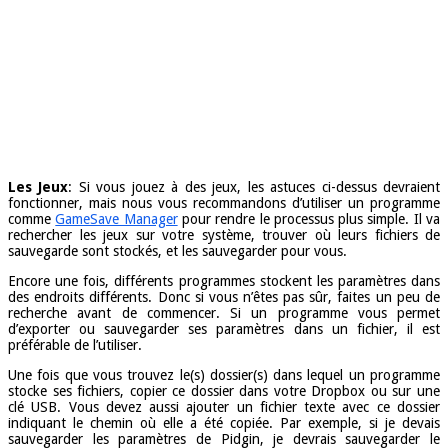
Les Jeux
: Si vous jouez à des jeux, les astuces ci-dessus devraient
fonctionner, mais nous vous recommandons d’utiliser un programme
comme
GameSave Manager
pour rendre le processus plus simple. Il va
rechercher les jeux sur votre système, trouver où leurs fichiers de
sauvegarde sont stockés, et les sauvegarder pour vous.
Encore une fois, différents programmes stockent les paramètres dans
des endroits différents. Donc si vous n’êtes pas sûr, faites un peu de
recherche avant de commencer. Si un programme vous permet
d’exporter ou sauvegarder ses paramètres dans un fichier, il est
préférable de l’utiliser.
Une fois que vous trouvez le(s) dossier(s) dans lequel un programme
stocke ses fichiers, copier ce dossier dans votre Dropbox ou sur une
clé USB. Vous devez aussi ajouter un fichier texte avec ce dossier
indiquant le chemin où elle a été copiée. Par exemple, si je devais
sauvegarder les paramètres de Pidgin, je devrais sauvegarder le