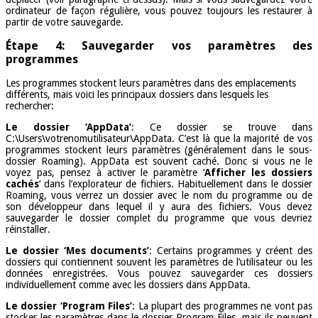
ordinateur de façon régulière, vous pouvez toujours les restaurer à
partir de votre sauvegarde.
Étape 4: Sauvegarder vos paramètres des
programmes
Les programmes stockent leurs paramètres dans des emplacements
différents, mais voici les principaux dossiers dans lesquels les
rechercher:
Le dossier ‘AppData’
: Ce dossier se trouve dans
C:\Users\votrenomutilisateur\AppData. C’est là que la majorité de vos
programmes stockent leurs paramètres (généralement dans le sous-
dossier Roaming). AppData est souvent caché. Donc si vous ne le
voyez pas, pensez à activer le paramètre ‘
Afficher les dossiers
cachés
‘ dans l’explorateur de fichiers. Habituellement dans le dossier
Roaming, vous verrez un dossier avec le nom du programme ou de
son développeur dans lequel il y aura des fichiers. Vous devez
sauvegarder le dossier complet du programme que vous devriez
réinstaller.
Le dossier ‘Mes documents’
: Certains programmes y créent des
dossiers qui contiennent souvent les paramètres de l’utilisateur ou les
données enregistrées. Vous pouvez sauvegarder ces dossiers
individuellement comme avec les dossiers dans AppData.
Le dossier ‘Program Files’
: La plupart des programmes ne vont pas
stocker les paramètres dans le dossier Program Files, mais ils peuvent