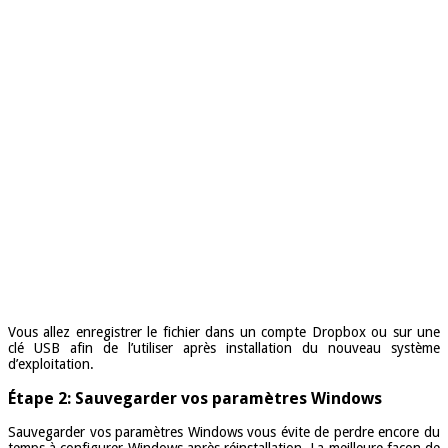
Vous allez enregistrer le fichier dans un compte Dropbox ou sur une
clé USB afin de l’utiliser après installation du nouveau système
d’exploitation.
Étape 2: Sauvegarder vos paramètres Windows
Sauvegarder vos paramètres Windows vous évite de perdre encore du
temps à configurer Windows après réinstallation. La meilleure façon de