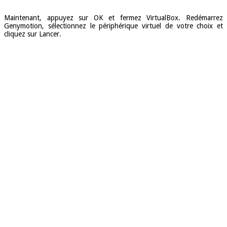
Maintenant, appuyez sur OK et fermez VirtualBox. Redémarrez
Genymotion, sélectionnez le périphérique virtuel de votre choix et
cliquez sur Lancer.