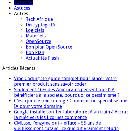
Tutoriels
Astuces
Autres
Tech Afrique
Décryptage IA
Logiciels
Matériels
OpenSource
Bon plan Open Source
Bon Plan
Actualités Flash
Articles Récents
Vibe Coding : le guide complet pour lancer votre
premier produit sans savoir coder
Seulement 16% des Américains pensent que l’IA
bénéficiera à la société, pourquoi ce pessimisme ?
C’est quoi le fine-tuning ? Comment on spécialise une
IA pour votre domaine
Google installe son 1er laboratoire IA africain à Accra :
la ruée vers les licornes commence
CMLase, l’enzyme qui « efface » 55 ans de
vieillissement cutané : ce que dit vraiment l’étude