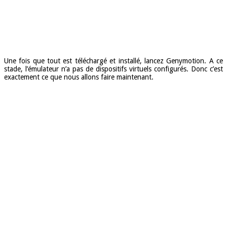
Une fois que tout est téléchargé et installé, lancez Genymotion. A ce
stade, l’émulateur n’a pas de dispositifs virtuels configurés. Donc c’est
exactement ce que nous allons faire maintenant.