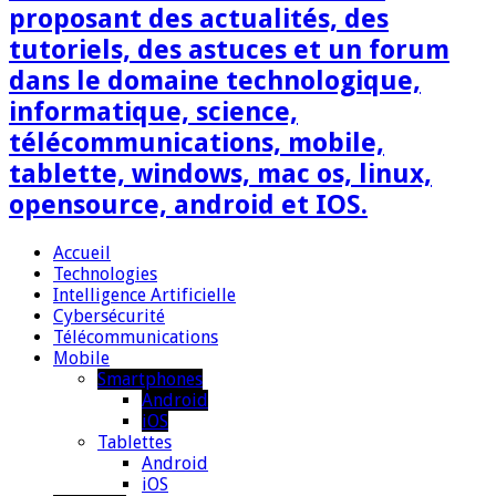
proposant des actualités, des
tutoriels, des astuces et un forum
dans le domaine technologique,
informatique, science,
télécommunications, mobile,
tablette, windows, mac os, linux,
opensource, android et IOS.
Accueil
Technologies
Intelligence Artificielle
Cybersécurité
Télécommunications
Mobile
Smartphones
Android
iOS
Tablettes
Android
iOS