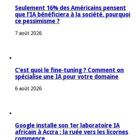
Seulement 16% des Américains pensent
que l’IA bénéficiera à la société, pourquoi
ce pessimisme ?
7 août 2026
C’est quoi le fine-tuning ? Comment on
spécialise une IA pour votre domaine
6 août 2026
Google installe son 1er laboratoire IA
africain à Accra : la ruée vers les licornes
commence