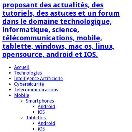
proposant des actualités, des
tutoriels, des astuces et un forum
dans le domaine technologique,
informatique, science,
télécommunications, mobile,
tablette, windows, mac os, linux,
opensource, android et IOS.
Accueil
Technologies
Intelligence Artificielle
Cybersécurité
Télécommunications
Mobile
Smartphones
Android
iOS
Tablettes
Android
iOS