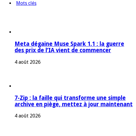
Mots clés
Meta dégaine Muse Spark 1.1 : la guerre
des prix de l’IA vient de commencer
4 août 2026
7-Zip : la faille qui transforme une simple
archive en piège, mettez à jour maintenant
4 août 2026