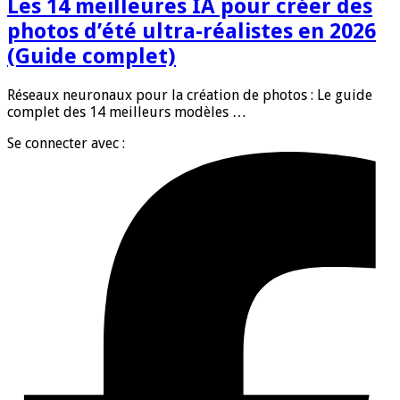
Les 14 meilleures IA pour créer des
photos d’été ultra-réalistes en 2026
(Guide complet)
Réseaux neuronaux pour la création de photos : Le guide
complet des 14 meilleurs modèles …
Se connecter avec :