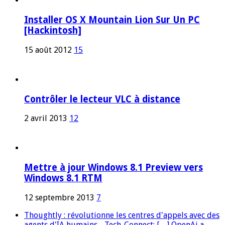
Installer OS X Mountain Lion Sur Un PC
[Hackintosh]
15 août 2012
15
Contrôler le lecteur VLC à distance
2 avril 2013
12
Mettre à jour Windows 8.1 Preview vers
Windows 8.1 RTM
12 septembre 2013
7
Thoughtly : révolutionne les centres d'appels avec des
agents d'IA humains - Tech-Connect: […] OpenAi a