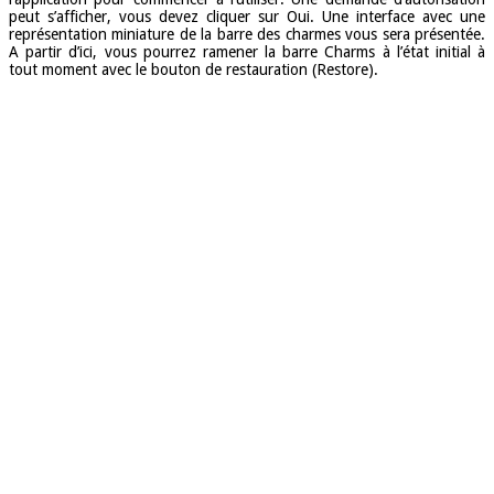
peut s’afficher, vous devez cliquer sur Oui. Une interface avec une
représentation miniature de la barre des charmes vous sera présentée.
A partir d’ici, vous pourrez ramener la barre Charms à l’état initial à
tout moment avec le bouton de restauration (Restore).