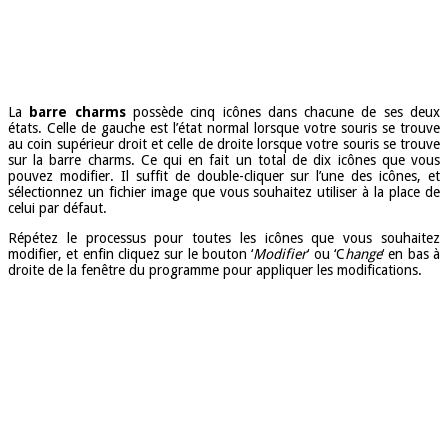
La
barre charms
possède cinq icônes dans chacune de ses deux
états. Celle de gauche est l’état normal lorsque votre souris se trouve
au coin supérieur droit et celle de droite lorsque votre souris se trouve
sur la barre charms. Ce qui en fait un total de dix icônes que vous
pouvez modifier. Il suffit de double-cliquer sur l’une des icônes, et
sélectionnez un fichier image que vous souhaitez utiliser à la place de
celui par défaut.
Répétez le processus pour toutes les icônes que vous souhaitez
modifier, et enfin cliquez sur le bouton ‘
Modifier
‘ ou ‘C
hange
‘ en bas à
droite de la fenêtre du programme pour appliquer les modifications.