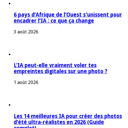
6 pays d’Afrique de l’Ouest s’unissent pour
encadrer l’IA : ce que ça change
3 août 2026
L’IA peut-elle vraiment voler tes
empreintes digitales sur une photo ?
1 août 2026
Les 14 meilleures IA pour créer des photos
d’été ultra-réalistes en 2026 (Guide