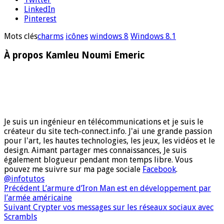
LinkedIn
Pinterest
Mots clés
charms
icônes
windows 8
Windows 8.1
À propos Kamleu Noumi Emeric
Je suis un ingénieur en télécommunications et je suis le
créateur du site tech-connect.info. J'ai une grande passion
pour l'art, les hautes technologies, les jeux, les vidéos et le
design. Aimant partager mes connaissances, Je suis
également blogueur pendant mon temps libre. Vous
pouvez me suivre sur ma page sociale
Facebook
.
@infotutos
Précédent
L’armure d’Iron Man est en développement par
l’armée américaine
Suivant
Crypter vos messages sur les réseaux sociaux avec
Scrambls