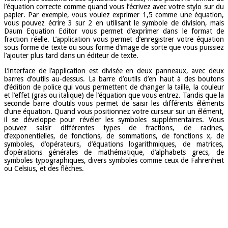
l’équation correcte comme quand vous l’écrivez avec votre stylo sur du
papier. Par exemple, vous voulez exprimer 1,5 comme une équation,
vous pouvez écrire 3 sur 2 en utilisant le symbole de division, mais
Daum Equation Editor vous permet d’exprimer dans le format de
fraction réelle. L’application vous permet d’enregistrer votre équation
sous forme de texte ou sous forme d’image de sorte que vous puissiez
l’ajouter plus tard dans un éditeur de texte.
L’interface de l’application est divisée en deux panneaux, avec deux
barres d’outils au-dessus. La barre d’outils d’en haut à des boutons
d’édition de police qui vous permettent de changer la taille, la couleur
et l’effet (gras ou italique) de l’équation que vous entrez. Tandis que la
seconde barre d’outils vous permet de saisir les différents éléments
d’une équation. Quand vous positionnez votre curseur sur un élément,
il se développe pour révéler les symboles supplémentaires. Vous
pouvez saisir différentes types de fractions, de racines,
d’exponentielles, de fonctions, de sommations, de fonctions x, de
symboles, d’opérateurs, d’équations logarithmiques, de matrices,
d’opérations générales de mathématique, d’alphabets grecs, de
symboles typographiques, divers symboles comme ceux de Fahrenheit
ou Celsius, et des flèches.