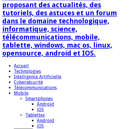
proposant des actualités, des
tutoriels, des astuces et un forum
dans le domaine technologique,
informatique, science,
télécommunications, mobile,
tablette, windows, mac os, linux,
opensource, android et IOS.
Accueil
Technologies
Intelligence Artificielle
Cybersécurité
Télécommunications
Mobile
Smartphones
Android
iOS
Tablettes
Android
iOS