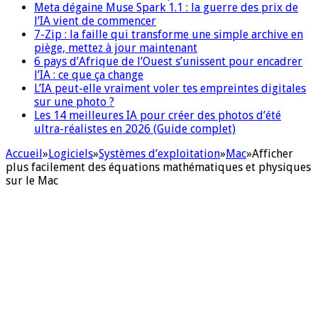
Meta dégaine Muse Spark 1.1 : la guerre des prix de
l’IA vient de commencer
7-Zip : la faille qui transforme une simple archive en
piège, mettez à jour maintenant
6 pays d’Afrique de l’Ouest s’unissent pour encadrer
l’IA : ce que ça change
L’IA peut-elle vraiment voler tes empreintes digitales
sur une photo ?
Les 14 meilleures IA pour créer des photos d’été
ultra-réalistes en 2026 (Guide complet)
Accueil
»
Logiciels
»
Systèmes d’exploitation
»
Mac
»
Afficher
plus facilement des équations mathématiques et physiques
sur le Mac