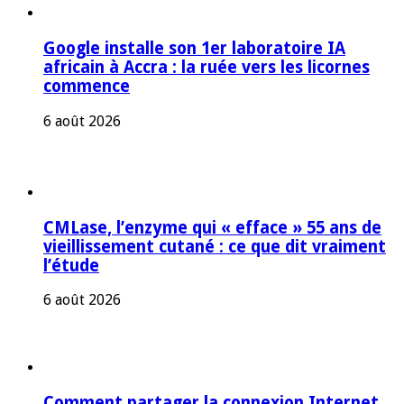
Google installe son 1er laboratoire IA
africain à Accra : la ruée vers les licornes
commence
6 août 2026
CMLase, l’enzyme qui « efface » 55 ans de
vieillissement cutané : ce que dit vraiment
l’étude
6 août 2026
Comment partager la connexion Internet