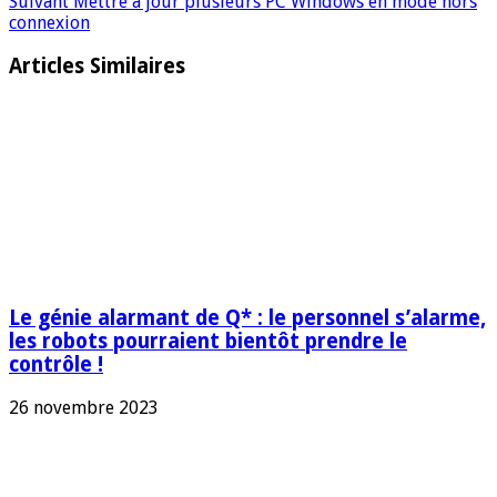
Suivant
Mettre à jour plusieurs PC Windows en mode hors
connexion
Articles Similaires
Le génie alarmant de Q* : le personnel s’alarme,
les robots pourraient bientôt prendre le
contrôle !
26 novembre 2023