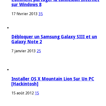
sur Windows 8
17 février 2013
35
Débloquer un Samsung Galaxy SIII et un
Galaxy Note 2
7 janvier 2013
25
Installer OS X Mountain Lion Sur Un PC
[Hackintosh]
15 août 2012
15