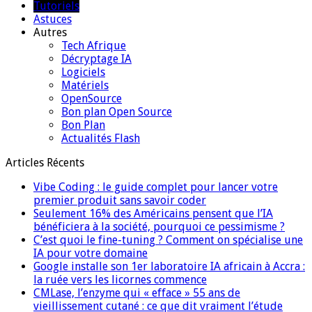
Tutoriels
Astuces
Autres
Tech Afrique
Décryptage IA
Logiciels
Matériels
OpenSource
Bon plan Open Source
Bon Plan
Actualités Flash
Articles Récents
Vibe Coding : le guide complet pour lancer votre
premier produit sans savoir coder
Seulement 16% des Américains pensent que l’IA
bénéficiera à la société, pourquoi ce pessimisme ?
C’est quoi le fine-tuning ? Comment on spécialise une
IA pour votre domaine
Google installe son 1er laboratoire IA africain à Accra :
la ruée vers les licornes commence
CMLase, l’enzyme qui « efface » 55 ans de
vieillissement cutané : ce que dit vraiment l’étude