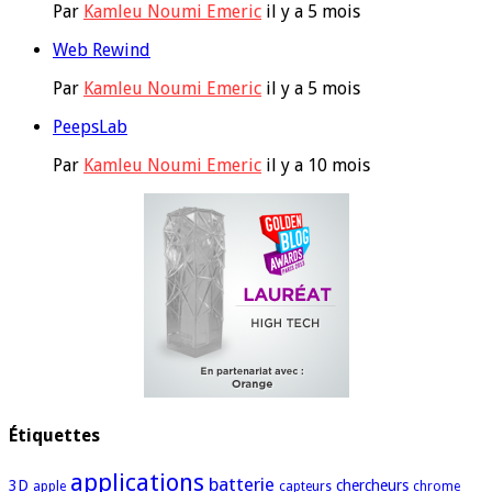
Par
Kamleu Noumi Emeric
il y a 5 mois
Web Rewind
Par
Kamleu Noumi Emeric
il y a 5 mois
PeepsLab
Par
Kamleu Noumi Emeric
il y a 10 mois
Étiquettes
applications
batterie
3D
chercheurs
apple
capteurs
chrome