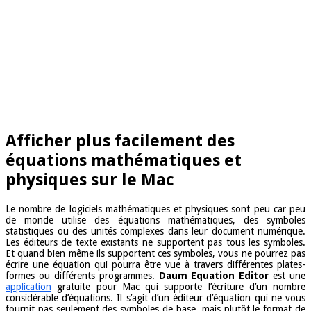
Afficher plus facilement des
équations mathématiques et
physiques sur le Mac
Le nombre de logiciels mathématiques et physiques sont peu car peu
de monde utilise des équations mathématiques, des symboles
statistiques ou des unités complexes dans leur document numérique.
Les éditeurs de texte existants ne supportent pas tous les symboles.
Et quand bien même ils supportent ces symboles, vous ne pourrez pas
écrire une équation qui pourra être vue à travers différentes plates-
formes ou différents programmes.
Daum Equation Editor
est une
application
gratuite pour Mac qui supporte l’écriture d’un nombre
considérable d’équations. Il s’agit d’un éditeur d’équation qui ne vous
fournit pas seulement des symboles de base, mais plutôt le format de