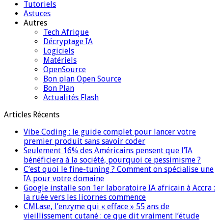
Tutoriels
Astuces
Autres
Tech Afrique
Décryptage IA
Logiciels
Matériels
OpenSource
Bon plan Open Source
Bon Plan
Actualités Flash
Articles Récents
Vibe Coding : le guide complet pour lancer votre
premier produit sans savoir coder
Seulement 16% des Américains pensent que l’IA
bénéficiera à la société, pourquoi ce pessimisme ?
C’est quoi le fine-tuning ? Comment on spécialise une
IA pour votre domaine
Google installe son 1er laboratoire IA africain à Accra :
la ruée vers les licornes commence
CMLase, l’enzyme qui « efface » 55 ans de
vieillissement cutané : ce que dit vraiment l’étude