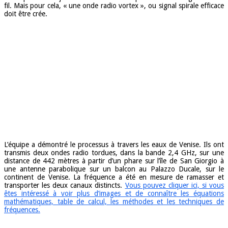
fil. Mais pour cela, « une onde radio vortex », ou signal spirale efficace
doit être crée.
L’équipe a démontré le processus à travers les eaux de Venise. Ils ont
transmis deux ondes radio tordues, dans la bande 2,4 GHz, sur une
distance de 442 mètres à partir d’un phare sur l’île de San Giorgio à
une antenne parabolique sur un balcon au Palazzo Ducale, sur le
continent de Venise. La fréquence a été en mesure de ramasser et
transporter les deux canaux distincts.
Vous pouvez cliquer ici, si vous
êtes intéressé à voir plus d’images et de connaître les équations
mathématiques, table de calcul, les méthodes et les techniques de
fréquences.