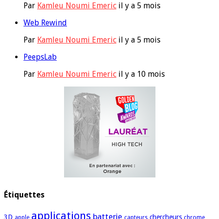
Par
Kamleu Noumi Emeric
il y a 5 mois
Web Rewind
Par
Kamleu Noumi Emeric
il y a 5 mois
PeepsLab
Par
Kamleu Noumi Emeric
il y a 10 mois
Étiquettes
applications
batterie
3D
chercheurs
apple
capteurs
chrome