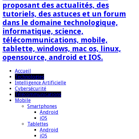
proposant des actualités, des
tutoriels, des astuces et un forum
dans le domaine technologique,
informatique, science,
télécommunications, mobile,
tablette, windows, mac os, linux,
opensource, android et IOS.
Accueil
Technologies
Intelligence Artificielle
Cybersécurité
Télécommunications
Mobile
Smartphones
Android
iOS
Tablettes
Android
iOS