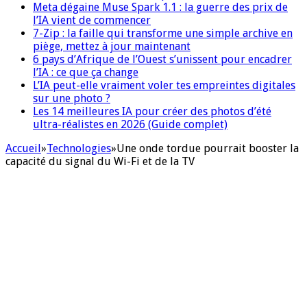
Meta dégaine Muse Spark 1.1 : la guerre des prix de
l’IA vient de commencer
7-Zip : la faille qui transforme une simple archive en
piège, mettez à jour maintenant
6 pays d’Afrique de l’Ouest s’unissent pour encadrer
l’IA : ce que ça change
L’IA peut-elle vraiment voler tes empreintes digitales
sur une photo ?
Les 14 meilleures IA pour créer des photos d’été
ultra-réalistes en 2026 (Guide complet)
Accueil
»
Technologies
»
Une onde tordue pourrait booster la
capacité du signal du Wi-Fi et de la TV