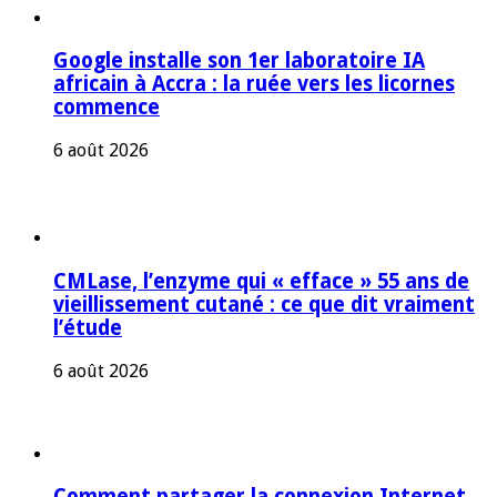
Google installe son 1er laboratoire IA
africain à Accra : la ruée vers les licornes
commence
6 août 2026
CMLase, l’enzyme qui « efface » 55 ans de
vieillissement cutané : ce que dit vraiment
l’étude
6 août 2026
Comment partager la connexion Internet