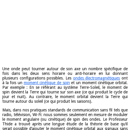
Une onde peut tourner autour de son axe un nombre spécifique de
fois dans les deux sens horaire ou anti-horaire en lui donnant
plusieurs configurations possibles. Les
ondes électromagnétiques
ont
à la fois un
moment cinétique de spin
et un moment cinétique orbital.
Par exemple : En se référant au système Terre-Soleil, le moment de
spin devient la Terre qui tourne sur son axe (ce qui produit le cycle de
jour et nuit). Au contraire, le moment orbital devient la Terre qui
tourne autour du soleil (ce qui produit les saisons).
Mais, dans nos pratiques standards de communication sans fil tels que
radio, télévision, Wi-Fi: nous sommes seulement en mesure de moduler
le moment angulaire (ou cinétique) de spin des ondes. Le Professeur
Thide a trouvé après une longue étude de la théorie de base qu’il
serait possible d’ajouter le moment cinétique orbital aux signaux sans