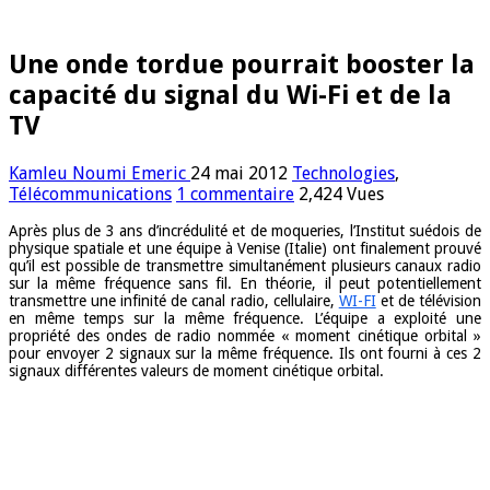
Une onde tordue pourrait booster la
capacité du signal du Wi-Fi et de la
TV
Kamleu Noumi Emeric
24 mai 2012
Technologies
,
Télécommunications
1 commentaire
2,424 Vues
Après plus de 3 ans d’incrédulité et de moqueries, l’Institut suédois de
physique spatiale et une équipe à Venise (Italie) ont finalement prouvé
qu’il est possible de transmettre simultanément plusieurs canaux radio
sur la même fréquence sans fil. En théorie, il peut potentiellement
transmettre une infinité de canal radio, cellulaire,
WI-FI
et de télévision
en même temps sur la même fréquence. L’équipe a exploité une
propriété des ondes de radio nommée « moment cinétique orbital »
pour envoyer 2 signaux sur la même fréquence. Ils ont fourni à ces 2
signaux différentes valeurs de moment cinétique orbital.