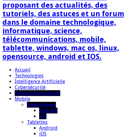
proposant des actualités, des
tutoriels, des astuces et un forum
dans le domaine technologique,
informatique, science,
télécommunications, mobile,
tablette, windows, mac os, linux,
opensource, android et IOS.
Accueil
Technologies
Intelligence Artificielle
Cybersécurité
Télécommunications
Mobile
Smartphones
Android
iOS
Tablettes
Android
iOS