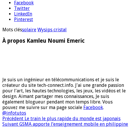
Facebook
Twitter
LinkedIn
Pinterest
Mots clés
solaire
Wysips cristal
À propos Kamleu Noumi Emeric
Je suis un ingénieur en télécommunications et je suis le
créateur du site tech-connect.info. J'ai une grande passion
pour l'art, les hautes technologies, les jeux, les vidéos et le
design. Aimant partager mes connaissances, Je suis
également blogueur pendant mon temps libre. Vous
pouvez me suivre sur ma page sociale
Facebook
.
@infotutos
Précédent
Le train le plus rapide du monde est japonais
Suivant
GSMA apporte l’enseignement mobile en philippine