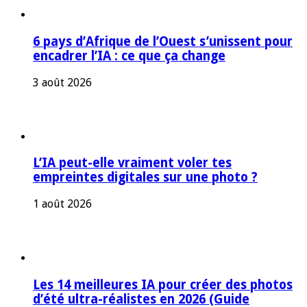
6 pays d’Afrique de l’Ouest s’unissent pour
encadrer l’IA : ce que ça change
3 août 2026
L’IA peut-elle vraiment voler tes
empreintes digitales sur une photo ?
1 août 2026
Les 14 meilleures IA pour créer des photos
d’été ultra-réalistes en 2026 (Guide