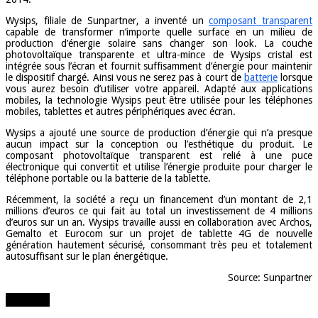
Wysips, filiale de Sunpartner, a inventé un
composant transparent
capable de transformer n’importe quelle surface en un milieu de
production d’énergie solaire sans changer son look. La couche
photovoltaïque transparente et ultra-mince de Wysips cristal est
intégrée sous l’écran et fournit suffisamment d’énergie pour maintenir
le dispositif chargé. Ainsi vous ne serez pas à court de
batterie
lorsque
vous aurez besoin d’utiliser votre appareil. Adapté aux applications
mobiles, la technologie Wysips peut être utilisée pour les téléphones
mobiles, tablettes et autres périphériques avec écran.
Wysips a ajouté une source de production d’énergie qui n’a presque
aucun impact sur la conception ou l’esthétique du produit. Le
composant photovoltaïque transparent est relié à une puce
électronique qui convertit et utilise l’énergie produite pour charger le
téléphone portable ou la batterie de la tablette.
Récemment, la société a reçu un financement d’un montant de 2,1
millions d’euros ce qui fait au total un investissement de 4 millions
d’euros sur un an. Wysips travaille aussi en collaboration avec Archos,
Gemalto et Eurocom sur un projet de tablette 4G de nouvelle
génération hautement sécurisé, consommant très peu et totalement
autosuffisant sur le plan énergétique.
Source: Sunpartner
Partager