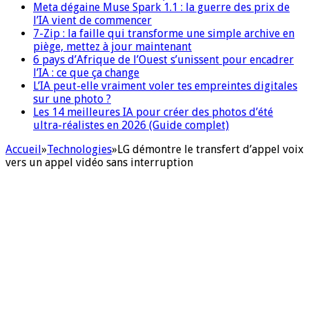
Meta dégaine Muse Spark 1.1 : la guerre des prix de
l’IA vient de commencer
7-Zip : la faille qui transforme une simple archive en
piège, mettez à jour maintenant
6 pays d’Afrique de l’Ouest s’unissent pour encadrer
l’IA : ce que ça change
L’IA peut-elle vraiment voler tes empreintes digitales
sur une photo ?
Les 14 meilleures IA pour créer des photos d’été
ultra-réalistes en 2026 (Guide complet)
Accueil
»
Technologies
»
LG démontre le transfert d’appel voix
vers un appel vidéo sans interruption