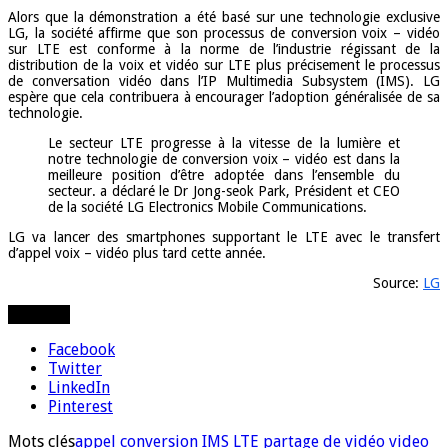
Alors que la démonstration a été basé sur une technologie exclusive
LG, la société affirme que son processus de conversion voix – vidéo
sur LTE est conforme à la norme de l’industrie régissant de la
distribution de la voix et vidéo sur LTE plus précisement le processus
de conversation vidéo dans l’IP Multimedia Subsystem (IMS). LG
espère que cela contribuera à encourager l’adoption généralisée de sa
technologie.
Le secteur LTE progresse à la vitesse de la lumière et
notre technologie de conversion voix – vidéo est dans la
meilleure position d’être adoptée dans l’ensemble du
secteur. a déclaré le Dr Jong-seok Park, Président et CEO
de la société LG Electronics Mobile Communications.
LG va lancer des smartphones supportant le LTE avec le transfert
d’appel voix – vidéo plus tard cette année.
Source:
LG
Partager
Facebook
Twitter
LinkedIn
Pinterest
Mots clés
appel
conversion
IMS
LTE
partage de vidéo
video