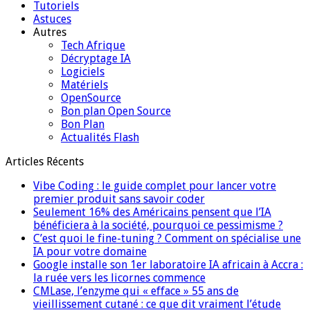
Tutoriels
Astuces
Autres
Tech Afrique
Décryptage IA
Logiciels
Matériels
OpenSource
Bon plan Open Source
Bon Plan
Actualités Flash
Articles Récents
Vibe Coding : le guide complet pour lancer votre
premier produit sans savoir coder
Seulement 16% des Américains pensent que l’IA
bénéficiera à la société, pourquoi ce pessimisme ?
C’est quoi le fine-tuning ? Comment on spécialise une
IA pour votre domaine
Google installe son 1er laboratoire IA africain à Accra :
la ruée vers les licornes commence
CMLase, l’enzyme qui « efface » 55 ans de
vieillissement cutané : ce que dit vraiment l’étude