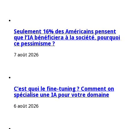
Seulement 16% des Américains pensent
que l’IA bénéficiera à la société, pourquoi
ce pessimisme ?
7 août 2026
C’est quoi le fine-tuning ? Comment on
spécialise une IA pour votre domaine
6 août 2026