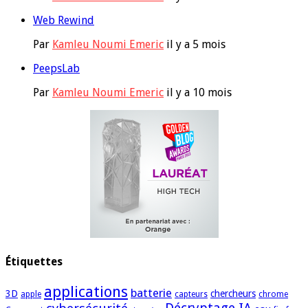
Web Rewind
Par
Kamleu Noumi Emeric
il y a 5 mois
PeepsLab
Par
Kamleu Noumi Emeric
il y a 10 mois
Étiquettes
applications
batterie
3D
chercheurs
apple
capteurs
chrome