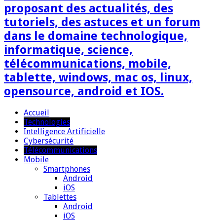
proposant des actualités, des
tutoriels, des astuces et un forum
dans le domaine technologique,
informatique, science,
télécommunications, mobile,
tablette, windows, mac os, linux,
opensource, android et IOS.
Accueil
Technologies
Intelligence Artificielle
Cybersécurité
Télécommunications
Mobile
Smartphones
Android
iOS
Tablettes
Android
iOS