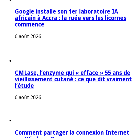
Google installe son 1er laboratoire IA
africain à Accra : la ruée vers les licornes
commence
6 août 2026
CMLase, l’enzyme qui « efface » 55 ans de
vieillissement cutané : ce que dit vraiment
l’étude
6 août 2026
Comment partager la connexion Internet