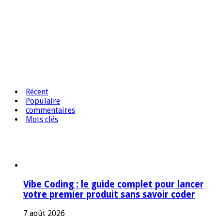
Récent
Populaire
commentaires
Mots clés
Vibe Coding : le guide complet pour lancer
votre premier produit sans savoir coder
7 août 2026