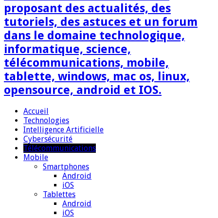
proposant des actualités, des
tutoriels, des astuces et un forum
dans le domaine technologique,
informatique, science,
télécommunications, mobile,
tablette, windows, mac os, linux,
opensource, android et IOS.
Accueil
Technologies
Intelligence Artificielle
Cybersécurité
Télécommunications
Mobile
Smartphones
Android
iOS
Tablettes
Android
iOS