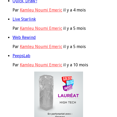
Quick, Draw !
Par
Kamleu Noumi Emeric
il y a 4 mois
Live Starlink
Par
Kamleu Noumi Emeric
il y a 5 mois
Web Rewind
Par
Kamleu Noumi Emeric
il y a 5 mois
PeepsLab
Par
Kamleu Noumi Emeric
il y a 10 mois