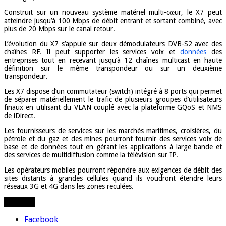
Construit sur un nouveau système matériel multi-cœur, le X7 peut
atteindre jusqu’à 100 Mbps de débit entrant et sortant combiné, avec
plus de 20 Mbps sur le canal retour.
L’évolution du X7 s’appuie sur deux démodulateurs DVB-S2 avec des
chaînes RF. Il peut supporter les services voix et
données
des
entreprises tout en recevant jusqu’à 12 chaînes multicast en haute
définition sur le même transpondeur ou sur un deuxième
transpondeur.
Les X7 dispose d’un commutateur (switch) intégré à 8 ports qui permet
de séparer matériellement le trafic de plusieurs groupes d’utilisateurs
finaux en utilisant du VLAN couplé avec la plateforme GQoS et NMS
de iDirect.
Les fournisseurs de services sur les marchés maritimes, croisières, du
pétrole et du gaz et des mines pourront fournir des services voix de
base et de données tout en gérant les applications à large bande et
des services de multidiffusion comme la télévision sur IP.
Les opérateurs mobiles pourront répondre aux exigences de débit des
sites distants à grandes cellules quand ils voudront étendre leurs
réseaux 3G et 4G dans les zones reculées.
Partager
Facebook