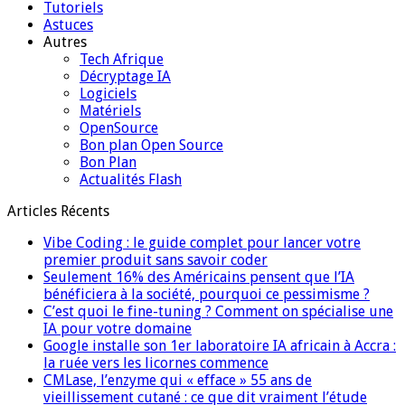
Tutoriels
Astuces
Autres
Tech Afrique
Décryptage IA
Logiciels
Matériels
OpenSource
Bon plan Open Source
Bon Plan
Actualités Flash
Articles Récents
Vibe Coding : le guide complet pour lancer votre
premier produit sans savoir coder
Seulement 16% des Américains pensent que l’IA
bénéficiera à la société, pourquoi ce pessimisme ?
C’est quoi le fine-tuning ? Comment on spécialise une
IA pour votre domaine
Google installe son 1er laboratoire IA africain à Accra :
la ruée vers les licornes commence
CMLase, l’enzyme qui « efface » 55 ans de
vieillissement cutané : ce que dit vraiment l’étude