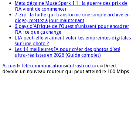
Meta dégaine Muse Spark 1.1 : la guerre des prix de
l’IA vient de commencer
7-Zip : la faille qui transforme une simple archive en
piège, mettez à jour maintenant
6 pays d’Afrique de l’Ouest s’unissent pour encadrer
l’IA : ce que ça change
L’IA peut-elle vraiment voler tes empreintes digitales
sur une photo ?
Les 14 meilleures IA pour créer des photos d’été
ultra-réalistes en 2026 (Guide complet)
Accueil
»
Télécommunications
»
Infrastructure
»
iDirect
dévoile un nouveau routeur qui peut atteindre 100 Mbps