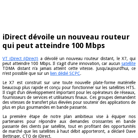
iDirect dévoile un nouveau routeur
qui peut atteindre 100 Mbps
VT iDirect (iDirect)
a dévoilé un nouveau routeur distant, le X7, qui
peut atteindre 100 Mbps. Il s’agit d’une innovation, car aucun
satellite
TDMA distant n’a jamais atteint cette vitesse. Jusqu’aujourd’hui, ce
n’est possible que sur un
lien dédié SCPC
.
Le X7 est construit sur une toute nouvelle plate-forme matérielle
beaucoup plus rapide et conçu pour fonctionner sur les satellites HTS.
Il s’agit d’un développement important pour les opérateurs de réseaux,
fournisseurs de services et utilisateurs finaux. Ces groupes demandent
des vitesses de transfert plus élevées pour soutenir des applications de
plus en plus gourmandes en bande passante.
La première étape de notre plan ambitieux vise à équiper nos
partenaires pour répondre aux demandes croissantes en bande
passante des clients par satellite, tout en profitant des opportunités
de marché que les satellites à haut débit apporteront, a déclaré Dave
Bettinger, CTO de iDirect.