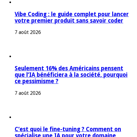
Vibe Coding : le guide complet pour lancer
votre premier produit sans savoir coder
7 août 2026
Seulement 16% des Américains pensent
que l’IA bénéficiera à la société, pourquoi
ce pessimisme ?
7 août 2026
C’est quoi le fine-tuning ? Comment on
spécialise une IA pour votre domaine