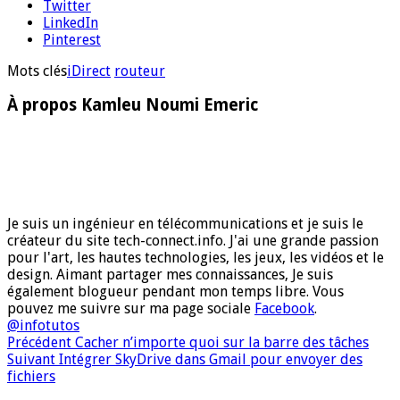
Twitter
LinkedIn
Pinterest
Mots clés
iDirect
routeur
À propos Kamleu Noumi Emeric
Je suis un ingénieur en télécommunications et je suis le
créateur du site tech-connect.info. J'ai une grande passion
pour l'art, les hautes technologies, les jeux, les vidéos et le
design. Aimant partager mes connaissances, Je suis
également blogueur pendant mon temps libre. Vous
pouvez me suivre sur ma page sociale
Facebook
.
@infotutos
Précédent
Cacher n’importe quoi sur la barre des tâches
Suivant
Intégrer SkyDrive dans Gmail pour envoyer des
fichiers