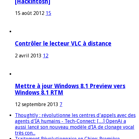
[Hackintosh]
15 août 2012
15
Contrôler le lecteur VLC à distance
2 avril 2013
12
Mettre à jour Windows 8.1 Preview vers
Windows 8.1 RTM
12 septembre 2013
7
Thoughtly : révolutionne les centres d'appels avec des
agents d'IA humains - Tech-Connect: […] OpenAi a
aussi lancé son nouveau modèle d’IA de clonage vocal
très con...
Traitement Révolutionnaire en Chine: Première