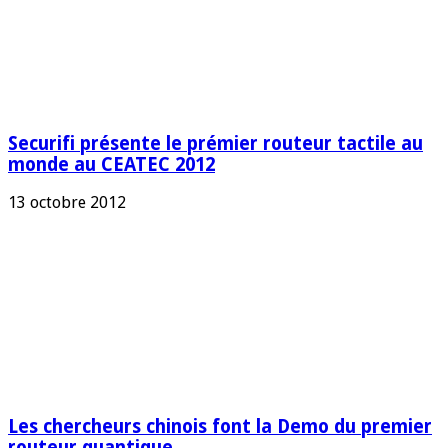
Securifi présente le prémier routeur tactile au
monde au CEATEC 2012
13 octobre 2012
Les chercheurs chinois font la Demo du premier
routeur quantique