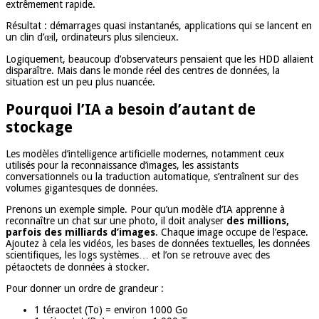
extrêmement rapide.
Résultat : démarrages quasi instantanés, applications qui se lancent en
un clin d’œil, ordinateurs plus silencieux.
Logiquement, beaucoup d’observateurs pensaient que les HDD allaient
disparaître. Mais dans le monde réel des centres de données, la
situation est un peu plus nuancée.
Pourquoi l’IA a besoin d’autant de
stockage
Les modèles d’intelligence artificielle modernes, notamment ceux
utilisés pour la reconnaissance d’images, les assistants
conversationnels ou la traduction automatique, s’entraînent sur des
volumes gigantesques de données.
Prenons un exemple simple. Pour qu’un modèle d’IA apprenne à
reconnaître un chat sur une photo, il doit analyser
des millions,
parfois des milliards d’images
. Chaque image occupe de l’espace.
Ajoutez à cela les vidéos, les bases de données textuelles, les données
scientifiques, les logs systèmes… et l’on se retrouve avec des
pétaoctets de données à stocker.
Pour donner un ordre de grandeur :
1 téraoctet (To) = environ 1000 Go