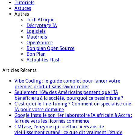
Tutoriels
Astuces
Autres
Tech Afrique
Décryptage IA
Logiciels
Matériels
OpenSource
Bon plan Open Source
Bon Plan
Actualités Flash
Articles Récents
Vibe Coding : le guide complet pour lancer votre
premier produit sans savoir coder
Seulement 16% des Américains pensent que l’IA
bénéficiera à la société, pourquoi ce pessimisme ?
C’est quoi le fine-tuning ? Comment on spécialise une
IA pour votre domaine
Google installe son 1er laboratoire IA africain à Accra :
la ruée vers les licornes commence
CMLase, l’enzyme qui « efface » 55 ans de
vieillissement cutané : ce que dit vraiment l’étude