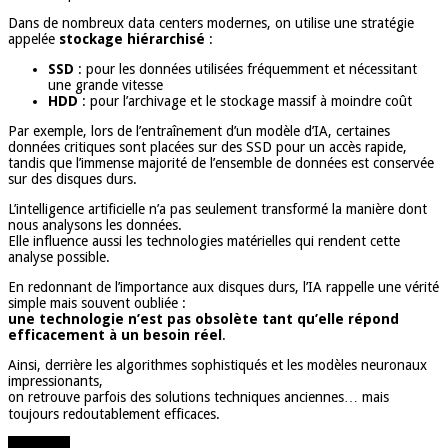
Dans de nombreux data centers modernes, on utilise une stratégie
appelée
stockage hiérarchisé
:
SSD
: pour les données utilisées fréquemment et nécessitant
une grande vitesse
HDD
: pour l’archivage et le stockage massif à moindre coût
Par exemple, lors de l’entraînement d’un modèle d’IA, certaines
données critiques sont placées sur des SSD pour un accès rapide,
tandis que l’immense majorité de l’ensemble de données est conservée
sur des disques durs.
L’intelligence artificielle n’a pas seulement transformé la manière dont
nous analysons les données.
Elle influence aussi les technologies matérielles qui rendent cette
analyse possible.
En redonnant de l’importance aux disques durs, l’IA rappelle une vérité
simple mais souvent oubliée :
une technologie n’est pas obsolète tant qu’elle répond
efficacement à un besoin réel
.
Ainsi, derrière les algorithmes sophistiqués et les modèles neuronaux
impressionants,
on retrouve parfois des solutions techniques anciennes… mais
toujours redoutablement efficaces.
Partager