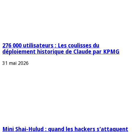
276 000 utilisateurs : Les coulisses du
déploiement historique de Claude par KPMG
31 mai 2026
Mini Shai-Hulud : quand les hackers s’attaquent