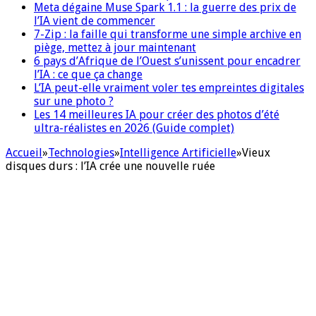
Meta dégaine Muse Spark 1.1 : la guerre des prix de
l’IA vient de commencer
7-Zip : la faille qui transforme une simple archive en
piège, mettez à jour maintenant
6 pays d’Afrique de l’Ouest s’unissent pour encadrer
l’IA : ce que ça change
L’IA peut-elle vraiment voler tes empreintes digitales
sur une photo ?
Les 14 meilleures IA pour créer des photos d’été
ultra-réalistes en 2026 (Guide complet)
Accueil
»
Technologies
»
Intelligence Artificielle
»
Vieux
disques durs : l’IA crée une nouvelle ruée