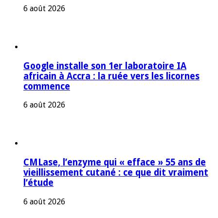
6 août 2026
Google installe son 1er laboratoire IA
africain à Accra : la ruée vers les licornes
commence
6 août 2026
CMLase, l’enzyme qui « efface » 55 ans de
vieillissement cutané : ce que dit vraiment
l’étude
6 août 2026