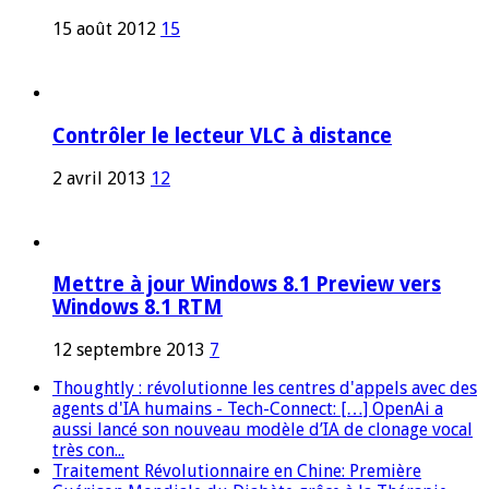
15 août 2012
15
Contrôler le lecteur VLC à distance
2 avril 2013
12
Mettre à jour Windows 8.1 Preview vers
Windows 8.1 RTM
12 septembre 2013
7
Thoughtly : révolutionne les centres d'appels avec des
agents d'IA humains - Tech-Connect: […] OpenAi a
aussi lancé son nouveau modèle d’IA de clonage vocal
très con...
Traitement Révolutionnaire en Chine: Première