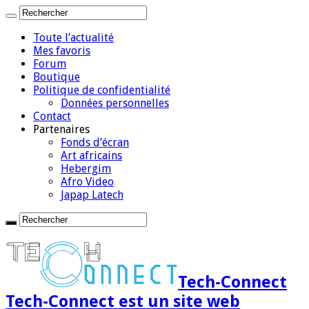
Toute l’actualité
Mes favoris
Forum
Boutique
Politique de confidentialité
Données personnelles
Contact
Partenaires
Fonds d’écran
Art africains
Hebergim
Afro Video
Japap Latech
Tech-Connect
Tech-Connect est un site web