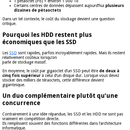
1 pétaoctet (Po) = environ 1 000 To
Certains centres de données dépassent aujourd’hui
plusieurs
dizaines de pétaoctets
Dans un tel contexte, le coût du stockage devient une question
critique.
Pourquoi les HDD restent plus
économiques que les SSD
Les
SSD
sont rapides, parfois incroyablement rapides. Mais ils restent
relativement coûteux lorsqu’on
parle de stockage massif.
En moyenne, le coût par gigaoctet d’un SSD peut être
de deux à
cinq fois supérieur
à celui d’un disque dur. Lorsque vous devez
stocker des milliers de téraoctets, cette différence devient
gigantesque.
Un duo complémentaire plutôt qu’une
concurrence
Contrairement à une idée répandue, les SSD et les HDD ne sont pas
vraiment en compétition directe.
Ils remplissent souvent des fonctions différentes dans l’architecture
informatique.