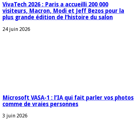
VivaTech 2026 : Paris a accueilli 200 000
visiteurs, Macron, Modi et Jeff Bezos pour la
plus grande édition de l’histoire du salon
24 juin 2026
Microsoft VASA-1 : l’IA qui fait parler vos photos
comme de vraies personnes
3 juin 2026