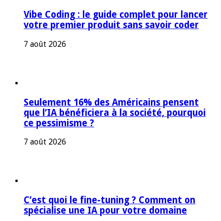
Vibe Coding : le guide complet pour lancer
votre premier produit sans savoir coder
7 août 2026
Seulement 16% des Américains pensent
que l’IA bénéficiera à la société, pourquoi
ce pessimisme ?
7 août 2026
C’est quoi le fine-tuning ? Comment on
spécialise une IA pour votre domaine