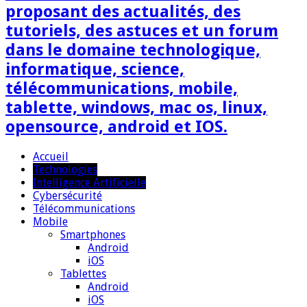
proposant des actualités, des
tutoriels, des astuces et un forum
dans le domaine technologique,
informatique, science,
télécommunications, mobile,
tablette, windows, mac os, linux,
opensource, android et IOS.
Accueil
Technologies
Intelligence Artificielle
Cybersécurité
Télécommunications
Mobile
Smartphones
Android
iOS
Tablettes
Android
iOS