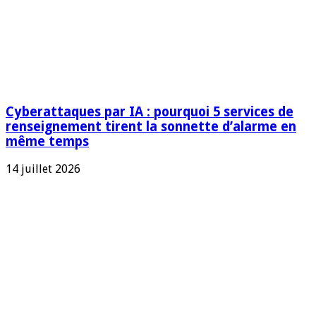
Cyberattaques par IA : pourquoi 5 services de
renseignement tirent la sonnette d’alarme en
même temps
14 juillet 2026