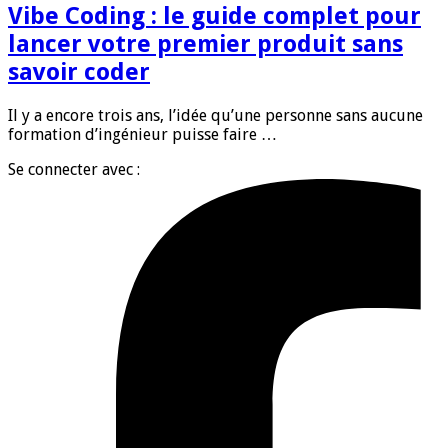
Vibe Coding : le guide complet pour
lancer votre premier produit sans
savoir coder
Il y a encore trois ans, l’idée qu’une personne sans aucune
formation d’ingénieur puisse faire …
Se connecter avec :