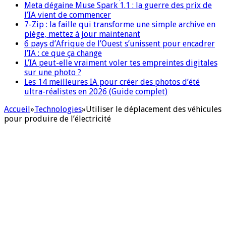
Meta dégaine Muse Spark 1.1 : la guerre des prix de
l’IA vient de commencer
7-Zip : la faille qui transforme une simple archive en
piège, mettez à jour maintenant
6 pays d’Afrique de l’Ouest s’unissent pour encadrer
l’IA : ce que ça change
L’IA peut-elle vraiment voler tes empreintes digitales
sur une photo ?
Les 14 meilleures IA pour créer des photos d’été
ultra-réalistes en 2026 (Guide complet)
Accueil
»
Technologies
»
Utiliser le déplacement des véhicules
pour produire de l’électricité