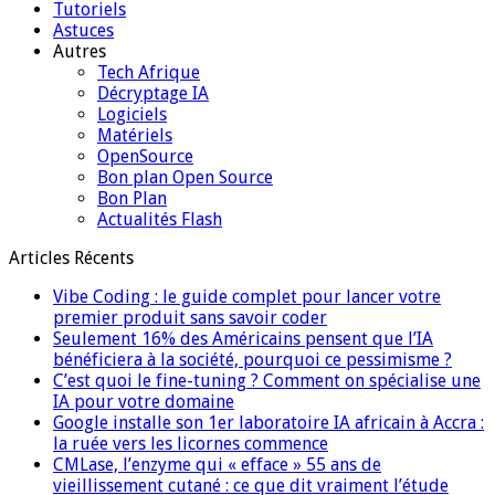
Tutoriels
Astuces
Autres
Tech Afrique
Décryptage IA
Logiciels
Matériels
OpenSource
Bon plan Open Source
Bon Plan
Actualités Flash
Articles Récents
Vibe Coding : le guide complet pour lancer votre
premier produit sans savoir coder
Seulement 16% des Américains pensent que l’IA
bénéficiera à la société, pourquoi ce pessimisme ?
C’est quoi le fine-tuning ? Comment on spécialise une
IA pour votre domaine
Google installe son 1er laboratoire IA africain à Accra :
la ruée vers les licornes commence
CMLase, l’enzyme qui « efface » 55 ans de
vieillissement cutané : ce que dit vraiment l’étude