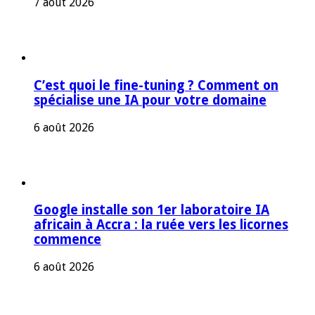
7 août 2026
C’est quoi le fine-tuning ? Comment on
spécialise une IA pour votre domaine
6 août 2026
Google installe son 1er laboratoire IA
africain à Accra : la ruée vers les licornes
commence
6 août 2026