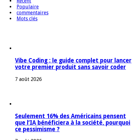
Récent
Populaire
commentaires
Mots clés
Vibe Coding : le guide complet pour lancer
votre premier produit sans savoir coder
7 août 2026
Seulement 16% des Américains pensent
que l’IA bénéficiera à la société, pourquoi
ce pessimisme ?