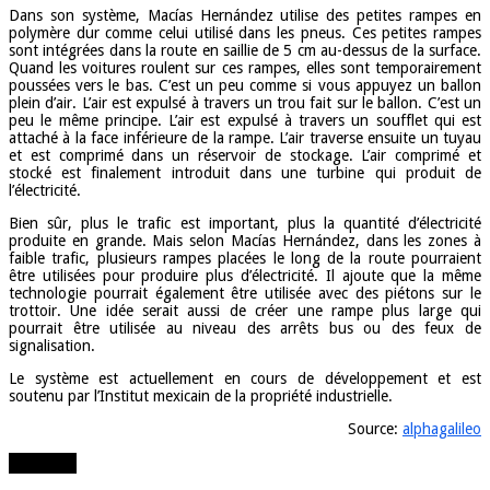
Dans son système, Macías Hernández utilise des petites rampes en
polymère dur comme celui utilisé dans les pneus. Ces petites rampes
sont intégrées dans la route en saillie de 5 cm au-dessus de la surface.
Quand les voitures roulent sur ces rampes, elles sont temporairement
poussées vers le bas. C’est un peu comme si vous appuyez un ballon
plein d’air. L’air est expulsé à travers un trou fait sur le ballon. C’est un
peu le même principe. L’air est expulsé à travers un soufflet qui est
attaché à la face inférieure de la rampe. L’air traverse ensuite un tuyau
et est comprimé dans un réservoir de stockage. L’air comprimé et
stocké est finalement introduit dans une turbine qui produit de
l’électricité.
Bien sûr, plus le trafic est important, plus la quantité d’électricité
produite en grande. Mais selon Macías Hernández, dans les zones à
faible trafic, plusieurs rampes placées le long de la route pourraient
être utilisées pour produire plus d’électricité. Il ajoute que la même
technologie pourrait également être utilisée avec des piétons sur le
trottoir. Une idée serait aussi de créer une rampe plus large qui
pourrait être utilisée au niveau des arrêts bus ou des feux de
signalisation.
Le système est actuellement en cours de développement et est
soutenu par l’Institut mexicain de la propriété industrielle.
Source:
alphagalileo
Partager