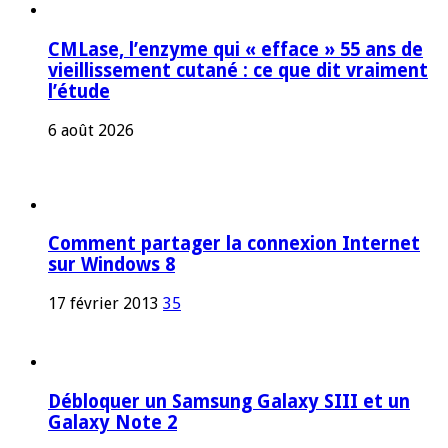
CMLase, l’enzyme qui « efface » 55 ans de
vieillissement cutané : ce que dit vraiment
l’étude
6 août 2026
Comment partager la connexion Internet
sur Windows 8
17 février 2013
35
Débloquer un Samsung Galaxy SIII et un
Galaxy Note 2