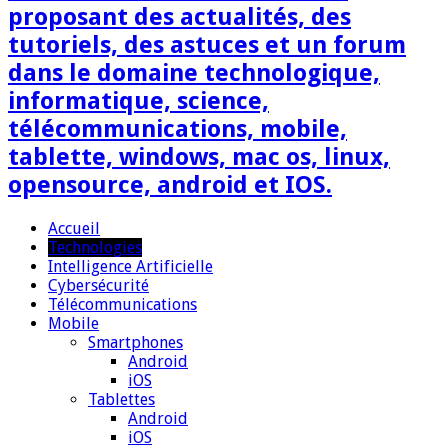
proposant des actualités, des
tutoriels, des astuces et un forum
dans le domaine technologique,
informatique, science,
télécommunications, mobile,
tablette, windows, mac os, linux,
opensource, android et IOS.
Accueil
Technologies
Intelligence Artificielle
Cybersécurité
Télécommunications
Mobile
Smartphones
Android
iOS
Tablettes
Android
iOS