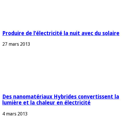
Produire de l’électricité la nuit avec du solaire
27 mars 2013
Des nanomatériaux Hybrides convertissent la
lumière et la chaleur en électricité
4 mars 2013