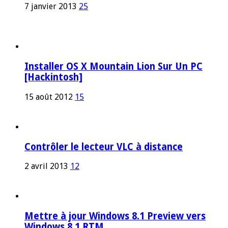
7 janvier 2013
25
Installer OS X Mountain Lion Sur Un PC
[Hackintosh]
15 août 2012
15
Contrôler le lecteur VLC à distance
2 avril 2013
12
Mettre à jour Windows 8.1 Preview vers
Windows 8.1 RTM