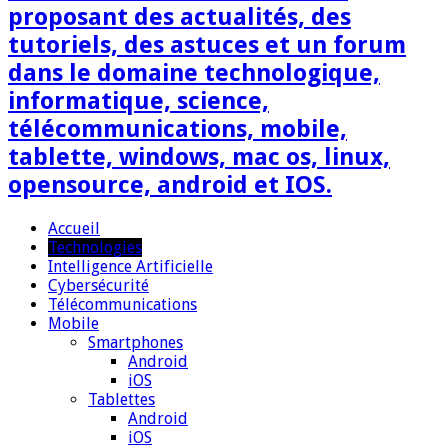
proposant des actualités, des
tutoriels, des astuces et un forum
dans le domaine technologique,
informatique, science,
télécommunications, mobile,
tablette, windows, mac os, linux,
opensource, android et IOS.
Accueil
Technologies
Intelligence Artificielle
Cybersécurité
Télécommunications
Mobile
Smartphones
Android
iOS
Tablettes
Android
iOS