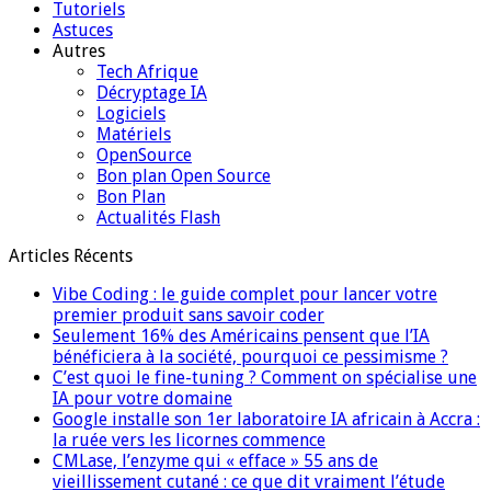
Tutoriels
Astuces
Autres
Tech Afrique
Décryptage IA
Logiciels
Matériels
OpenSource
Bon plan Open Source
Bon Plan
Actualités Flash
Articles Récents
Vibe Coding : le guide complet pour lancer votre
premier produit sans savoir coder
Seulement 16% des Américains pensent que l’IA
bénéficiera à la société, pourquoi ce pessimisme ?
C’est quoi le fine-tuning ? Comment on spécialise une
IA pour votre domaine
Google installe son 1er laboratoire IA africain à Accra :
la ruée vers les licornes commence
CMLase, l’enzyme qui « efface » 55 ans de
vieillissement cutané : ce que dit vraiment l’étude