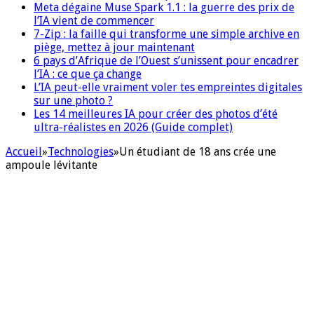
Meta dégaine Muse Spark 1.1 : la guerre des prix de
l’IA vient de commencer
7-Zip : la faille qui transforme une simple archive en
piège, mettez à jour maintenant
6 pays d’Afrique de l’Ouest s’unissent pour encadrer
l’IA : ce que ça change
L’IA peut-elle vraiment voler tes empreintes digitales
sur une photo ?
Les 14 meilleures IA pour créer des photos d’été
ultra-réalistes en 2026 (Guide complet)
Accueil
»
Technologies
»
Un étudiant de 18 ans crée une
ampoule lévitante