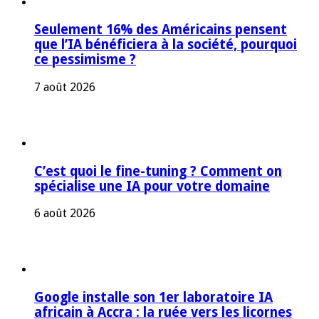
Seulement 16% des Américains pensent
que l’IA bénéficiera à la société, pourquoi
ce pessimisme ?
7 août 2026
C’est quoi le fine-tuning ? Comment on
spécialise une IA pour votre domaine
6 août 2026
Google installe son 1er laboratoire IA
africain à Accra : la ruée vers les licornes