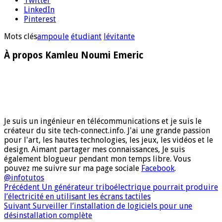
Twitter
LinkedIn
Pinterest
Mots clés
ampoule
étudiant
lévitante
À propos Kamleu Noumi Emeric
Je suis un ingénieur en télécommunications et je suis le
créateur du site tech-connect.info. J'ai une grande passion
pour l'art, les hautes technologies, les jeux, les vidéos et le
design. Aimant partager mes connaissances, Je suis
également blogueur pendant mon temps libre. Vous
pouvez me suivre sur ma page sociale
Facebook
.
@infotutos
Précédent
Un générateur triboélectrique pourrait produire
l’électricité en utilisant les écrans tactiles
Suivant
Surveiller l’installation de logiciels pour une
désinstallation complète