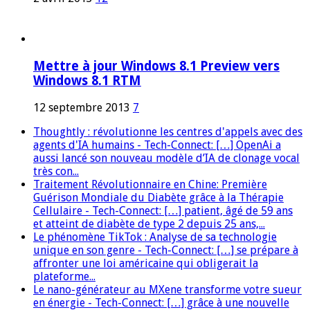
Mettre à jour Windows 8.1 Preview vers
Windows 8.1 RTM
12 septembre 2013
7
Thoughtly : révolutionne les centres d'appels avec des
agents d'IA humains - Tech-Connect: […] OpenAi a
aussi lancé son nouveau modèle d’IA de clonage vocal
très con...
Traitement Révolutionnaire en Chine: Première
Guérison Mondiale du Diabète grâce à la Thérapie
Cellulaire - Tech-Connect: […] patient, âgé de 59 ans
et atteint de diabète de type 2 depuis 25 ans,...
Le phénomène TikTok : Analyse de sa technologie
unique en son genre - Tech-Connect: […] se prépare à
affronter une loi américaine qui obligerait la
plateforme...
Le nano-générateur au MXene transforme votre sueur
en énergie - Tech-Connect: […] grâce à une nouvelle