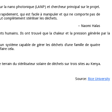
ur la nano photonique (LANP) et chercheur principal sur le projet.
rapidement, qui est facile à manipuler et qui ne comporte pas de
t complètement stériliser les déchets.
– Naomi Halas
ets humains. Ils ont trouvé que la chaleur et la pression générée par la
 un système capable de gérer les déchets d’une famille de quatre
aire cela.
 terrain du stérilisateur solaire de déchets sur trois sites au Kenya.
Source:
Rice University