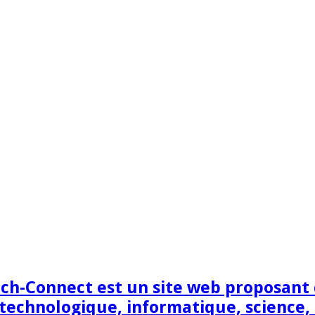
h-Connect est un site web proposant de
technologique, informatique, science,