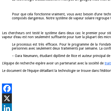
Pour que cela fonctionne vraiment, vous avez besoin d’une techn
composés dangereux. Notre système de vapeur solaire regroupe tou
Les chercheurs ont testé le système dans deux cas: le premier pour stér
vapeur d’eau est non seulement suffisante pour tuer la plupart des microbe
Le processus est très efficace. Pour le programme de la Fondati
personnes avec seulement deux traitements par semaine. La confi
– Oara Neumann, étudiant diplômé de Rice et auteur principal de 
L’équipe de recherche espère avoir un partenariat avec la société de
trai
Le document de l’équipe détaillant la technologie se trouve dans l’éditio