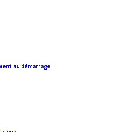
ment au démarrage
la lune