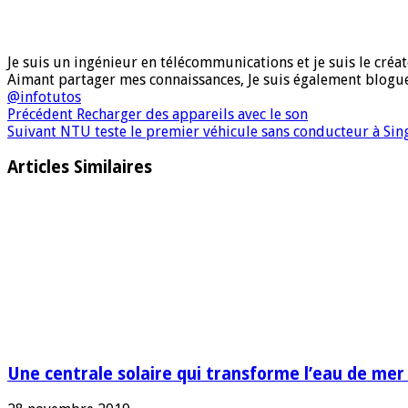
Je suis un ingénieur en télécommunications et je suis le créate
Aimant partager mes connaissances, Je suis également blog
@infotutos
Précédent
Recharger des appareils avec le son
Suivant
NTU teste le premier véhicule sans conducteur à Si
Articles Similaires
Une centrale solaire qui transforme l’eau de mer