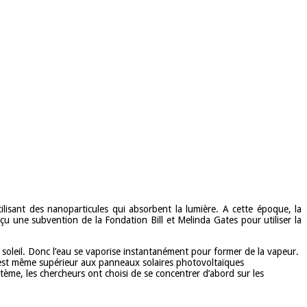
ilisant des nanoparticules qui absorbent la lumière. A cette époque, la
reçu une subvention de la Fondation Bill et Melinda Gates pour utiliser la
 soleil. Donc l’eau se vaporise instantanément pour former de la vapeur.
 est même supérieur aux panneaux solaires photovoltaïques
ème, les chercheurs ont choisi de se concentrer d’abord sur les