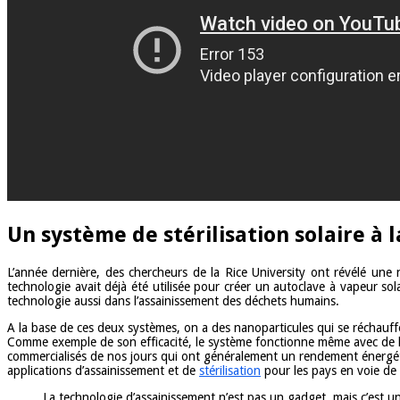
Un système de stérilisation solaire à 
L’année dernière, des chercheurs de la Rice University ont révélé une
technologie avait déjà été utilisée pour créer un autoclave à vapeur sola
technologie aussi dans l’assainissement des déchets humains.
A la base de ces deux systèmes, on a des nanoparticules qui se réchauff
Comme exemple de son efficacité, le système fonctionne même avec de l’
commercialisés de nos jours qui ont généralement un rendement énergétiq
applications d’assainissement et de
stérilisation
pour les pays en voie d
La technologie d’assainissement n’est pas un gadget, mais c’est u