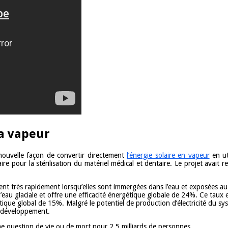
la vapeur
 nouvelle façon de convertir directement
l’énergie solaire en vapeur
en ut
ire pour la stérilisation du matériel médical et dentaire. Le projet avait 
ent très rapidement lorsqu’elles sont immergées dans l’eau et exposées au
eau glaciale et offre une efficacité énergétique globale de 24%. Ce taux
ue global de 15%. Malgré le potentiel de production d’électricité du syst
e développement.
ne question de vie ou de mort pour 2,5 milliards de personnes.