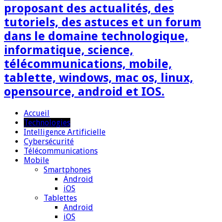
proposant des actualités, des
tutoriels, des astuces et un forum
dans le domaine technologique,
informatique, science,
télécommunications, mobile,
tablette, windows, mac os, linux,
opensource, android et IOS.
Accueil
Technologies
Intelligence Artificielle
Cybersécurité
Télécommunications
Mobile
Smartphones
Android
iOS
Tablettes
Android
iOS