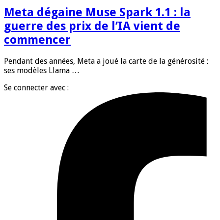
Meta dégaine Muse Spark 1.1 : la
guerre des prix de l’IA vient de
commencer
Pendant des années, Meta a joué la carte de la générosité :
ses modèles Llama …
Se connecter avec :