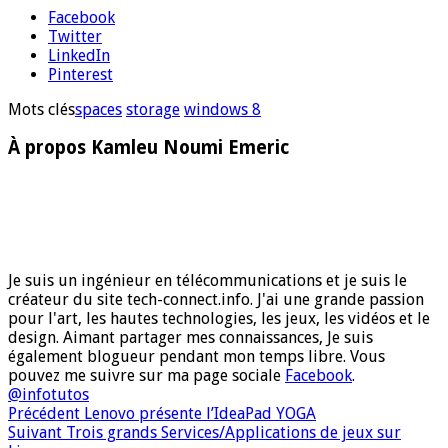
Facebook
Twitter
LinkedIn
Pinterest
Mots clés
spaces
storage
windows 8
À propos Kamleu Noumi Emeric
Je suis un ingénieur en télécommunications et je suis le
créateur du site tech-connect.info. J'ai une grande passion
pour l'art, les hautes technologies, les jeux, les vidéos et le
design. Aimant partager mes connaissances, Je suis
également blogueur pendant mon temps libre. Vous
pouvez me suivre sur ma page sociale
Facebook
.
@infotutos
Précédent
Lenovo présente l’IdeaPad YOGA
Suivant
Trois grands Services/Applications de jeux sur