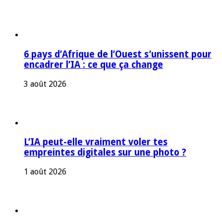
6 pays d’Afrique de l’Ouest s’unissent pour
encadrer l’IA : ce que ça change
3 août 2026
L’IA peut-elle vraiment voler tes
empreintes digitales sur une photo ?
1 août 2026