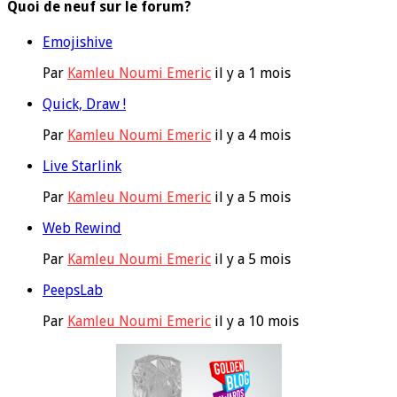
Quoi de neuf sur le forum?
Emojishive
Par
Kamleu Noumi Emeric
il y a 1 mois
Quick, Draw !
Par
Kamleu Noumi Emeric
il y a 4 mois
Live Starlink
Par
Kamleu Noumi Emeric
il y a 5 mois
Web Rewind
Par
Kamleu Noumi Emeric
il y a 5 mois
PeepsLab
Par
Kamleu Noumi Emeric
il y a 10 mois