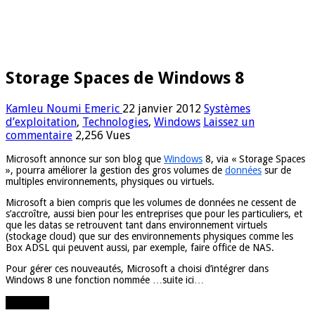
Storage Spaces de Windows 8
Kamleu Noumi Emeric
22 janvier 2012
Systèmes
d’exploitation
,
Technologies
,
Windows
Laissez un
commentaire
2,256 Vues
Microsoft annonce sur son blog que
Windows
8, via « Storage Spaces
», pourra améliorer la gestion des gros volumes de
données
sur de
multiples environnements, physiques ou virtuels.
Microsoft a bien compris que les volumes de données ne cessent de
s’accroître, aussi bien pour les entreprises que pour les particuliers, et
que les datas se retrouvent tant dans environnement virtuels
(stockage cloud) que sur des environnements physiques comme les
Box ADSL qui peuvent aussi, par exemple, faire office de NAS.
Pour gérer ces nouveautés, Microsoft a choisi d’intégrer dans
Windows 8 une fonction nommée …suite ici…
Partager