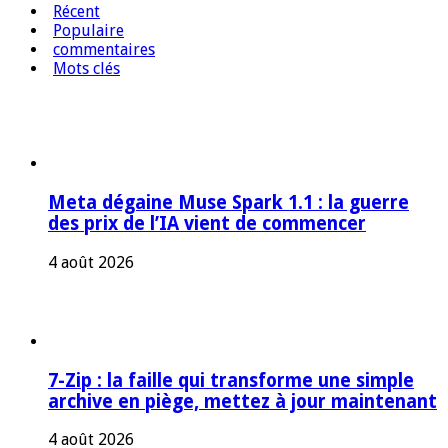
Récent
Populaire
commentaires
Mots clés
Meta dégaine Muse Spark 1.1 : la guerre
des prix de l’IA vient de commencer
4 août 2026
7-Zip : la faille qui transforme une simple
archive en piège, mettez à jour maintenant
4 août 2026