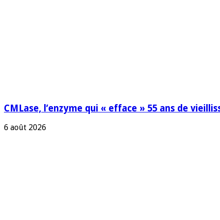
CMLase, l’enzyme qui « efface » 55 ans de vieilli
6 août 2026