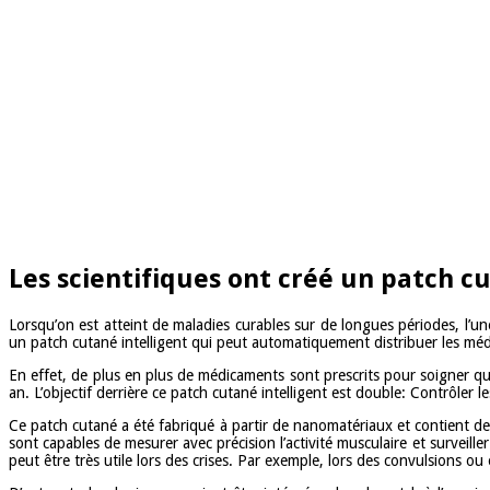
Les scientifiques ont créé un patch cu
Lorsqu’on est atteint de maladies curables sur de longues périodes, l’un
un patch cutané intelligent qui peut automatiquement distribuer les 
En effet, de plus en plus de médicaments sont prescrits pour soigner qu
an. L’objectif derrière ce patch cutané intelligent est double: Contrôle
Ce patch cutané a été fabriqué à partir de nanomatériaux et contient des
sont capables de mesurer avec précision l’activité musculaire et surveille
peut être très utile lors des crises. Par exemple, lors des convulsions ou