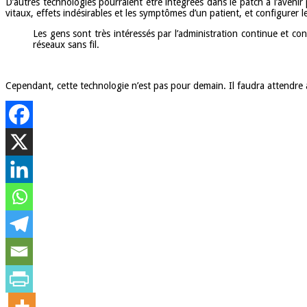
D’autres technologies pourraient être intégrées dans le patch à l’avenir
vitaux, effets indésirables et les symptômes d’un patient, et configurer 
Les gens sont très intéressés par l’administration continue et co
réseaux sans fil.
Cependant, cette technologie n’est pas pour demain. Il faudra attendre a