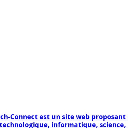
h-Connect est un site web proposant de
technologique, informatique, science,