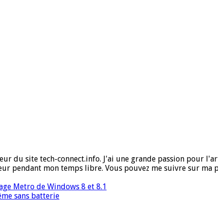
ur du site tech-connect.info. J'ai une grande passion pour l'art,
ueur pendant mon temps libre. Vous pouvez me suivre sur ma 
rage Metro de Windows 8 et 8.1
ême sans batterie