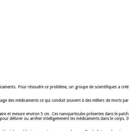
médicaments. Pour résoudre ce problème, un groupe de scientifiques a créé
osage des médicaments ce qui conduit souvent à des milliers de morts par
ulaire et mesure environ 5 cm. Ces nanoparticules présentes dans le patch
s pour délivrer ou arrêter intelligemment les médicaments dans le corps. Il