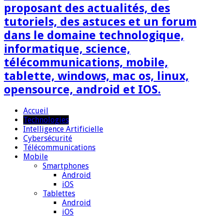
proposant des actualités, des
tutoriels, des astuces et un forum
dans le domaine technologique,
informatique, science,
télécommunications, mobile,
tablette, windows, mac os, linux,
opensource, android et IOS.
Accueil
Technologies
Intelligence Artificielle
Cybersécurité
Télécommunications
Mobile
Smartphones
Android
iOS
Tablettes
Android
iOS