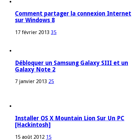
Comment partager la connexion Internet
sur Windows 8
17 février 2013
35
Débloquer un Samsung Galaxy SIII et un
Galaxy Note 2
7 janvier 2013
25
Installer OS X Mountain Lion Sur Un PC
[Hackintosh]
15 août 2012
15