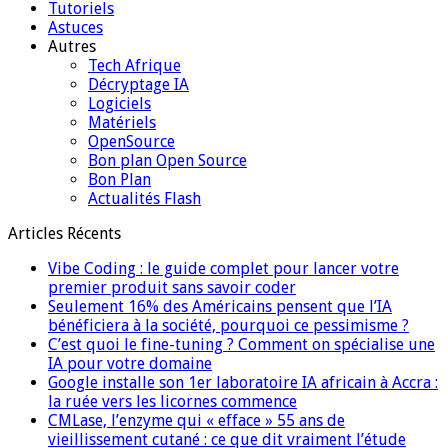
Tutoriels
Astuces
Autres
Tech Afrique
Décryptage IA
Logiciels
Matériels
OpenSource
Bon plan Open Source
Bon Plan
Actualités Flash
Articles Récents
Vibe Coding : le guide complet pour lancer votre
premier produit sans savoir coder
Seulement 16% des Américains pensent que l’IA
bénéficiera à la société, pourquoi ce pessimisme ?
C’est quoi le fine-tuning ? Comment on spécialise une
IA pour votre domaine
Google installe son 1er laboratoire IA africain à Accra :
la ruée vers les licornes commence
CMLase, l’enzyme qui « efface » 55 ans de
vieillissement cutané : ce que dit vraiment l’étude