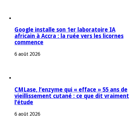
Google installe son 1er laboratoire IA
africain à Accra : la ruée vers les licornes
commence
6 août 2026
CMLase, l’enzyme qui « efface » 55 ans de
vieillissement cutané : ce que dit vraiment
l’étude
6 août 2026