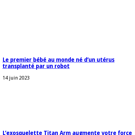
Le premier bébé au monde né d’un utérus
transplanté par un robot
14 juin 2023
L’exosquelette Titan Arm augmente votre force