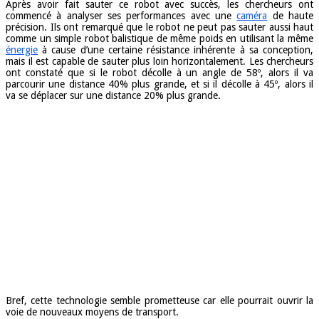
Après avoir fait sauter ce robot avec succès, les chercheurs ont
commencé à analyser ses performances avec une
caméra
de haute
précision. Ils ont remarqué que le robot ne peut pas sauter aussi haut
comme un simple robot balistique de même poids en utilisant la même
énergie
à cause d’une certaine résistance inhérente à sa conception,
mais il est capable de sauter plus loin horizontalement. Les chercheurs
ont constaté que si le robot décolle à un angle de 58º, alors il va
parcourir une distance 40% plus grande, et si il décolle à 45º, alors il
va se déplacer sur une distance 20% plus grande.
Bref, cette technologie semble prometteuse car elle pourrait ouvrir la
voie de nouveaux moyens de transport.