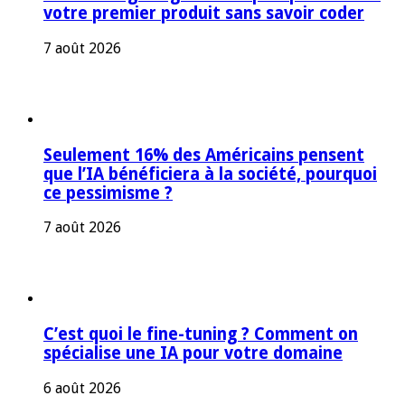
votre premier produit sans savoir coder
7 août 2026
Seulement 16% des Américains pensent
que l’IA bénéficiera à la société, pourquoi
ce pessimisme ?
7 août 2026
C’est quoi le fine-tuning ? Comment on
spécialise une IA pour votre domaine
6 août 2026