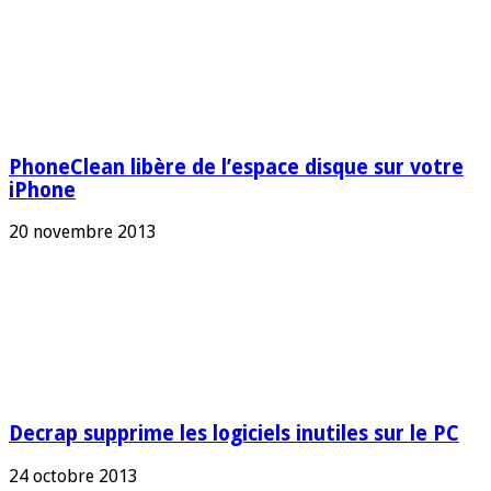
PhoneClean libère de l’espace disque sur votre
iPhone
20 novembre 2013
Decrap supprime les logiciels inutiles sur le PC
24 octobre 2013