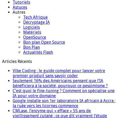
Tutoriels
Astuces
Autres
Tech Afrique
Décryptage IA
Logiciels
Matériels
OpenSource
Bon plan Open Source
Bon Plan
Actualités Flash
Articles Récents
Vibe Coding : le guide complet pour lancer votre
premier produit sans savoir coder
Seulement 16% des Américains pensent que l’IA
bénéficiera à la société, pourquoi ce pessimisme ?
C’est quoi le fine-tuning ? Comment on spécialise une
IA pour votre domaine
Google installe son 1er laboratoire IA africain à Accra :
la ruée vers les licornes commence
CMLase, l’enzyme qui « efface » 55 ans de
vieillissement cutané : ce que dit vraiment l’étude