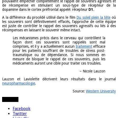
pouvaient empêcher complètement le rappel de souvenirs agressifs et
de récompense en stimulant un sous-type de récepteur de la
dopamine dans le cortex préfrontal appelé: récepteur
D1
.
A la différence du procédé utilisé dans le film
Du soleil plein la tête
où
les souvenirs sont définitivement effacés, l’approche de cette équipe
est juste de contrôler le rappel des souvenirs agressifs ou liés à des
récompenses en laissant le souvenir même intact.
Les mécanismes précis dans le cerveau qui contrôlent la
façon dont ces souvenirs sont rappelés sont mal
comprises, et il y a actuellement aucun
traitement
efficace
pour les patients souffrant de troubles de stress post-
traumatique ou de dépendance. Si nous sommes en
mesure de bloquer le rappel de ces souvenirs, puis les
médicaments auront une cible pour traiter ces troubles.
– Nicole Lauzon
Lauzon et Laviolette décrivent leurs résultats dans le journal
neuropharmacologie
.
Source:
Western University
Partager
Facebook
Twitter