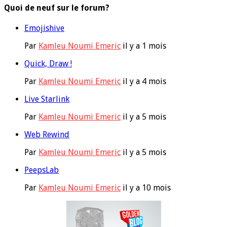
Quoi de neuf sur le forum?
Emojishive
Par
Kamleu Noumi Emeric
il y a 1 mois
Quick, Draw !
Par
Kamleu Noumi Emeric
il y a 4 mois
Live Starlink
Par
Kamleu Noumi Emeric
il y a 5 mois
Web Rewind
Par
Kamleu Noumi Emeric
il y a 5 mois
PeepsLab
Par
Kamleu Noumi Emeric
il y a 10 mois