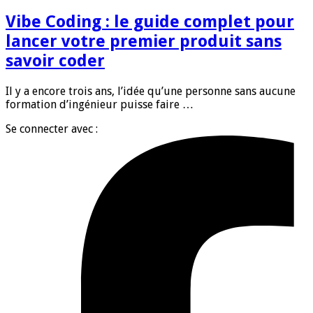
Vibe Coding : le guide complet pour
lancer votre premier produit sans
savoir coder
Il y a encore trois ans, l’idée qu’une personne sans aucune
formation d’ingénieur puisse faire …
Se connecter avec :