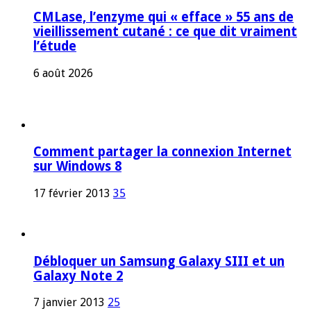
CMLase, l’enzyme qui « efface » 55 ans de
vieillissement cutané : ce que dit vraiment
l’étude
6 août 2026
Comment partager la connexion Internet
sur Windows 8
17 février 2013
35
Débloquer un Samsung Galaxy SIII et un
Galaxy Note 2
7 janvier 2013
25