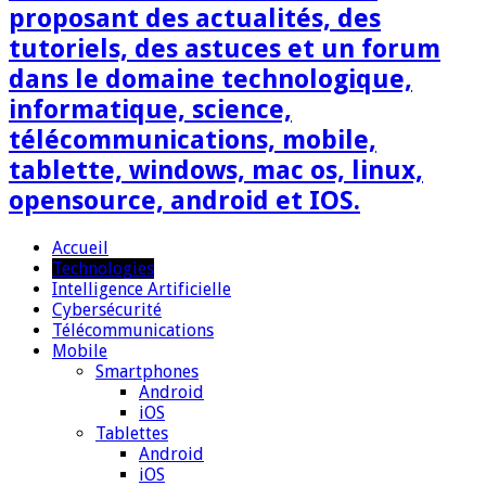
proposant des actualités, des
tutoriels, des astuces et un forum
dans le domaine technologique,
informatique, science,
télécommunications, mobile,
tablette, windows, mac os, linux,
opensource, android et IOS.
Accueil
Technologies
Intelligence Artificielle
Cybersécurité
Télécommunications
Mobile
Smartphones
Android
iOS
Tablettes
Android
iOS