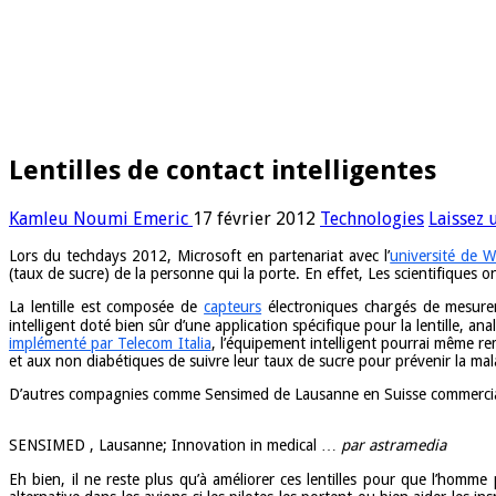
Lentilles de contact intelligentes
Kamleu Noumi Emeric
17 février 2012
Technologies
Laissez
Lors du techdays 2012, Microsoft en partenariat avec l’
université de 
(taux de sucre) de la personne qui la porte. En effet, Les scientifiques
La lentille est composée de
capteurs
électroniques chargés de mesurer 
intelligent doté bien sûr d’une application spécifique pour la lentille, an
implémenté par Telecom Italia
, l’équipement intelligent pourrai même r
et aux non diabétiques de suivre leur taux de sucre pour prévenir la mal
D’autres compagnies comme Sensimed de Lausanne en Suisse commerciali
SENSIMED , Lausanne; Innovation in medical …
par astramedia
Eh bien, il ne reste plus qu’à améliorer ces lentilles pour que l’homme 