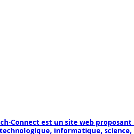
h-Connect est un site web proposant de
technologique, informatique, science,