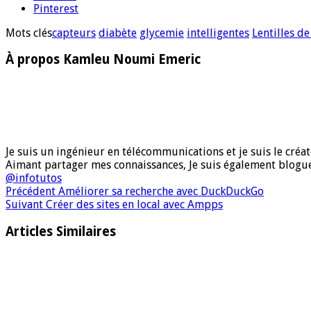
Pinterest
Mots clés
capteurs
diabète
glycemie
intelligentes
Lentilles de
À propos Kamleu Noumi Emeric
Je suis un ingénieur en télécommunications et je suis le créate
Aimant partager mes connaissances, Je suis également blog
@infotutos
Précédent
Améliorer sa recherche avec DuckDuckGo
Suivant
Créer des sites en local avec Ampps
Articles Similaires