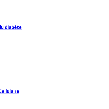
du diabète
ellulaire