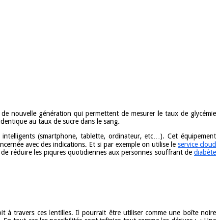
ct de nouvelle génération qui permettent de mesurer le taux de glycémie
 identique au taux de sucre dans le sang.
intelligents (smartphone, tablette, ordinateur, etc…). Cet équipement
concernée avec des indications. Et si par exemple on utilise le
service cloud
si de réduire les piqures quotidiennes aux personnes souffrant de
diabète
 à travers ces lentilles. Il pourrait être utiliser comme une boîte noire