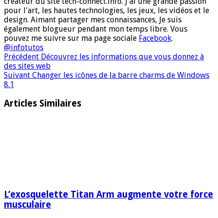
créateur du site tech-connect.info. J'ai une grande passion
pour l'art, les hautes technologies, les jeux, les vidéos et le
design. Aimant partager mes connaissances, Je suis
également blogueur pendant mon temps libre. Vous
pouvez me suivre sur ma page sociale
Facebook
.
@infotutos
Précédent
Découvrez les informations que vous donnez à
des sites web
Suivant
Changer les icônes de la barre charms de Windows
8.1
Articles Similaires
L’exosquelette Titan Arm augmente votre force
musculaire