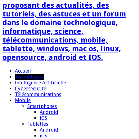
proposant des actualités, des
tutoriels, des astuces et un forum
dans le domaine technologique,
informatique, science,
télécommunications, mobile,
tablette, windows, mac os, linux,
opensource, android et IOS.
Accueil
Technologies
Intelligence Artificielle
Cybersécurité
Télécommunications
Mobile
Smartphones
Android
iOS
Tablettes
Android
iOS