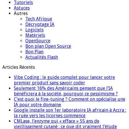
Tutoriels
Astuces
Autres
Tech Afrique
Décryptage IA
Logiciels
Matériels
OpenSource
Bon plan Open Source
Bon Plan
Actualités Flash
Articles Récents
Vibe Coding : le guide complet pour lancer votre
premier produit sans savoir coder
Seulement 16% des Américains pensent que l’IA
bénéficiera à la société, pourquoi ce pessimisme ?
C’est quoi le fine-tuning ? Comment on spécialise une
IA pour votre domaine
Google installe son 1er laboratoire IA africain à Accra :
la ruée vers les licornes commence
CMLase, l’enzyme qui « efface » 55 ans de
vieillissement cutané : ce que dit vraiment l’étude