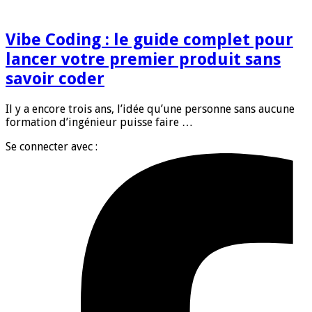
Vibe Coding : le guide complet pour
lancer votre premier produit sans
savoir coder
Il y a encore trois ans, l’idée qu’une personne sans aucune
formation d’ingénieur puisse faire …
Se connecter avec :