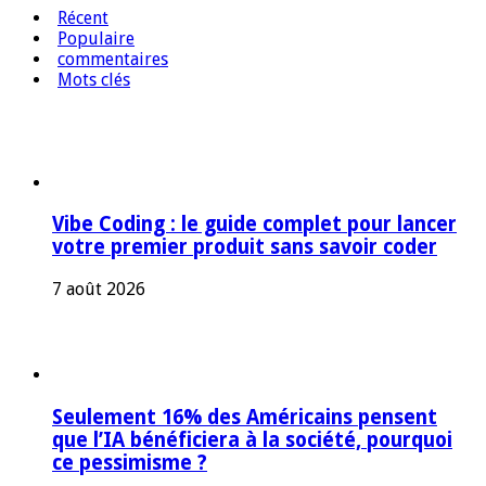
Récent
Populaire
commentaires
Mots clés
Vibe Coding : le guide complet pour lancer
votre premier produit sans savoir coder
7 août 2026
Seulement 16% des Américains pensent
que l’IA bénéficiera à la société, pourquoi
ce pessimisme ?