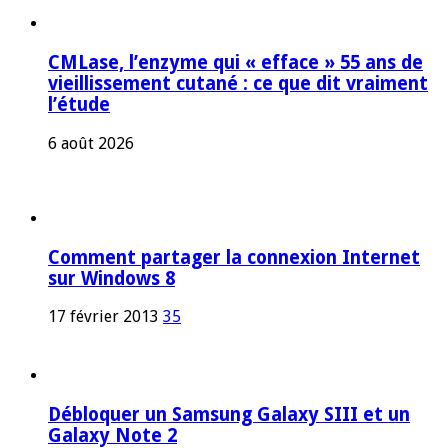
CMLase, l’enzyme qui « efface » 55 ans de
vieillissement cutané : ce que dit vraiment
l’étude
6 août 2026
Comment partager la connexion Internet
sur Windows 8
17 février 2013
35
Débloquer un Samsung Galaxy SIII et un
Galaxy Note 2