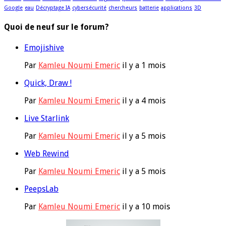
Google
eau
Décryptage IA
cybersécurité
chercheurs
batterie
applications
3D
Quoi de neuf sur le forum?
Emojishive
Par
Kamleu Noumi Emeric
il y a 1 mois
Quick, Draw !
Par
Kamleu Noumi Emeric
il y a 4 mois
Live Starlink
Par
Kamleu Noumi Emeric
il y a 5 mois
Web Rewind
Par
Kamleu Noumi Emeric
il y a 5 mois
PeepsLab
Par
Kamleu Noumi Emeric
il y a 10 mois