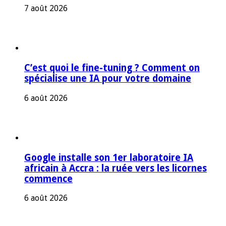
7 août 2026
C’est quoi le fine-tuning ? Comment on
spécialise une IA pour votre domaine
6 août 2026
Google installe son 1er laboratoire IA
africain à Accra : la ruée vers les licornes
commence
6 août 2026