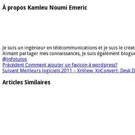
À propos Kamleu Noumi Emeric
Je suis un ingénieur en télécommunications et je suis le créate
Aimant partager mes connaissances, Je suis également blog
@infotutos
Précédent
Comment ajouter un favicon à wordpress?
Suivant
Meilleurs logiciels 2011 – XnView, XnConvert, Desk 
Articles Similaires