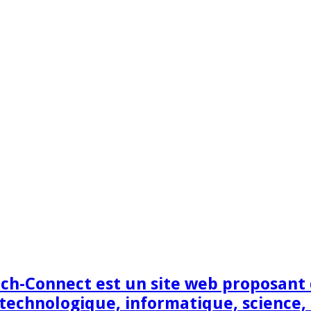
h-Connect est un site web proposant de
technologique, informatique, science,