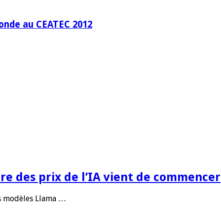
 monde au CEATEC 2012
re des prix de l’IA vient de commencer
ses modèles Llama …