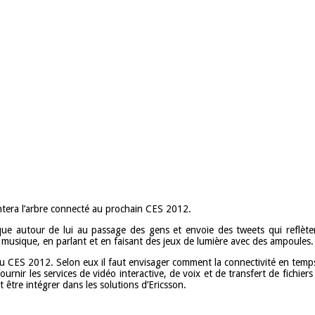
ntera l’arbre connecté au prochain CES 2012.
ue autour de lui au passage des gens et envoie des tweets qui reflèt
usique, en parlant et en faisant des jeux de lumière avec des ampoules.
 CES 2012. Selon eux il faut envisager comment la connectivité en temps r
rnir les services de vidéo interactive, de voix et de transfert de fichiers 
tre intégrer dans les solutions d’Ericsson.