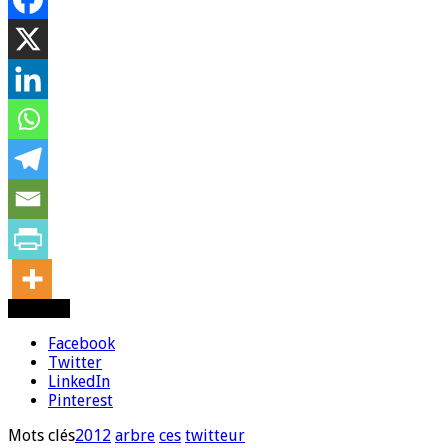
Partager
Facebook
Twitter
LinkedIn
Pinterest
Mots clés
2012
arbre
ces
twitteur