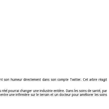
ent son humeur directement dans son compte Twitter. Cet arbre réagit
éel pourrai changer une industrie entière. Dans les soins de santé, par
entre une infirmière sur le terrain et un docteur pour améliorer les soins