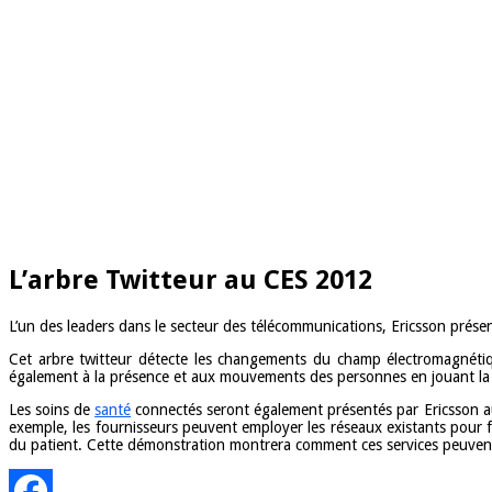
L’arbre Twitteur au CES 2012
L’un des leaders dans le secteur des télécommunications, Ericsson prése
Cet arbre twitteur détecte les changements du champ électromagnétiq
également à la présence et aux mouvements des personnes en jouant la m
Les soins de
santé
connectés seront également présentés par Ericsson au
exemple, les fournisseurs peuvent employer les réseaux existants pour fou
du patient. Cette démonstration montrera comment ces services peuvent ê