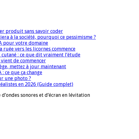
er produit sans savoir coder
era à la société, pourquoi ce pessimisme ?
IA pour votre domaine
 la ruée vers les licornes commence
 cutané : ce que dit vraiment l’étude
IA vient de commencer
iège, mettez à jour maintenant
A : ce que ça change
ur une photo ?
réalistes en 2026 (Guide complet)
d’ondes sonores et d’écran en lévitation