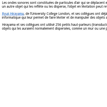
Les ondes sonores sont constituées de particules d’air qui se déplacent 
un autre objet qui les reflète ou les disperse, l’objet en lévitation peut r
Ryuji Hirayama
, de l’University College London, et ses collègues ont déj
informatique qui leur permet de faire léviter et de manipuler des objets
Hirayama et ses collègues ont utilisé 256 petits haut-parleurs (transduct
objets qui les auraient normalement dispersées, comme un mur ou une pla