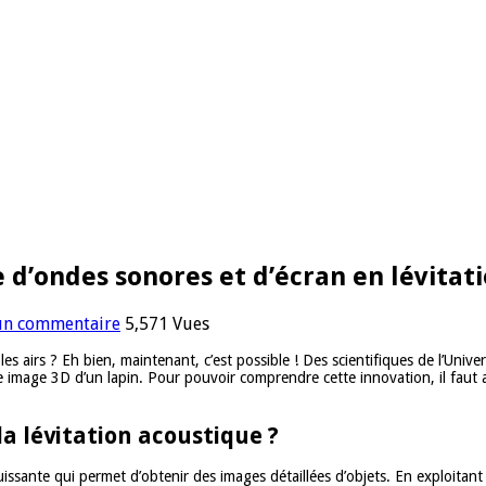
 d’ondes sonores et d’écran en lévitat
 un commentaire
5,571 Vues
es airs ? Eh bien, maintenant, c’est possible ! Des scientifiques de l’Un
une image 3D d’un lapin. Pour pouvoir comprendre cette innovation, il fau
la lévitation acoustique ?
issante qui permet d’obtenir des images détaillées d’objets. En exploitan