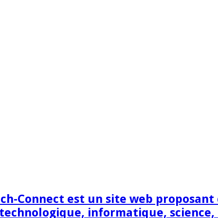
h-Connect est un site web proposant de
technologique, informatique, science,