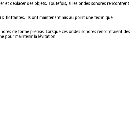
er et déplacer des objets. Toutefois, si les ondes sonores rencontrent
s 3D flottantes. Ils ont maintenant mis au point une technique
rasonores de forme précise. Lorsque ces ondes sonores rencontraient des
e pour maintenir la lévitation.