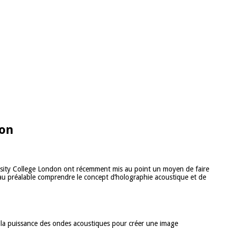
ion
iversity College London ont récemment mis au point un moyen de faire
t au préalable comprendre le concept d’holographie acoustique et de
t la puissance des ondes acoustiques pour créer une image