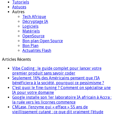
Tutoriels
Astuces
Autres
Tech Afrique
Décryptage IA
Logiciels
Matériels
OpenSource
Bon plan Open Source
Bon Plan
Actualités Flash
Articles Récents
Vibe Coding : le guide complet pour lancer votre
premier produit sans savoir coder
Seulement 16% des Américains pensent que l’IA
bénéficiera à la société, pourquoi ce pessimisme ?
C’est quoi le fine-tuning ? Comment on spécialise une
IA pour votre domaine
Google installe son 1er laboratoire IA africain à Accra :
la ruée vers les licornes commence
CMLase, l’enzyme qui « efface » 55 ans de
vieillissement cutané : ce que dit vraiment l’étude