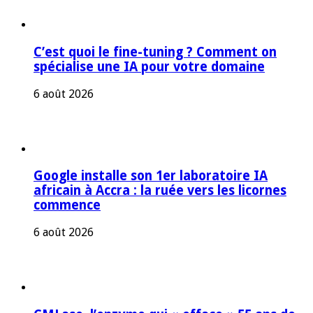
C’est quoi le fine-tuning ? Comment on
spécialise une IA pour votre domaine
6 août 2026
Google installe son 1er laboratoire IA
africain à Accra : la ruée vers les licornes
commence
6 août 2026