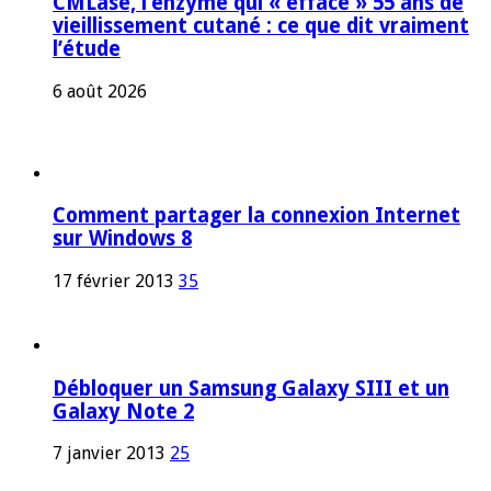
CMLase, l’enzyme qui « efface » 55 ans de
vieillissement cutané : ce que dit vraiment
l’étude
6 août 2026
Comment partager la connexion Internet
sur Windows 8
17 février 2013
35
Débloquer un Samsung Galaxy SIII et un
Galaxy Note 2
7 janvier 2013
25