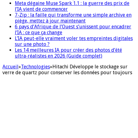
Meta dégaine Muse Spark 1.1 : la guerre des prix de
l’IA vient de commencer
7-Zip : la faille qui transforme une simple archive en
piège, mettez à jour maintenant
6 pays d’Afrique de l’Ouest s’unissent pour encadrer
l’IA : ce que ça change
L’IA peut-elle vraiment voler tes empreintes digitales
sur une photo ?
Les 14 meilleures IA pour créer des photos d’été
ultra-réalistes en 2026 (Guide complet)
Accueil
»
Technologies
»
Hitachi Développe le stockage sur
verre de quartz pour conserver les données pour toujours