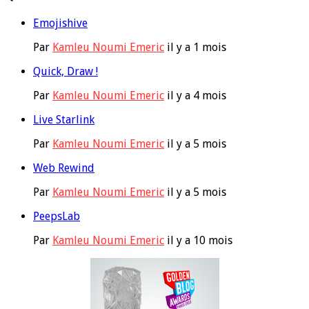
Emojishive
Par
Kamleu Noumi Emeric
il y a 1 mois
Quick, Draw !
Par
Kamleu Noumi Emeric
il y a 4 mois
Live Starlink
Par
Kamleu Noumi Emeric
il y a 5 mois
Web Rewind
Par
Kamleu Noumi Emeric
il y a 5 mois
PeepsLab
Par
Kamleu Noumi Emeric
il y a 10 mois