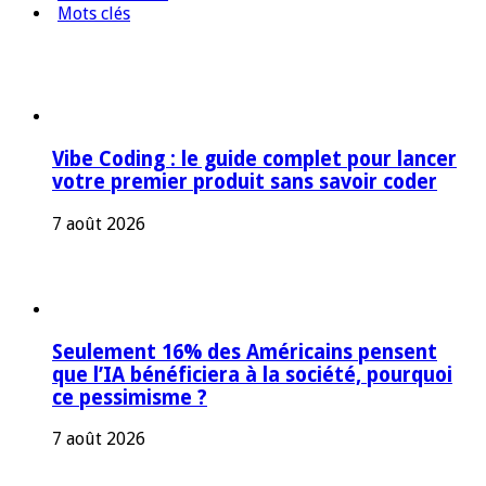
Mots clés
Vibe Coding : le guide complet pour lancer
votre premier produit sans savoir coder
7 août 2026
Seulement 16% des Américains pensent
que l’IA bénéficiera à la société, pourquoi
ce pessimisme ?
7 août 2026