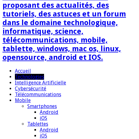
proposant des actualités, des
tutoriels, des astuces et un forum
dans le domaine technologique,
informatique, science,
télécommunications, mobile,
tablette, windows, mac os, linux,
opensource, android et IOS.
Accueil
Technologies
Intelligence Artificielle
Cybersécurité
Télécommunications
Mobile
Smartphones
Android
iOS
Tablettes
Android
iOS