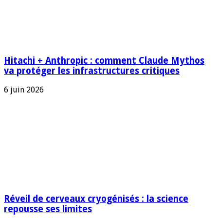
Hitachi + Anthropic : comment Claude Mythos
va protéger les infrastructures critiques
6 juin 2026
Réveil de cerveaux cryogénisés : la science
repousse ses limites