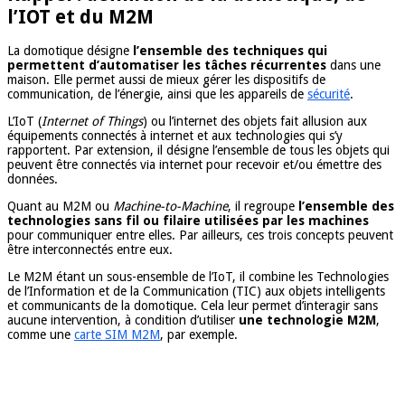
l’IOT et du M2M
La domotique désigne
l’ensemble des techniques qui
permettent d’automatiser les tâches récurrentes
dans une
maison. Elle permet aussi de mieux gérer les dispositifs de
communication, de l’énergie, ainsi que les appareils de
sécurité
.
L’IoT (
Internet of Things
) ou l’internet des objets fait allusion aux
équipements connectés à internet et aux technologies qui s’y
rapportent. Par extension, il désigne l’ensemble de tous les objets qui
peuvent être connectés via internet pour recevoir et/ou émettre des
données.
Quant au M2M ou
Machine-to-Machine
, il regroupe
l’ensemble des
technologies sans fil ou filaire utilisées par les machines
pour communiquer entre elles. Par ailleurs, ces trois concepts peuvent
être interconnectés entre eux.
Le M2M étant un sous-ensemble de l’IoT, il combine les Technologies
de l’Information et de la Communication (TIC) aux objets intelligents
et communicants de la domotique. Cela leur permet d’interagir sans
aucune intervention, à condition d’utiliser
une technologie M2M
,
comme une
carte SIM M2M
, par exemple.