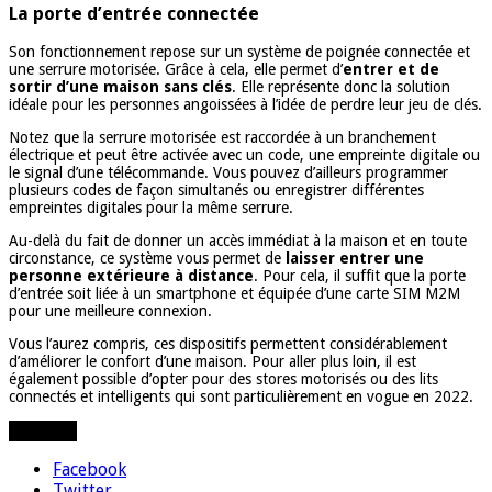
La porte d’entrée connectée
Son fonctionnement repose sur un système de poignée connectée et
une serrure motorisée. Grâce à cela, elle permet d’
entrer et de
sortir d’une maison sans clés
. Elle représente donc la solution
idéale pour les personnes angoissées à l’idée de perdre leur jeu de clés.
Notez que la serrure motorisée est raccordée à un branchement
électrique et peut être activée avec un code, une empreinte digitale ou
le signal d’une télécommande. Vous pouvez d’ailleurs programmer
plusieurs codes de façon simultanés ou enregistrer différentes
empreintes digitales pour la même serrure.
Au-delà du fait de donner un accès immédiat à la maison et en toute
circonstance, ce système vous permet de
laisser entrer une
personne extérieure à distance
. Pour cela, il suffit que la porte
d’entrée soit liée à un smartphone et équipée d’une carte SIM M2M
pour une meilleure connexion.
Vous l’aurez compris, ces dispositifs permettent considérablement
d’améliorer le confort d’une maison. Pour aller plus loin, il est
également possible d’opter pour des stores motorisés ou des lits
connectés et intelligents qui sont particulièrement en vogue en 2022.
Partager
Facebook
Twitter