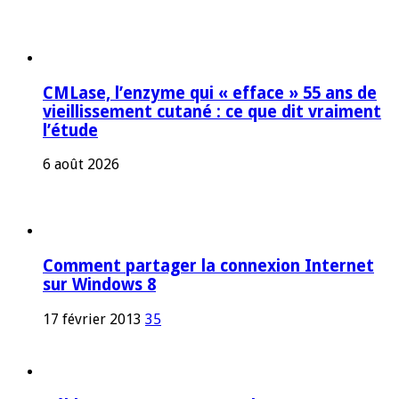
CMLase, l’enzyme qui « efface » 55 ans de
vieillissement cutané : ce que dit vraiment
l’étude
6 août 2026
Comment partager la connexion Internet
sur Windows 8
17 février 2013
35