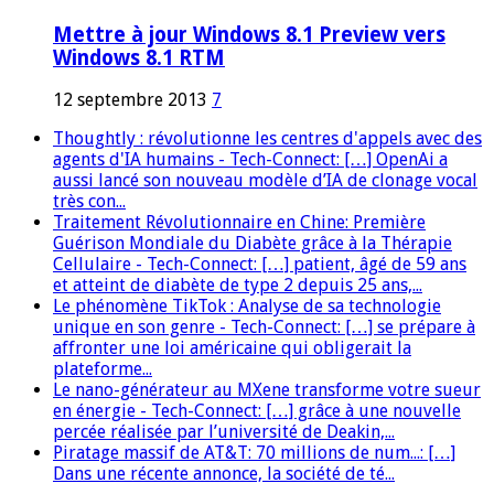
Mettre à jour Windows 8.1 Preview vers
Windows 8.1 RTM
12 septembre 2013
7
Thoughtly : révolutionne les centres d'appels avec des
agents d'IA humains - Tech-Connect: […] OpenAi a
aussi lancé son nouveau modèle d’IA de clonage vocal
très con...
Traitement Révolutionnaire en Chine: Première
Guérison Mondiale du Diabète grâce à la Thérapie
Cellulaire - Tech-Connect: […] patient, âgé de 59 ans
et atteint de diabète de type 2 depuis 25 ans,...
Le phénomène TikTok : Analyse de sa technologie
unique en son genre - Tech-Connect: […] se prépare à
affronter une loi américaine qui obligerait la
plateforme...
Le nano-générateur au MXene transforme votre sueur
en énergie - Tech-Connect: […] grâce à une nouvelle
percée réalisée par l’université de Deakin,...
Piratage massif de AT&T: 70 millions de num...: […]
Dans une récente annonce, la société de té...