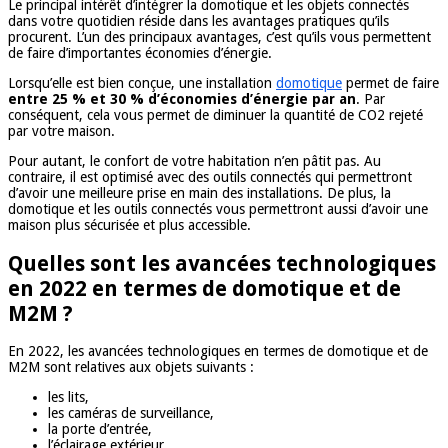
Le principal intérêt d’intégrer la domotique et les objets connectés
dans votre quotidien réside dans les avantages pratiques qu’ils
procurent. L’un des principaux avantages, c’est qu’ils vous permettent
de faire d’importantes économies d’énergie.
Lorsqu’elle est bien conçue, une installation
domotique
permet de faire
entre 25 % et 30 % d’économies d’énergie par an
. Par
conséquent, cela vous permet de diminuer la quantité de CO2 rejeté
par votre maison.
Pour autant, le confort de votre habitation n’en pâtit pas. Au
contraire, il est optimisé avec des outils connectés qui permettront
d’avoir une meilleure prise en main des installations. De plus, la
domotique et les outils connectés vous permettront aussi d’avoir une
maison plus sécurisée et plus accessible.
Quelles sont les avancées technologiques
en 2022 en termes de domotique et de
M2M ?
En 2022, les avancées technologiques en termes de domotique et de
M2M sont relatives aux objets suivants :
les lits,
les caméras de surveillance,
la porte d’entrée,
l’éclairage extérieur,