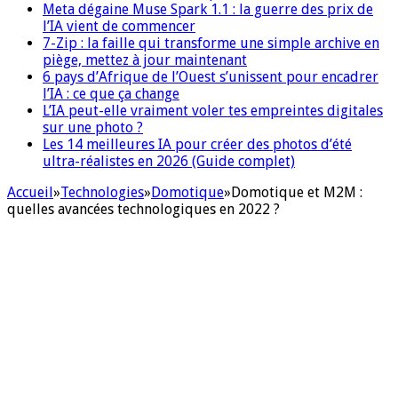
Meta dégaine Muse Spark 1.1 : la guerre des prix de
l’IA vient de commencer
7-Zip : la faille qui transforme une simple archive en
piège, mettez à jour maintenant
6 pays d’Afrique de l’Ouest s’unissent pour encadrer
l’IA : ce que ça change
L’IA peut-elle vraiment voler tes empreintes digitales
sur une photo ?
Les 14 meilleures IA pour créer des photos d’été
ultra-réalistes en 2026 (Guide complet)
Accueil
»
Technologies
»
Domotique
»
Domotique et M2M :
quelles avancées technologiques en 2022 ?