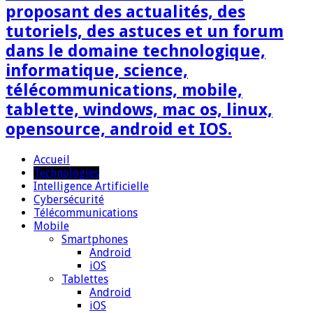
proposant des actualités, des
tutoriels, des astuces et un forum
dans le domaine technologique,
informatique, science,
télécommunications, mobile,
tablette, windows, mac os, linux,
opensource, android et IOS.
Accueil
Technologies
Intelligence Artificielle
Cybersécurité
Télécommunications
Mobile
Smartphones
Android
iOS
Tablettes
Android
iOS