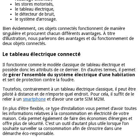
les stores motorisés,
le tableau électrique,
le détecteur de bruit,
le système d’arrosage.
Bien évidemment, ces objets connectés fonctionnent de manière
singulière et procurent chacun différents avantages. À titre
d’illustration, nous parlerons des avantages et du fonctionnement de
deux objets connectés.
Le tableau électrique connecté
Il fonctionne comme le modèle classique de tableau électrique et
possède donc les attributs de ce dernier. En d’autres termes, il permet
de
gérer l’ensemble du système électrique d’une habitation
et sert de protection contre la foudre.
Toutefois, contrairement à un tableau électrique classique, il peut être
piloté à distance et de n’importe quel endroit. Pour cela, il suffit de le
relier à un
smartphone
et d’avoir une carte SIM M2M.
En plus d’être flexible, ce type d’installation vous permet d’avoir toutes
les informations relatives à la consommation en électricité de votre
maison. Cela permet également de faire des économies d’énergies et
offre plus de sécurité. C’est un outil d’autant plus utile lorsque l’on
souhaite surveiller sa consommation afin de s’inscrire dans une
démarche éco-responsable.