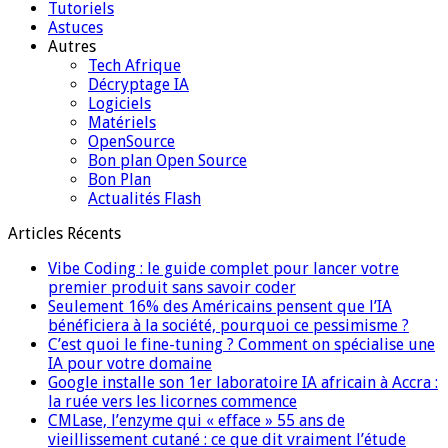
Tutoriels
Astuces
Autres
Tech Afrique
Décryptage IA
Logiciels
Matériels
OpenSource
Bon plan Open Source
Bon Plan
Actualités Flash
Articles Récents
Vibe Coding : le guide complet pour lancer votre
premier produit sans savoir coder
Seulement 16% des Américains pensent que l’IA
bénéficiera à la société, pourquoi ce pessimisme ?
C’est quoi le fine-tuning ? Comment on spécialise une
IA pour votre domaine
Google installe son 1er laboratoire IA africain à Accra :
la ruée vers les licornes commence
CMLase, l’enzyme qui « efface » 55 ans de
vieillissement cutané : ce que dit vraiment l’étude