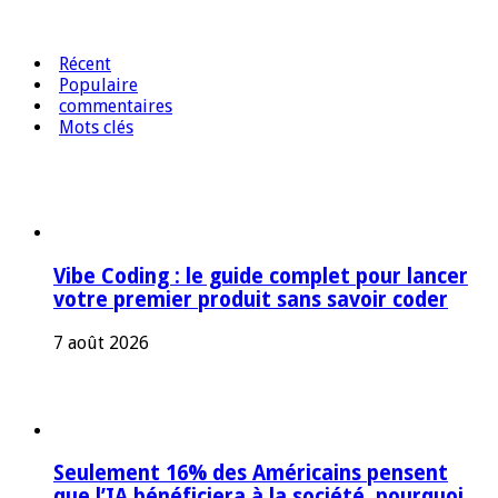
Récent
Populaire
commentaires
Mots clés
Vibe Coding : le guide complet pour lancer
votre premier produit sans savoir coder
7 août 2026
Seulement 16% des Américains pensent
que l’IA bénéficiera à la société, pourquoi