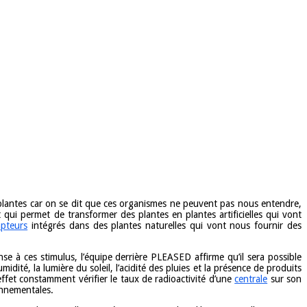
 plantes car on se dit que ces organismes ne peuvent pas nous entendre,
 qui permet de transformer des plantes en plantes artificielles qui vont
apteurs
intégrés dans des plantes naturelles qui vont nous fournir des
se à ces stimulus, l’équipe derrière PLEASED affirme qu’il sera possible
dité, la lumière du soleil, l’acidité des pluies et la présence de produits
ffet constamment vérifier le taux de radioactivité d’une
centrale
sur son
onnementales.