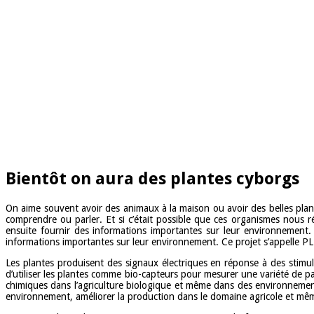
Bientôt on aura des plantes cyborgs
On aime souvent avoir des animaux à la maison ou avoir des belles plan
comprendre ou parler. Et si c’était possible que ces organismes nous ré
ensuite fournir des informations importantes sur leur environnement
informations importantes sur leur environnement. Ce projet s’appelle 
Les plantes produisent des signaux électriques en réponse à des stimuli
d’utiliser les plantes comme bio-capteurs pour mesurer une variété de para
chimiques dans l’agriculture biologique et même dans des environnements
environnement, améliorer la production dans le domaine agricole et même