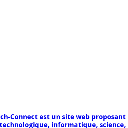
h-Connect est un site web proposant de
technologique, informatique, science,