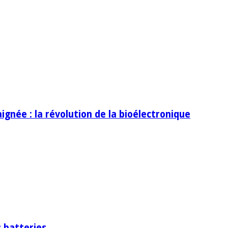
ignée : la révolution de la bioélectronique
 batteries