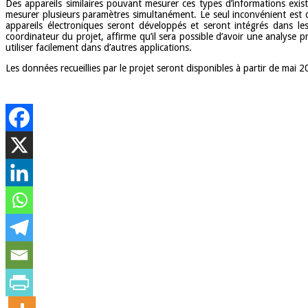
Des appareils similaires pouvant mesurer ces types d’informations exist
mesurer plusieurs paramètres simultanément. Le seul inconvénient est d
appareils électroniques seront développés et seront intégrés dans le
coordinateur du projet, affirme qu’il sera possible d’avoir une analyse
utiliser facilement dans d’autres applications.
Les données recueillies par le projet seront disponibles à partir de mai 