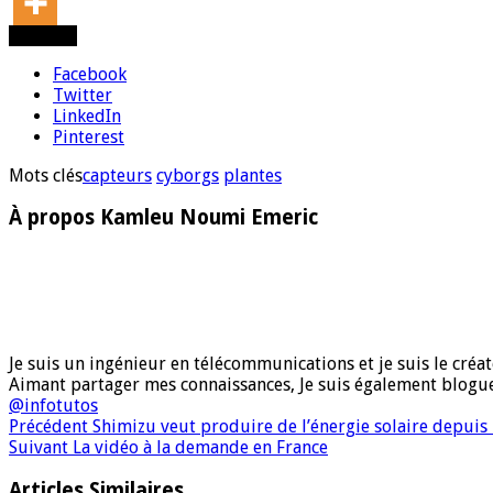
Partager
Facebook
Twitter
LinkedIn
Pinterest
Mots clés
capteurs
cyborgs
plantes
À propos Kamleu Noumi Emeric
Je suis un ingénieur en télécommunications et je suis le créate
Aimant partager mes connaissances, Je suis également blog
@infotutos
Précédent
Shimizu veut produire de l’énergie solaire depuis 
Suivant
La vidéo à la demande en France
Articles Similaires