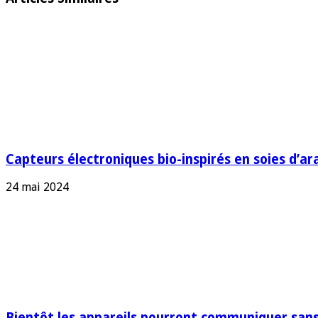
Capteurs électroniques bio-inspirés en soies d’ara
24 mai 2024
Bientôt les appareils pourront communiquer sans