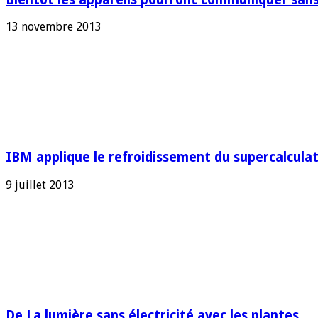
13 novembre 2013
IBM applique le refroidissement du supercalculat
9 juillet 2013
De La lumière sans électricité avec les plantes