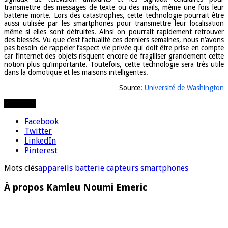
transmettre des messages de texte ou des mails, même une fois leur
batterie morte. Lors des catastrophes, cette technologie pourrait être
aussi utilisée par les smartphones pour transmettre leur localisation
même si elles sont détruites. Ainsi on pourrait rapidement retrouver
des blessés. Vu que c’est l’actualité ces derniers semaines, nous n’avons
pas besoin de rappeler l’aspect vie privée qui doit être prise en compte
car l’internet des objets risquent encore de fragiliser grandement cette
notion plus qu’importante. Toutefois, cette technologie sera très utile
dans la domotique et les maisons intelligentes.
Source:
Université de Washington
Partager
Facebook
Twitter
LinkedIn
Pinterest
Mots clés
appareils
batterie
capteurs
smartphones
À propos Kamleu Noumi Emeric