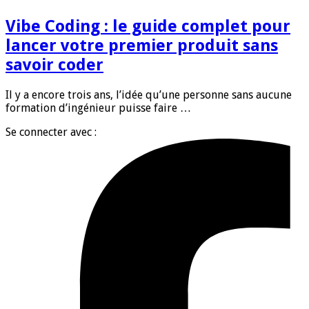
Vibe Coding : le guide complet pour
lancer votre premier produit sans
savoir coder
Il y a encore trois ans, l’idée qu’une personne sans aucune
formation d’ingénieur puisse faire …
Se connecter avec :