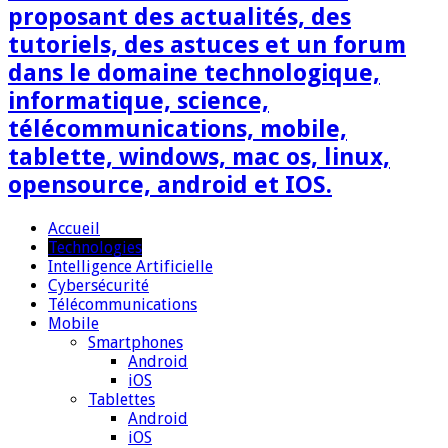
proposant des actualités, des
tutoriels, des astuces et un forum
dans le domaine technologique,
informatique, science,
télécommunications, mobile,
tablette, windows, mac os, linux,
opensource, android et IOS.
Accueil
Technologies
Intelligence Artificielle
Cybersécurité
Télécommunications
Mobile
Smartphones
Android
iOS
Tablettes
Android
iOS