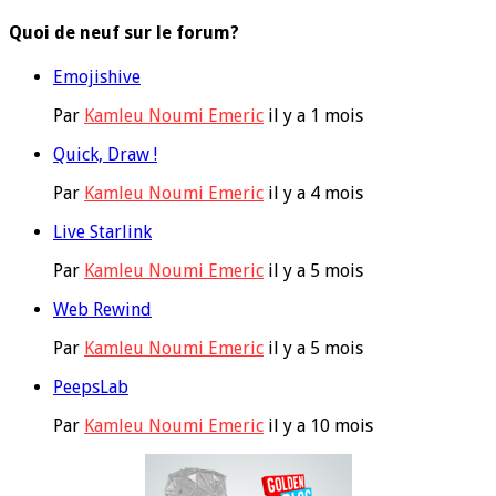
Quoi de neuf sur le forum?
Emojishive
Par
Kamleu Noumi Emeric
il y a 1 mois
Quick, Draw !
Par
Kamleu Noumi Emeric
il y a 4 mois
Live Starlink
Par
Kamleu Noumi Emeric
il y a 5 mois
Web Rewind
Par
Kamleu Noumi Emeric
il y a 5 mois
PeepsLab
Par
Kamleu Noumi Emeric
il y a 10 mois