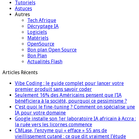
Tutoriels
Astuces
Autres
Tech Afrique
Décryptage IA
Logiciels
Matériels
OpenSource
Bon plan Open Source
Bon Plan
Actualités Flash
Articles Récents
Vibe Coding : le guide complet pour lancer votre
premier produit sans savoir coder
Seulement 16% des Américains pensent que l’IA
bénéficiera à la société, pourquoi ce pessimisme ?
C’est quoi le fine-tuning ? Comment on spécialise une
IA pour votre domaine
Google installe son 1er laboratoire IA africain à Accra :
la ruée vers les licornes commence
CMLase, l’enzyme qui « efface » 55 ans de
vieillissement cutané : ce que dit vraiment l’étude