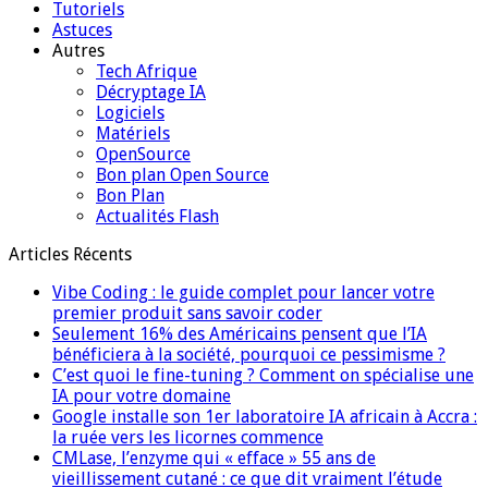
Tutoriels
Astuces
Autres
Tech Afrique
Décryptage IA
Logiciels
Matériels
OpenSource
Bon plan Open Source
Bon Plan
Actualités Flash
Articles Récents
Vibe Coding : le guide complet pour lancer votre
premier produit sans savoir coder
Seulement 16% des Américains pensent que l’IA
bénéficiera à la société, pourquoi ce pessimisme ?
C’est quoi le fine-tuning ? Comment on spécialise une
IA pour votre domaine
Google installe son 1er laboratoire IA africain à Accra :
la ruée vers les licornes commence
CMLase, l’enzyme qui « efface » 55 ans de
vieillissement cutané : ce que dit vraiment l’étude