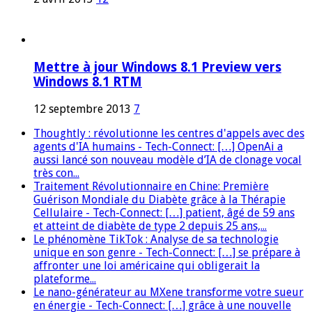
Mettre à jour Windows 8.1 Preview vers
Windows 8.1 RTM
12 septembre 2013
7
Thoughtly : révolutionne les centres d'appels avec des
agents d'IA humains - Tech-Connect: […] OpenAi a
aussi lancé son nouveau modèle d’IA de clonage vocal
très con...
Traitement Révolutionnaire en Chine: Première
Guérison Mondiale du Diabète grâce à la Thérapie
Cellulaire - Tech-Connect: […] patient, âgé de 59 ans
et atteint de diabète de type 2 depuis 25 ans,...
Le phénomène TikTok : Analyse de sa technologie
unique en son genre - Tech-Connect: […] se prépare à
affronter une loi américaine qui obligerait la
plateforme...
Le nano-générateur au MXene transforme votre sueur
en énergie - Tech-Connect: […] grâce à une nouvelle