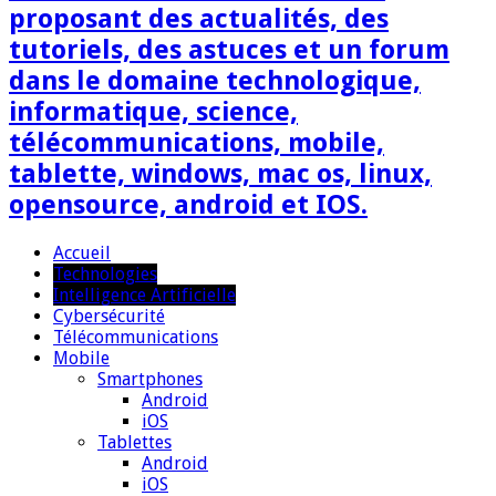
proposant des actualités, des
tutoriels, des astuces et un forum
dans le domaine technologique,
informatique, science,
télécommunications, mobile,
tablette, windows, mac os, linux,
opensource, android et IOS.
Accueil
Technologies
Intelligence Artificielle
Cybersécurité
Télécommunications
Mobile
Smartphones
Android
iOS
Tablettes
Android
iOS