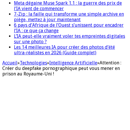
Meta dégaine Muse Spark 1.1 : la guerre des prix de
l’IA vient de commencer
7-Zip : la faille qui transforme une simple archive en
piège, mettez à jour maintenant
6 pays d’Afrique de l’Ouest s’unissent pour encadrer
l’IA : ce que ça change
L’IA peut-elle vraiment voler tes empreintes digitales
sur une photo ?
Les 14 meilleures IA pour créer des photos d’été
ultra-réalistes en 2026 (Guide complet)
Accueil
»
Technologies
»
Intelligence Artificielle
»
Attention :
Créer du deepfake pornographique peut vous mener en
prison au Royaume-Uni !