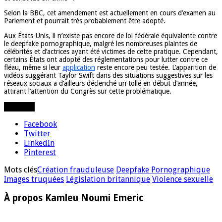
Selon la BBC, cet amendement est actuellement en cours d’examen au
Parlement et pourrait très probablement être adopté.
Aux États-Unis, il n’existe pas encore de loi fédérale équivalente contre
le deepfake pornographique, malgré les nombreuses plaintes de
célébrités et d’actrices ayant été victimes de cette pratique. Cependant,
certains États ont adopté des réglementations pour lutter contre ce
fléau, même si leur
application
reste encore peu testée. L’apparition de
vidéos suggérant Taylor Swift dans des situations suggestives sur les
réseaux sociaux a d’ailleurs déclenché un tollé en début d’année,
attirant l’attention du Congrès sur cette problématique.
Partager
Facebook
Twitter
LinkedIn
Pinterest
Mots clés
Création frauduleuse
Deepfake Pornographique
Images truquées
Législation britannique
Violence sexuelle
À propos Kamleu Noumi Emeric