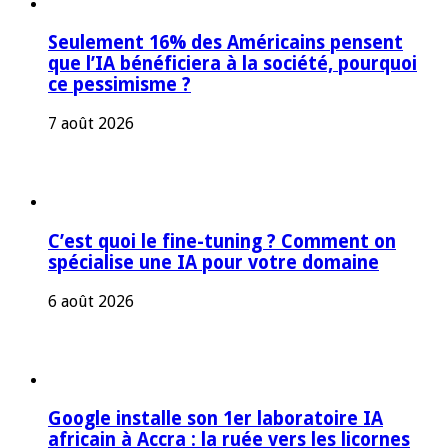
Seulement 16% des Américains pensent
que l’IA bénéficiera à la société, pourquoi
ce pessimisme ?
7 août 2026
C’est quoi le fine-tuning ? Comment on
spécialise une IA pour votre domaine
6 août 2026
Google installe son 1er laboratoire IA
africain à Accra : la ruée vers les licornes