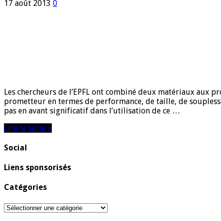
17 août 2013
0
Les chercheurs de l’EPFL ont combiné deux matériaux aux pro
prometteur en termes de performance, de taille, de soupless
pas en avant significatif dans l’utilisation de ce …
Lire la suite »
Social
Liens sponsorisés
Catégories
Catégories