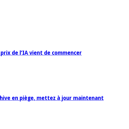
 prix de l’IA vient de commencer
rchive en piège, mettez à jour maintenant