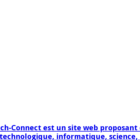
h-Connect est un site web proposant de
technologique, informatique, science,