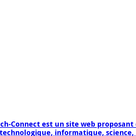
h-Connect est un site web proposant de
technologique, informatique, science,