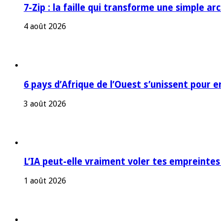
7-Zip : la faille qui transforme une simple a
4 août 2026
6 pays d’Afrique de l’Ouest s’unissent pour e
3 août 2026
L’IA peut-elle vraiment voler tes empreintes
1 août 2026