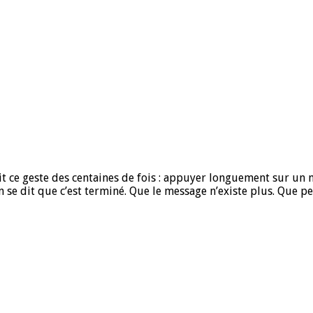
ait ce geste des centaines de fois : appuyer longuement sur u
 on se dit que c’est terminé. Que le message n’existe plus. Que 