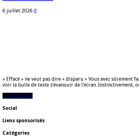
6 juillet 2026
0
« Effacé » ne veut pas dire « disparu » Vous avez sûrement f
voir la bulle de texte s’évanouir de l’écran. Instinctivement,
Lire la suite »
Social
Liens sponsorisés
Catégories