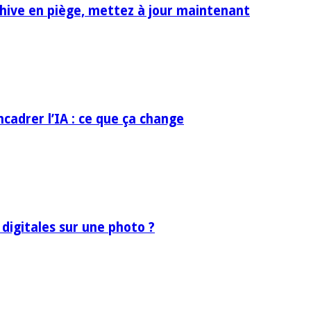
rchive en piège, mettez à jour maintenant
ncadrer l’IA : ce que ça change
 digitales sur une photo ?