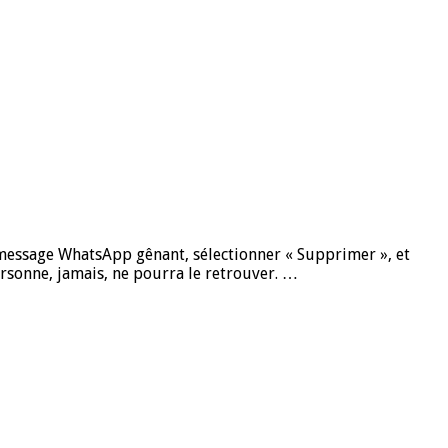
n message WhatsApp gênant, sélectionner « Supprimer », et
personne, jamais, ne pourra le retrouver. …