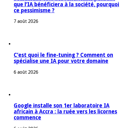
que l’IA bénéficiera à la société, pourquoi
ce pessimisme ?
7 août 2026
C’est quoi le fine-tuning ? Comment on
spécialise une IA pour votre domaine
6 août 2026
Google installe son 1er laboratoire IA
africain à Accra : la ruée vers les licornes
commence