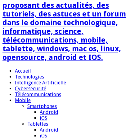
proposant des actualités, des
tutoriels, des astuces et un forum
dans le domaine technologique,
informatique, science,
télécommunications, mobile,
tablette, windows, mac os, linux,
opensource, android et IOS.
Accueil
Technologies
Intelligence Artificielle
Cybersécurité
Télécommunications
Mobile
Smartphones
Android
iOS
Tablettes
Android
iOS