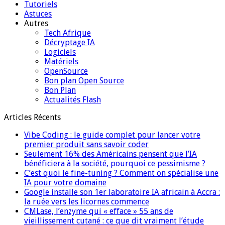
Tutoriels
Astuces
Autres
Tech Afrique
Décryptage IA
Logiciels
Matériels
OpenSource
Bon plan Open Source
Bon Plan
Actualités Flash
Articles Récents
Vibe Coding : le guide complet pour lancer votre
premier produit sans savoir coder
Seulement 16% des Américains pensent que l’IA
bénéficiera à la société, pourquoi ce pessimisme ?
C’est quoi le fine-tuning ? Comment on spécialise une
IA pour votre domaine
Google installe son 1er laboratoire IA africain à Accra :
la ruée vers les licornes commence
CMLase, l’enzyme qui « efface » 55 ans de
vieillissement cutané : ce que dit vraiment l’étude