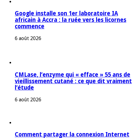
Google installe son 1er laboratoire IA
africain à Accra : la ruée vers les licornes
commence
6 août 2026
CMLase, l’enzyme qui « efface » 55 ans de
vieillissement cutané : ce que dit vraiment
l’étude
6 août 2026
Comment partager la connexion Internet