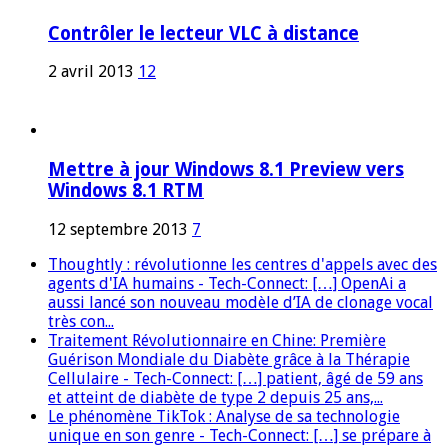
Contrôler le lecteur VLC à distance
2 avril 2013
12
Mettre à jour Windows 8.1 Preview vers
Windows 8.1 RTM
12 septembre 2013
7
Thoughtly : révolutionne les centres d'appels avec des
agents d'IA humains - Tech-Connect: […] OpenAi a
aussi lancé son nouveau modèle d’IA de clonage vocal
très con...
Traitement Révolutionnaire en Chine: Première
Guérison Mondiale du Diabète grâce à la Thérapie
Cellulaire - Tech-Connect: […] patient, âgé de 59 ans
et atteint de diabète de type 2 depuis 25 ans,...
Le phénomène TikTok : Analyse de sa technologie
unique en son genre - Tech-Connect: […] se prépare à