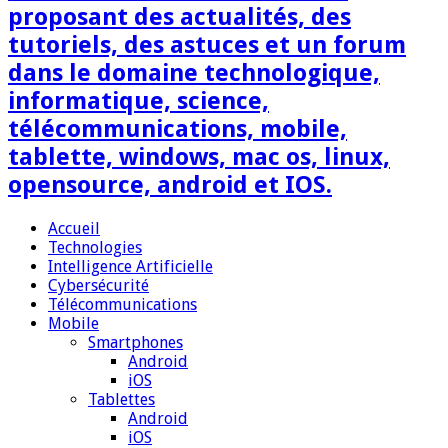
proposant des actualités, des
tutoriels, des astuces et un forum
dans le domaine technologique,
informatique, science,
télécommunications, mobile,
tablette, windows, mac os, linux,
opensource, android et IOS.
Accueil
Technologies
Intelligence Artificielle
Cybersécurité
Télécommunications
Mobile
Smartphones
Android
iOS
Tablettes
Android
iOS