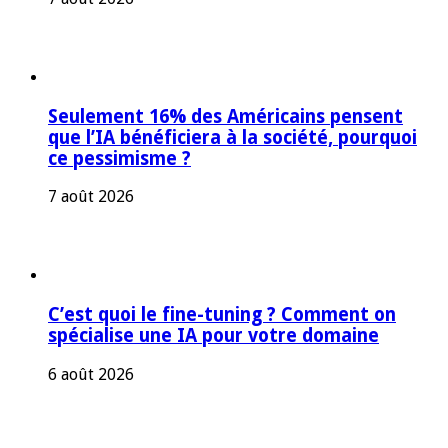
Seulement 16% des Américains pensent
que l’IA bénéficiera à la société, pourquoi
ce pessimisme ?
7 août 2026
C’est quoi le fine-tuning ? Comment on
spécialise une IA pour votre domaine
6 août 2026