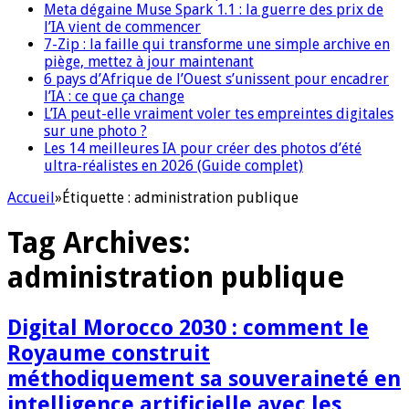
Meta dégaine Muse Spark 1.1 : la guerre des prix de
l’IA vient de commencer
7-Zip : la faille qui transforme une simple archive en
piège, mettez à jour maintenant
6 pays d’Afrique de l’Ouest s’unissent pour encadrer
l’IA : ce que ça change
L’IA peut-elle vraiment voler tes empreintes digitales
sur une photo ?
Les 14 meilleures IA pour créer des photos d’été
ultra-réalistes en 2026 (Guide complet)
Accueil
»
Étiquette :
administration publique
Tag Archives:
administration publique
Digital Morocco 2030 : comment le
Royaume construit
méthodiquement sa souveraineté en
intelligence artificielle avec les