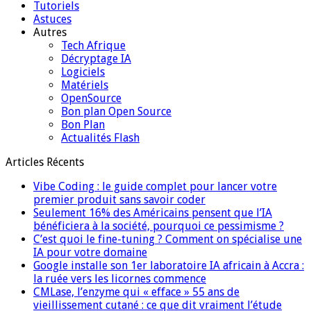
Tutoriels
Astuces
Autres
Tech Afrique
Décryptage IA
Logiciels
Matériels
OpenSource
Bon plan Open Source
Bon Plan
Actualités Flash
Articles Récents
Vibe Coding : le guide complet pour lancer votre
premier produit sans savoir coder
Seulement 16% des Américains pensent que l’IA
bénéficiera à la société, pourquoi ce pessimisme ?
C’est quoi le fine-tuning ? Comment on spécialise une
IA pour votre domaine
Google installe son 1er laboratoire IA africain à Accra :
la ruée vers les licornes commence
CMLase, l’enzyme qui « efface » 55 ans de
vieillissement cutané : ce que dit vraiment l’étude