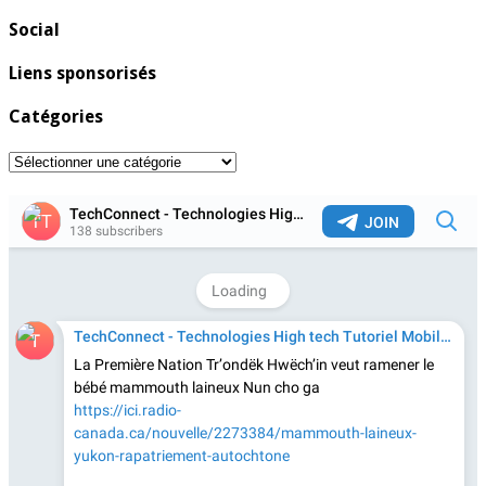
Social
Liens sponsorisés
Catégories
Catégories