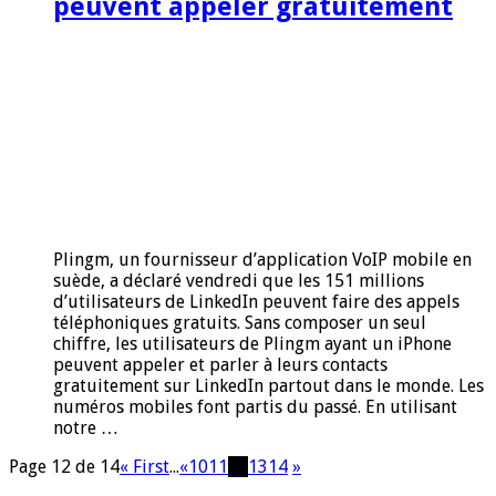
peuvent appeler gratuitement
Plingm, un fournisseur d’application VoIP mobile en
suède, a déclaré vendredi que les 151 millions
d’utilisateurs de LinkedIn peuvent faire des appels
téléphoniques gratuits. Sans composer un seul
chiffre, les utilisateurs de Plingm ayant un iPhone
peuvent appeler et parler à leurs contacts
gratuitement sur LinkedIn partout dans le monde. Les
numéros mobiles font partis du passé. En utilisant
notre …
Page 12 de 14
« First
...
«
10
11
12
13
14
»