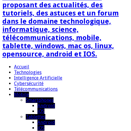
proposant des actualités, des
tutoriels, des astuces et un forum
dans le domaine technologique,
informatique, science,
télécommunications, mobile,
tablette, windows, mac os, linux,
opensource, android et IOS.
Accueil
Technologies
Intelligence Artificielle
Cybersécurité
Télécommunications
Mobile
Smartphones
Android
iOS
Tablettes
Android
iOS