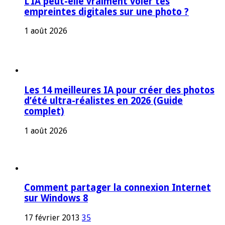
L’IA peut-elle vraiment voler tes
empreintes digitales sur une photo ?
1 août 2026
Les 14 meilleures IA pour créer des photos
d’été ultra-réalistes en 2026 (Guide
complet)
1 août 2026
Comment partager la connexion Internet
sur Windows 8
17 février 2013
35