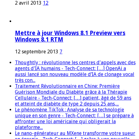
2 avril 2013
12
Mettre à jour Windows 8.1 Preview vers
Windows 8.1 RTM
12 septembre 2013
7
Thoughtly : révolutionne les centres d'appels avec des
agents d'IA humains - Tech-Connect: […] OpenAi a
aussi lancé son nouveau modèle d’IA de clonage vocal
très con...
Traitement Révolutionnaire en Chine: Première
Guérison Mondiale du Diabète grâce à la Thérapie
Cellulaire - Tech-Connect: […] patient, âgé de 59 ans
et atteint de diabète de type 2 depuis 25 ans,...
Le phénomène TikTok : Analyse de sa technologie
unique en son genre - Tech-Connect: […] se prépare à
affronter une loi américaine qui obligerait la
plateforme...
Le nano-générateur au MXene transforme votre sueur