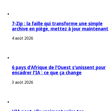
7-Zip : la faille qui transforme une simple
archive en piège, mettez à jour maintenant
4 août 2026
6 pays d’Afrique de l’Ouest s’unissent pour
encadrer l’IA : ce que ça change
3 août 2026