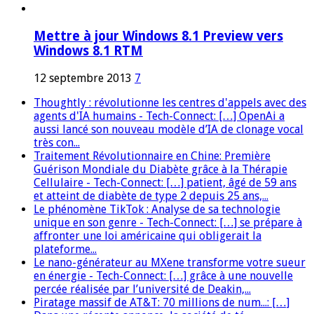
Mettre à jour Windows 8.1 Preview vers
Windows 8.1 RTM
12 septembre 2013
7
Thoughtly : révolutionne les centres d'appels avec des
agents d'IA humains - Tech-Connect: […] OpenAi a
aussi lancé son nouveau modèle d’IA de clonage vocal
très con...
Traitement Révolutionnaire en Chine: Première
Guérison Mondiale du Diabète grâce à la Thérapie
Cellulaire - Tech-Connect: […] patient, âgé de 59 ans
et atteint de diabète de type 2 depuis 25 ans,...
Le phénomène TikTok : Analyse de sa technologie
unique en son genre - Tech-Connect: […] se prépare à
affronter une loi américaine qui obligerait la
plateforme...
Le nano-générateur au MXene transforme votre sueur
en énergie - Tech-Connect: […] grâce à une nouvelle
percée réalisée par l’université de Deakin,...
Piratage massif de AT&T: 70 millions de num...: […]