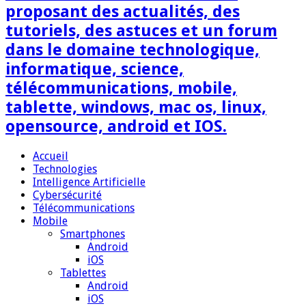
proposant des actualités, des
tutoriels, des astuces et un forum
dans le domaine technologique,
informatique, science,
télécommunications, mobile,
tablette, windows, mac os, linux,
opensource, android et IOS.
Accueil
Technologies
Intelligence Artificielle
Cybersécurité
Télécommunications
Mobile
Smartphones
Android
iOS
Tablettes
Android
iOS