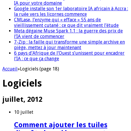
IA pour votre domaine
Google installe son 1er laboratoire IA africain à Accra :
la ruée vers les licornes commence
CMLase, l’enzyme qui « efface » 55 ans de
vieillissement cutané : ce que dit vraiment l’étude
Meta dégaine Muse Spark 1.1 : la guerre des prix de
l’IA vient de commencer
7-Zip : la faille qui transforme une simple archive en
piège, mettez à jour maintenant
6 pays d’Afrique de l’Ouest s’unissent pour encadrer
l’IA : ce que ça change
Accueil
»
Logiciels (page 18)
Logiciels
juillet, 2012
10 juillet
Comment ajouter les tuiles