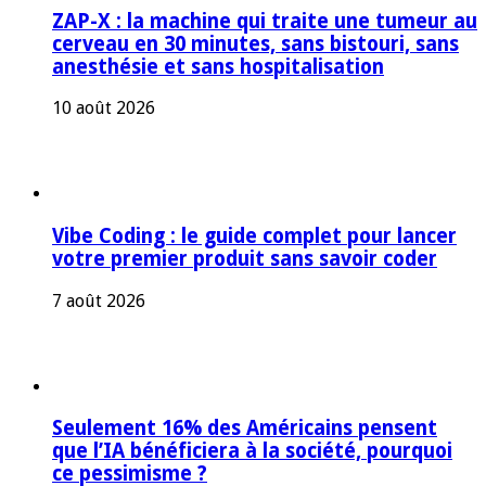
ZAP-X : la machine qui traite une tumeur au
cerveau en 30 minutes, sans bistouri, sans
anesthésie et sans hospitalisation
10 août 2026
Vibe Coding : le guide complet pour lancer
votre premier produit sans savoir coder
7 août 2026
Seulement 16% des Américains pensent
que l’IA bénéficiera à la société, pourquoi
ce pessimisme ?