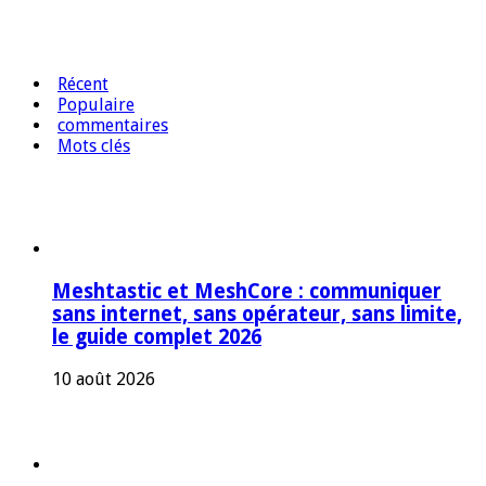
Récent
Populaire
commentaires
Mots clés
Meshtastic et MeshCore : communiquer
sans internet, sans opérateur, sans limite,
le guide complet 2026
10 août 2026