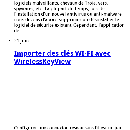
logiciels malveillants, chevaux de Troie, vers,
spywares, etc.. La plupart du temps, lors de
l’installation d’un nouvel antivirus ou anti-malware,
nous devons d’abord supprimer ou désinstaller le
logiciel de sécurité existant. Cependant, l’application
de …
21 juin
Importer des clés WI-FI avec
WirelessKeyView
Configurer une connexion réseau sans fil est un jeu