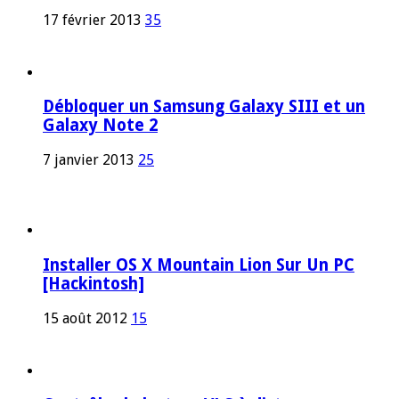
17 février 2013
35
Débloquer un Samsung Galaxy SIII et un
Galaxy Note 2
7 janvier 2013
25
Installer OS X Mountain Lion Sur Un PC
[Hackintosh]
15 août 2012
15