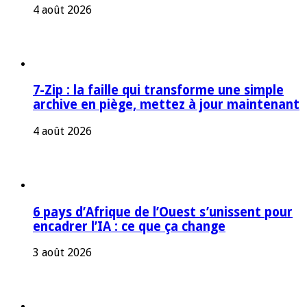
4 août 2026
7-Zip : la faille qui transforme une simple
archive en piège, mettez à jour maintenant
4 août 2026
6 pays d’Afrique de l’Ouest s’unissent pour
encadrer l’IA : ce que ça change
3 août 2026