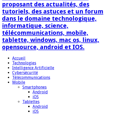
proposant des actualités, des
tutoriels, des astuces et un forum
dans le domaine technologique,
informatique, science,
télécommunications, mobile,
tablette, windows, mac os, linux,
opensource, android et IOS.
Accueil
Technologies
Intelligence Artificielle
Cybersécurité
Télécommunications
Mobile
Smartphones
Android
iOS
Tablettes
Android
iOS