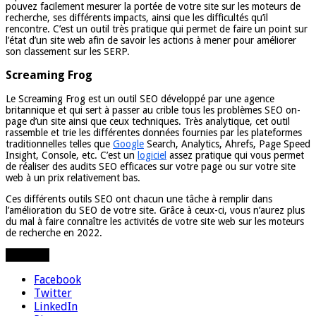
pouvez facilement mesurer la portée de votre site sur les moteurs de
recherche, ses différents impacts, ainsi que les difficultés qu’il
rencontre. C’est un outil très pratique qui permet de faire un point sur
l’état d’un site web afin de savoir les actions à mener pour améliorer
son classement sur les SERP.
Screaming Frog
Le Screaming Frog est un outil SEO développé par une agence
britannique et qui sert à passer au crible tous les problèmes SEO on-
page d’un site ainsi que ceux techniques. Très analytique, cet outil
rassemble et trie les différentes données fournies par les plateformes
traditionnelles telles que
Google
Search, Analytics, Ahrefs, Page Speed
Insight, Console, etc. C’est un
logiciel
assez pratique qui vous permet
de réaliser des audits SEO efficaces sur votre page ou sur votre site
web à un prix relativement bas.
Ces différents outils SEO ont chacun une tâche à remplir dans
l’amélioration du SEO de votre site. Grâce à ceux-ci, vous n’aurez plus
du mal à faire connaître les activités de votre site web sur les moteurs
de recherche en 2022.
Partager
Facebook
Twitter
LinkedIn