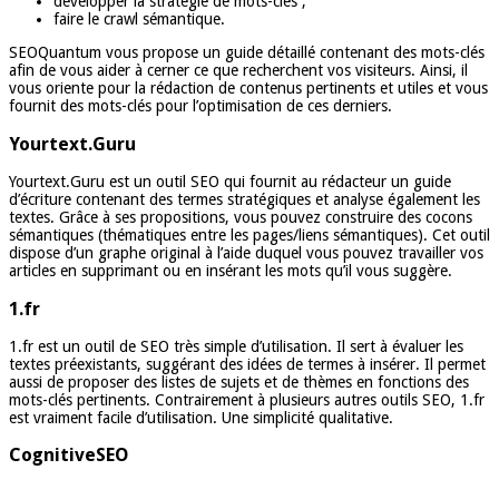
développer la stratégie de mots-clés ;
faire le crawl sémantique.
SEOQuantum vous propose un guide détaillé contenant des mots-clés
afin de vous aider à cerner ce que recherchent vos visiteurs. Ainsi, il
vous oriente pour la rédaction de contenus pertinents et utiles et vous
fournit des mots-clés pour l’optimisation de ces derniers.
Yourtext.Guru
Yourtext.Guru est un outil SEO qui fournit au rédacteur un guide
d’écriture contenant des termes stratégiques et analyse également les
textes. Grâce à ses propositions, vous pouvez construire des cocons
sémantiques (thématiques entre les pages/liens sémantiques). Cet outil
dispose d’un graphe original à l’aide duquel vous pouvez travailler vos
articles en supprimant ou en insérant les mots qu’il vous suggère.
1.fr
1.fr est un outil de SEO très simple d’utilisation. Il sert à évaluer les
textes préexistants, suggérant des idées de termes à insérer. Il permet
aussi de proposer des listes de sujets et de thèmes en fonctions des
mots-clés pertinents. Contrairement à plusieurs autres outils SEO, 1.fr
est vraiment facile d’utilisation. Une simplicité qualitative.
CognitiveSEO