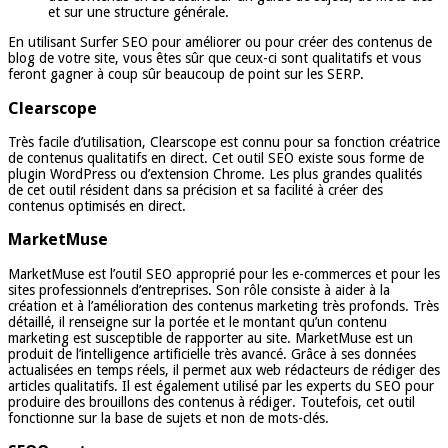
et sur une structure générale.
En utilisant Surfer SEO pour améliorer ou pour créer des contenus de
blog de votre site, vous êtes sûr que ceux-ci sont qualitatifs et vous
feront gagner à coup sûr beaucoup de point sur les SERP.
Clearscope
Très facile d’utilisation, Clearscope est connu pour sa fonction créatrice
de contenus qualitatifs en direct. Cet outil SEO existe sous forme de
plugin WordPress ou d’extension Chrome. Les plus grandes qualités
de cet outil résident dans sa précision et sa facilité à créer des
contenus optimisés en direct.
MarketMuse
MarketMuse est l’outil SEO approprié pour les e-commerces et pour les
sites professionnels d’entreprises. Son rôle consiste à aider à la
création et à l’amélioration des contenus marketing très profonds. Très
détaillé, il renseigne sur la portée et le montant qu’un contenu
marketing est susceptible de rapporter au site. MarketMuse est un
produit de l’intelligence artificielle très avancé. Grâce à ses données
actualisées en temps réels, il permet aux web rédacteurs de rédiger des
articles qualitatifs. Il est également utilisé par les experts du SEO pour
produire des brouillons des contenus à rédiger. Toutefois, cet outil
fonctionne sur la base de sujets et non de mots-clés.