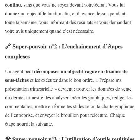
continu
, sans que vous ne soyez devant votre écran. Vous lui
donnez un objectif le lundi matin, et il avance dessus pendant
toute la semaine, vous informant des résultats et vous demandant
votre avis uniquement quand c’est nécessaire.
🔗 Super-pouvoir n°2 : L’enchaînement d’étapes
complexes
décomposer un objectif vague en dizaines de
Un agent peut
sous-tâches
et les exécuter dans le bon ordre. « Prépare ma
présentation trimestrielle » devient : trouver les données de vente
du dernier trimestre, les analyser, créer les graphiques, rédiger les
commentaires, mettre en forme les slides selon la charte graphique
de l’entreprise, et envoyer le brouillon pour relecture. Chaque
étape nourrit la suivante.
🛠️ Super-pouvoir n°3 : L’utilisation d’outils multiples