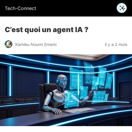
Tech-Connect
C’est quoi un agent IA ?
Kamleu Noumi Emeric
il y a 2 mois