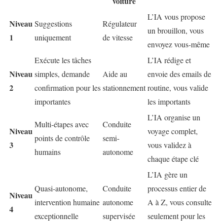
voiture
L’IA vous propose
Niveau
Suggestions
Régulateur
un brouillon, vous
1
uniquement
de vitesse
envoyez vous-même
Exécute les tâches
L’IA rédige et
Niveau
simples, demande
Aide au
envoie des emails de
2
confirmation pour les
stationnement
routine, vous valide
importantes
les importants
L’IA organise un
Multi-étapes avec
Conduite
Niveau
voyage complet,
points de contrôle
semi-
3
vous validez à
humains
autonome
chaque étape clé
L’IA gère un
Quasi-autonome,
Conduite
processus entier de
Niveau
intervention humaine
autonome
A à Z, vous consulte
4
exceptionnelle
supervisée
seulement pour les