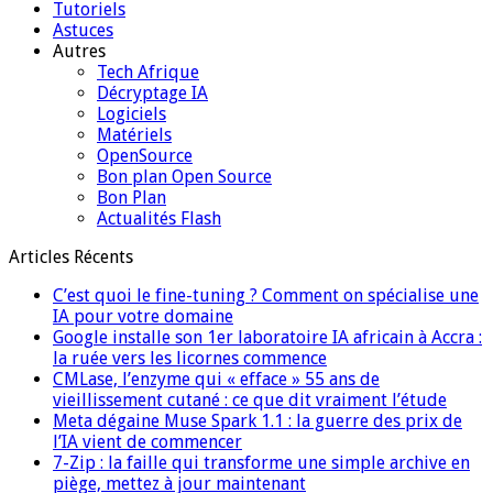
Tutoriels
Astuces
Autres
Tech Afrique
Décryptage IA
Logiciels
Matériels
OpenSource
Bon plan Open Source
Bon Plan
Actualités Flash
Articles Récents
C’est quoi le fine-tuning ? Comment on spécialise une
IA pour votre domaine
Google installe son 1er laboratoire IA africain à Accra :
la ruée vers les licornes commence
CMLase, l’enzyme qui « efface » 55 ans de
vieillissement cutané : ce que dit vraiment l’étude
Meta dégaine Muse Spark 1.1 : la guerre des prix de
l’IA vient de commencer
7-Zip : la faille qui transforme une simple archive en
piège, mettez à jour maintenant