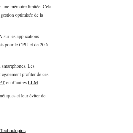
c une mémoire limitée. Cela
e gestion optimisée de la
 sur les applications
fois pour le CPU et de 20 à
ux smartphones. Les
 également profiter de ces
PT
ou d’autres
LLM
.
éfiques et leur éviter de
Technologies