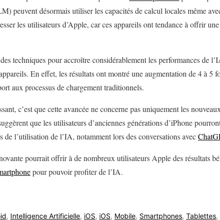
 peuvent désormais utiliser les capacités de calcul locales même ave
esser les utilisateurs d’Apple, car ces appareils ont tendance à offrir un
des techniques pour accroître considérablement les performances de l’IA
 appareils. En effet, les résultats ont montré une augmentation de 4 à 5 
ort aux processus de chargement traditionnels.
essant, c’est que cette avancée ne concerne pas uniquement les nouvea
uggèrent que les utilisateurs d’anciennes générations d’iPhone pourront
s de l’utilisation de l’IA, notamment lors des conversations avec
ChatG
vante pourrait offrir à de nombreux utilisateurs Apple des résultats bén
martphone
pour pouvoir profiter de l’IA.
id
,
Intelligence Artificielle
,
iOS
,
iOS
,
Mobile
,
Smartphones
,
Tablettes
,