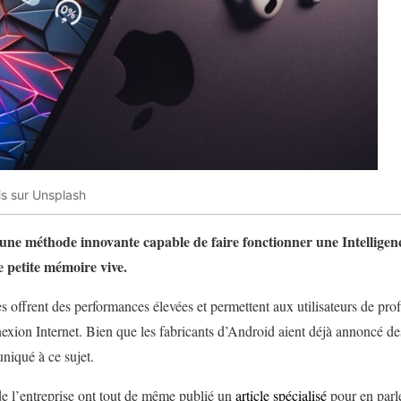
s sur Unsplash
une méthode innovante capable de faire fonctionner une Intelligence
e petite mémoire vive.
s offrent des performances élevées et permettent aux utilisateurs de prof
exion Internet. Bien que les fabricants d’Android aient déjà annoncé d
iqué à ce sujet.
de l’entreprise ont tout de même publié un
article spécialisé
pour en parler