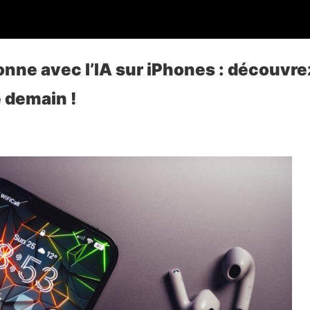
onne avec l’IA sur iPhones : découvrez
 demain !