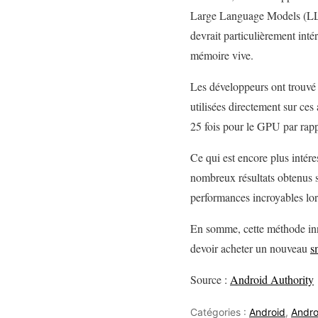
Large Language Models (LLM)
devrait particulièrement intér
mémoire vive.
Les développeurs ont trouvé 
utilisées directement sur ces
25 fois pour le GPU par rapp
Ce qui est encore plus intér
nombreux résultats obtenus s
performances incroyables lor
En somme, cette méthode inno
devoir acheter un nouveau
s
Source :
Android Authority
Catégories :
Android
,
Andro