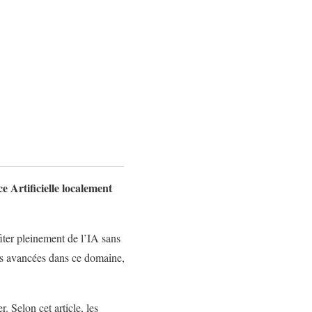
 Artificielle localement
iter pleinement de l’IA sans
es avancées dans ce domaine,
. Selon cet article, les