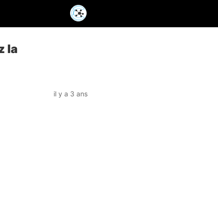
 la
il y a 3 ans