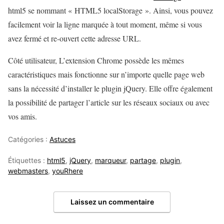
html5 se nommant « HTML5 localStorage ». Ainsi, vous pouvez
facilement voir la ligne marquée à tout moment, même si vous
avez fermé et re-ouvert cette adresse URL.
Côté utilisateur, L’extension Chrome possède les mêmes
caractéristiques mais fonctionne sur n’importe quelle page web
sans la nécessité d’installer le plugin jQuery. Elle offre également
la possibilité de partager l’article sur les réseaux sociaux ou avec
vos amis.
Catégories :
Astuces
Étiquettes :
html5
,
jQuery
,
marqueur
,
partage
,
plugin
,
webmasters
,
youRhere
Laissez un commentaire