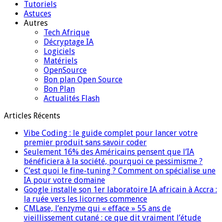
Tutoriels
Astuces
Autres
Tech Afrique
Décryptage IA
Logiciels
Matériels
OpenSource
Bon plan Open Source
Bon Plan
Actualités Flash
Articles Récents
Vibe Coding : le guide complet pour lancer votre
premier produit sans savoir coder
Seulement 16% des Américains pensent que l’IA
bénéficiera à la société, pourquoi ce pessimisme ?
C’est quoi le fine-tuning ? Comment on spécialise une
IA pour votre domaine
Google installe son 1er laboratoire IA africain à Accra :
la ruée vers les licornes commence
CMLase, l’enzyme qui « efface » 55 ans de
vieillissement cutané : ce que dit vraiment l’étude