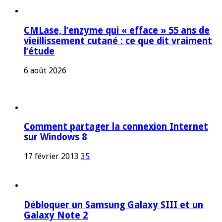
CMLase, l’enzyme qui « efface » 55 ans de
vieillissement cutané : ce que dit vraiment
l’étude
6 août 2026
Comment partager la connexion Internet
sur Windows 8
17 février 2013
35
Débloquer un Samsung Galaxy SIII et un
Galaxy Note 2