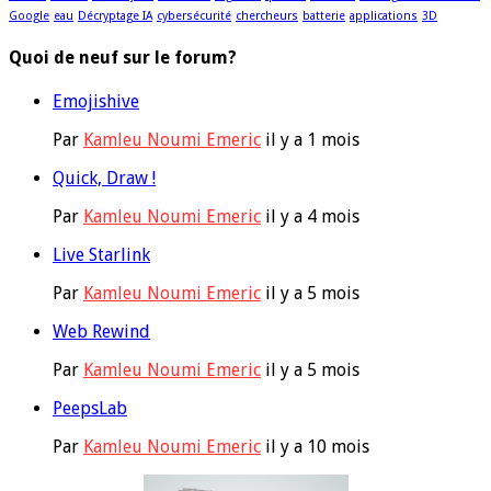
Google
eau
Décryptage IA
cybersécurité
chercheurs
batterie
applications
3D
Quoi de neuf sur le forum?
Emojishive
Par
Kamleu Noumi Emeric
il y a 1 mois
Quick, Draw !
Par
Kamleu Noumi Emeric
il y a 4 mois
Live Starlink
Par
Kamleu Noumi Emeric
il y a 5 mois
Web Rewind
Par
Kamleu Noumi Emeric
il y a 5 mois
PeepsLab
Par
Kamleu Noumi Emeric
il y a 10 mois