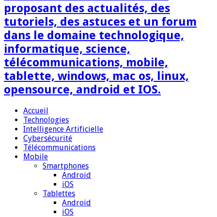
proposant des actualités, des
tutoriels, des astuces et un forum
dans le domaine technologique,
informatique, science,
télécommunications, mobile,
tablette, windows, mac os, linux,
opensource, android et IOS.
Accueil
Technologies
Intelligence Artificielle
Cybersécurité
Télécommunications
Mobile
Smartphones
Android
iOS
Tablettes
Android
iOS