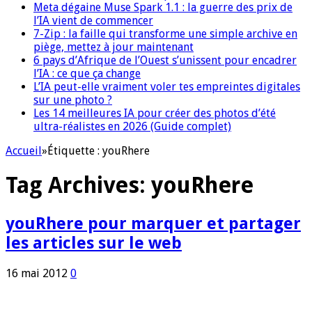
Meta dégaine Muse Spark 1.1 : la guerre des prix de
l’IA vient de commencer
7-Zip : la faille qui transforme une simple archive en
piège, mettez à jour maintenant
6 pays d’Afrique de l’Ouest s’unissent pour encadrer
l’IA : ce que ça change
L’IA peut-elle vraiment voler tes empreintes digitales
sur une photo ?
Les 14 meilleures IA pour créer des photos d’été
ultra-réalistes en 2026 (Guide complet)
Accueil
»
Étiquette :
youRhere
Tag Archives:
youRhere
youRhere pour marquer et partager
les articles sur le web
16 mai 2012
0