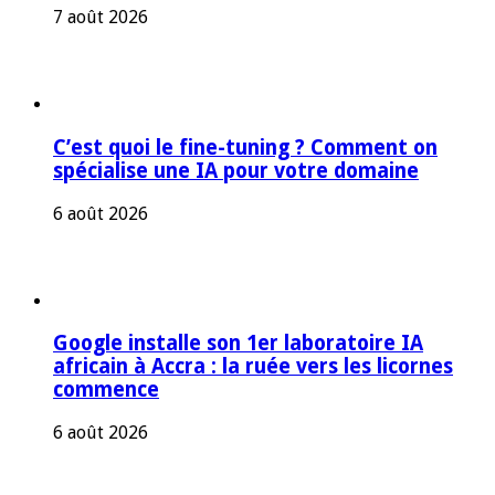
7 août 2026
C’est quoi le fine-tuning ? Comment on
spécialise une IA pour votre domaine
6 août 2026
Google installe son 1er laboratoire IA
africain à Accra : la ruée vers les licornes
commence
6 août 2026