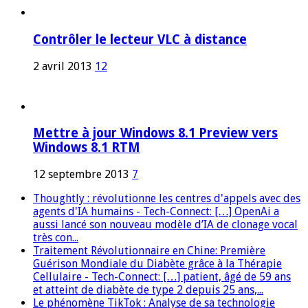
Contrôler le lecteur VLC à distance
2 avril 2013
12
Mettre à jour Windows 8.1 Preview vers
Windows 8.1 RTM
12 septembre 2013
7
Thoughtly : révolutionne les centres d'appels avec des
agents d'IA humains - Tech-Connect: […] OpenAi a
aussi lancé son nouveau modèle d’IA de clonage vocal
très con...
Traitement Révolutionnaire en Chine: Première
Guérison Mondiale du Diabète grâce à la Thérapie
Cellulaire - Tech-Connect: […] patient, âgé de 59 ans
et atteint de diabète de type 2 depuis 25 ans,...
Le phénomène TikTok : Analyse de sa technologie