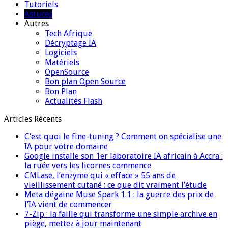
Tutoriels
Astuces
Autres
Tech Afrique
Décryptage IA
Logiciels
Matériels
OpenSource
Bon plan Open Source
Bon Plan
Actualités Flash
Articles Récents
C’est quoi le fine-tuning ? Comment on spécialise une
IA pour votre domaine
Google installe son 1er laboratoire IA africain à Accra :
la ruée vers les licornes commence
CMLase, l’enzyme qui « efface » 55 ans de
vieillissement cutané : ce que dit vraiment l’étude
Meta dégaine Muse Spark 1.1 : la guerre des prix de
l’IA vient de commencer
7-Zip : la faille qui transforme une simple archive en
piège, mettez à jour maintenant