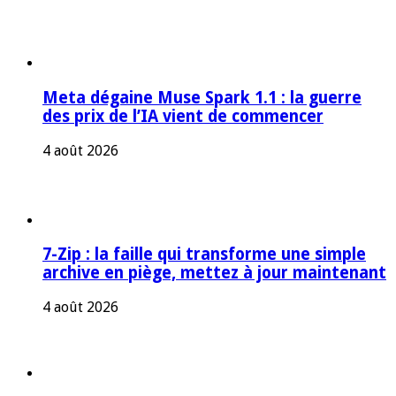
Meta dégaine Muse Spark 1.1 : la guerre
des prix de l’IA vient de commencer
4 août 2026
7-Zip : la faille qui transforme une simple
archive en piège, mettez à jour maintenant
4 août 2026