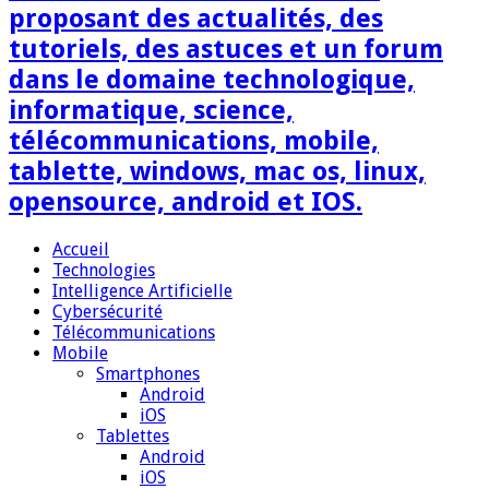
proposant des actualités, des
tutoriels, des astuces et un forum
dans le domaine technologique,
informatique, science,
télécommunications, mobile,
tablette, windows, mac os, linux,
opensource, android et IOS.
Accueil
Technologies
Intelligence Artificielle
Cybersécurité
Télécommunications
Mobile
Smartphones
Android
iOS
Tablettes
Android
iOS