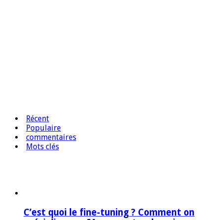
Récent
Populaire
commentaires
Mots clés
C’est quoi le fine-tuning ? Comment on