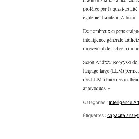
proférée par la quasi-totalit
également soutenu Altman.
De nombreux experts craigne
intelligence générale artific
un éventail de tâches à un ni
Selon Andrew Rogoyski de l’
langage large (LLM) permetta
des LLM à faire des mathémat
analytiques. »
Catégories :
Intelligence Arti
Étiquettes :
capacité analyt