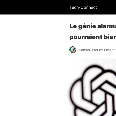
Tech-Connect
Le génie alarma
pourraient bien
Kamleu Noumi Emeric