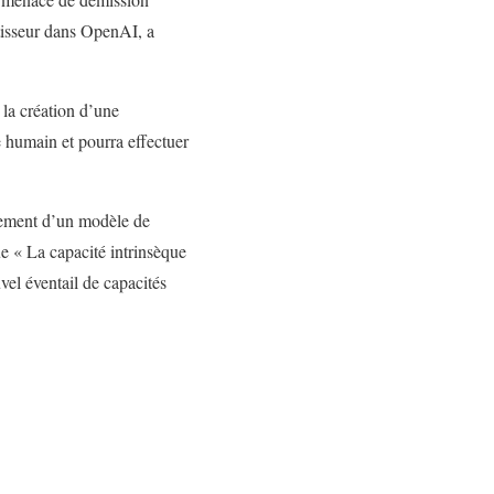
estisseur dans OpenAI, a
la création d’une
e humain et pourra effectuer
ppement d’un modèle de
e « La capacité intrinsèque
el éventail de capacités