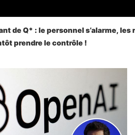
nt de Q* : le personnel s’alarme, les 
tôt prendre le contrôle !