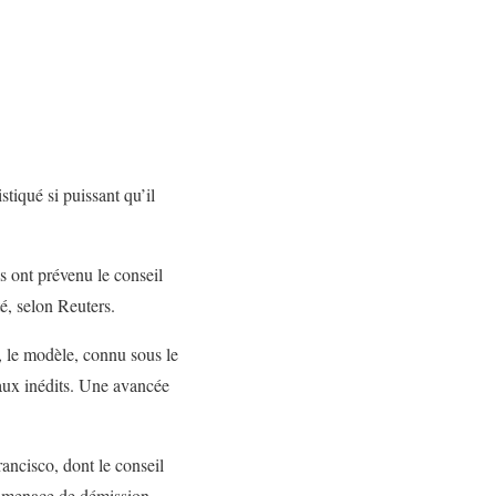
tiqué si puissant qu’il
s ont prévenu le conseil
é, selon Reuters.
, le modèle, connu sous le
ux inédits. Une avancée
ancisco, dont le conseil
la menace de démission