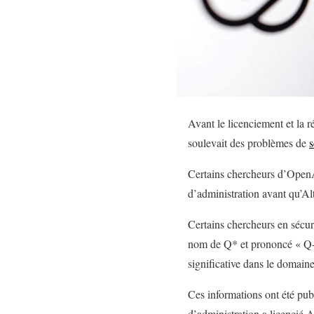
Avant le licenciement et la 
soulevait des problèmes de
s
Certains chercheurs d’OpenAI 
d’administration avant qu’Alt
Certains chercheurs en sécur
nom de Q* et prononcé « Q-
significative dans le domain
Ces informations ont été pub
d’administration a licencié 