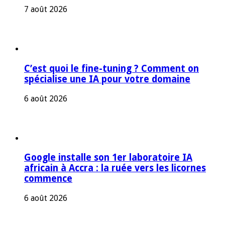
7 août 2026
C’est quoi le fine-tuning ? Comment on
spécialise une IA pour votre domaine
6 août 2026
Google installe son 1er laboratoire IA
africain à Accra : la ruée vers les licornes
commence
6 août 2026