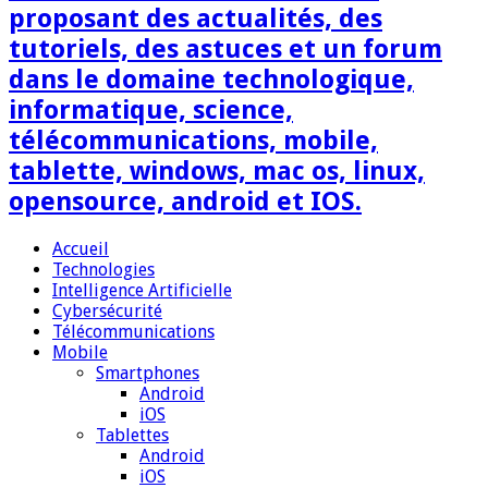
proposant des actualités, des
tutoriels, des astuces et un forum
dans le domaine technologique,
informatique, science,
télécommunications, mobile,
tablette, windows, mac os, linux,
opensource, android et IOS.
Accueil
Technologies
Intelligence Artificielle
Cybersécurité
Télécommunications
Mobile
Smartphones
Android
iOS
Tablettes
Android
iOS