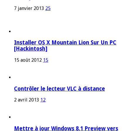
7 janvier 2013
25
Installer OS X Mountain Lion Sur Un PC
[Hackintosh]
15 août 2012
15
Contrôler le lecteur VLC à distance
2 avril 2013
12
Mettre à jour Windows 8.1 Preview vers