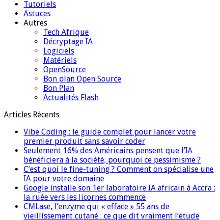
Tutoriels
Astuces
Autres
Tech Afrique
Décryptage IA
Logiciels
Matériels
OpenSource
Bon plan Open Source
Bon Plan
Actualités Flash
Articles Récents
Vibe Coding : le guide complet pour lancer votre
premier produit sans savoir coder
Seulement 16% des Américains pensent que l’IA
bénéficiera à la société, pourquoi ce pessimisme ?
C’est quoi le fine-tuning ? Comment on spécialise une
IA pour votre domaine
Google installe son 1er laboratoire IA africain à Accra :
la ruée vers les licornes commence
CMLase, l’enzyme qui « efface » 55 ans de
vieillissement cutané : ce que dit vraiment l’étude