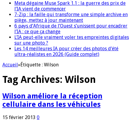
Meta dégaine Muse Spark 1.1 : la guerre des prix de
l’IA vient de commencer
7-Zip : la faille qui transforme une simple archive en
piège, mettez à jour maintenant
6 pays d’Afrique de l’Ouest s’unissent pour encadrer
l’IA : ce que ça change
L’IA peut-elle vraiment voler tes empreintes digitales
sur une photo ?
Les 14 meilleures IA pour créer des photos d’été
ultra-réalistes en 2026 (Guide complet)
Accueil
»
Étiquette :
Wilson
Tag Archives:
Wilson
Wilson améliore la réception
cellulaire dans les véhicules
15 février 2013
0