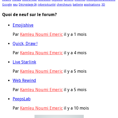
Google
eau
Décryptage IA
cybersécurité
chercheurs
batterie
applications
3D
Quoi de neuf sur le forum?
Emojishive
Par
Kamleu Noumi Emeric
il y a 1 mois
Quick, Draw !
Par
Kamleu Noumi Emeric
il y a 4 mois
Live Starlink
Par
Kamleu Noumi Emeric
il y a 5 mois
Web Rewind
Par
Kamleu Noumi Emeric
il y a 5 mois
PeepsLab
Par
Kamleu Noumi Emeric
il y a 10 mois