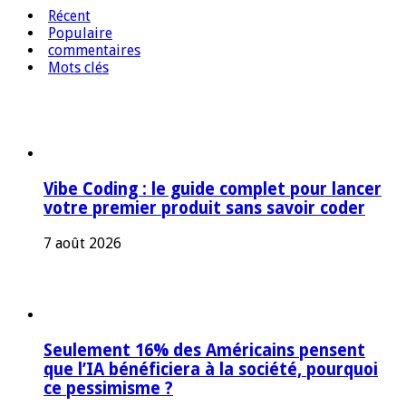
Récent
Populaire
commentaires
Mots clés
Vibe Coding : le guide complet pour lancer
votre premier produit sans savoir coder
7 août 2026
Seulement 16% des Américains pensent
que l’IA bénéficiera à la société, pourquoi
ce pessimisme ?