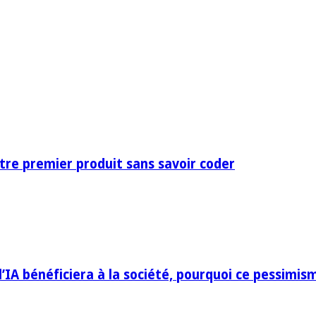
otre premier produit sans savoir coder
IA bénéficiera à la société, pourquoi ce pessimis