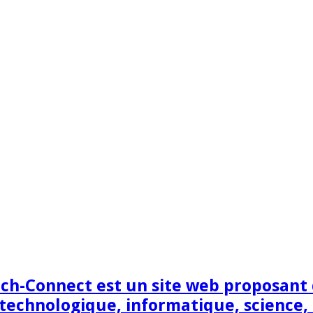
h-Connect est un site web proposant de
technologique, informatique, science,