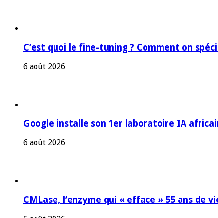
C’est quoi le fine-tuning ? Comment on spéc
6 août 2026
Google installe son 1er laboratoire IA africa
6 août 2026
CMLase, l’enzyme qui « efface » 55 ans de vi