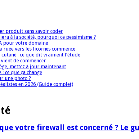
er produit sans savoir coder
era à la société, pourquoi ce pessimisme ?
IA pour votre domaine
 la ruée vers les licornes commence
 cutané : ce que dit vraiment l’étude
IA vient de commencer
iège, mettez à jour maintenant
A : ce que ça change
ur une photo ?
réalistes en 2026 (Guide complet)
ité
e que votre firewall est concerné ? Le 