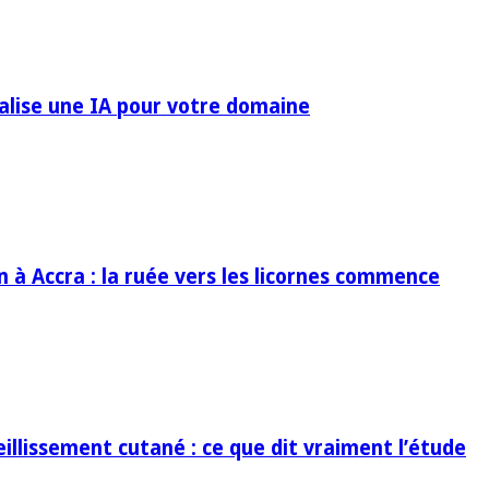
ialise une IA pour votre domaine
in à Accra : la ruée vers les licornes commence
eillissement cutané : ce que dit vraiment l’étude