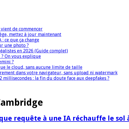
IA vient de commencer
iège, mettez à jour maintenant
A : ce que ça change
ur une photo ?
réalistes en 2026 (Guide complet)
e ? On vous explique
emini ?
que le cloud, sans aucune limite de taille
ièrement dans votre navigateur, sans upload ni watermark
 millisecondes : la fin du doute face aux deepfakes ?
 Cambridge
ue requête à une IA réchauffe le sol 