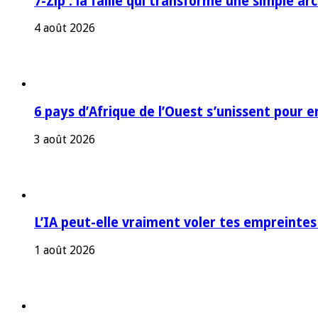
7-Zip : la faille qui transforme une simple a
4 août 2026
6 pays d’Afrique de l’Ouest s’unissent pour e
3 août 2026
L’IA peut-elle vraiment voler tes empreintes
1 août 2026