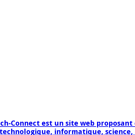
h-Connect est un site web proposant de
technologique, informatique, science,