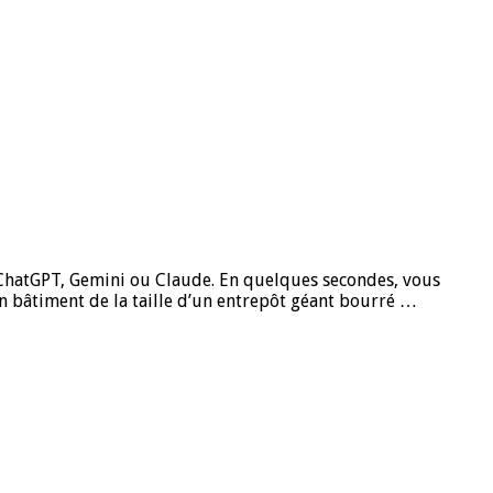
s ChatGPT, Gemini ou Claude. En quelques secondes, vous
n bâtiment de la taille d’un entrepôt géant bourré …