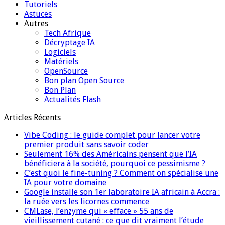
Tutoriels
Astuces
Autres
Tech Afrique
Décryptage IA
Logiciels
Matériels
OpenSource
Bon plan Open Source
Bon Plan
Actualités Flash
Articles Récents
Vibe Coding : le guide complet pour lancer votre
premier produit sans savoir coder
Seulement 16% des Américains pensent que l’IA
bénéficiera à la société, pourquoi ce pessimisme ?
C’est quoi le fine-tuning ? Comment on spécialise une
IA pour votre domaine
Google installe son 1er laboratoire IA africain à Accra :
la ruée vers les licornes commence
CMLase, l’enzyme qui « efface » 55 ans de
vieillissement cutané : ce que dit vraiment l’étude