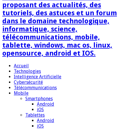
proposant des actualités, des
tutoriels, des astuces et un forum
dans le domaine technologique,
informatique, science,
télécommunications, mobile,
tablette, windows, mac os, linux,
opensource, android et IOS.
Accueil
Technologies
Intelligence Artificielle
Cybersécurité
Télécommunications
Mobile
Smartphones
Android
iOS
Tablettes
Android
iOS