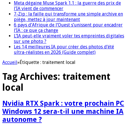
Meta dégaine Muse Spark 1.1 : la guerre des prix de
l’IA vient de commencer
7-Zip : la faille qui transforme une simple archive en
piège, mettez à jour maintenant
6 pays d’Afrique de l’Ouest s’unissent pour encadrer
l’IA : ce que ça change
L’IA peut-elle vraiment voler tes empreintes digitales
sur une photo ?
Les 14 meilleures IA pour créer des photos d’été
ultra-réalistes en 2026 (Guide complet)
Accueil
»
Étiquette :
traitement local
Tag Archives:
traitement
local
Nvidia RTX Spark : votre prochain PC
Windows 12 sera-t-il une machine IA
autonome ?