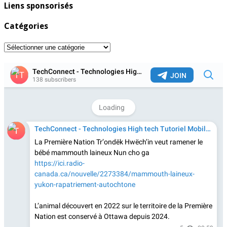
Liens sponsorisés
Catégories
Catégories