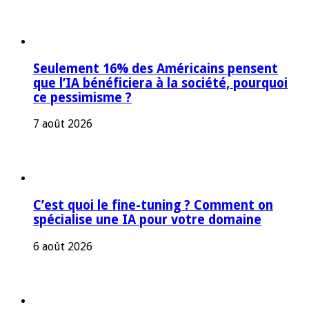
Seulement 16% des Américains pensent
que l’IA bénéficiera à la société, pourquoi
ce pessimisme ?
7 août 2026
C’est quoi le fine-tuning ? Comment on
spécialise une IA pour votre domaine
6 août 2026