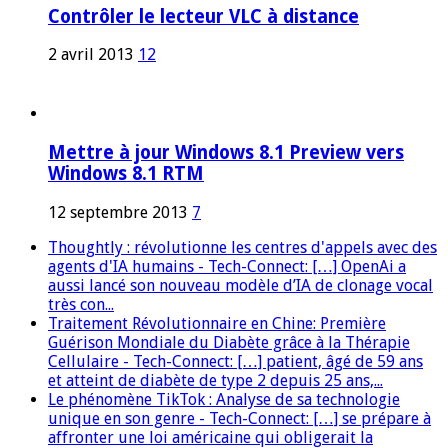
Contrôler le lecteur VLC à distance
2 avril 2013
12
Mettre à jour Windows 8.1 Preview vers
Windows 8.1 RTM
12 septembre 2013
7
Thoughtly : révolutionne les centres d'appels avec des
agents d'IA humains - Tech-Connect: […] OpenAi a
aussi lancé son nouveau modèle d’IA de clonage vocal
très con...
Traitement Révolutionnaire en Chine: Première
Guérison Mondiale du Diabète grâce à la Thérapie
Cellulaire - Tech-Connect: […] patient, âgé de 59 ans
et atteint de diabète de type 2 depuis 25 ans,...
Le phénomène TikTok : Analyse de sa technologie
unique en son genre - Tech-Connect: […] se prépare à
affronter une loi américaine qui obligerait la